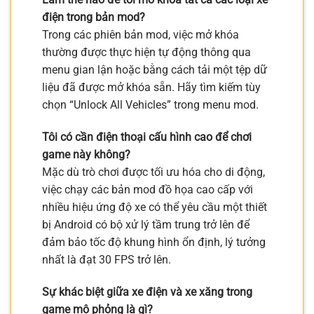
điện trong bản mod?
Trong các phiên bản mod, việc mở khóa
thường được thực hiện tự động thông qua
menu gian lận hoặc bằng cách tải một tệp dữ
liệu đã được mở khóa sẵn. Hãy tìm kiếm tùy
chọn “Unlock All Vehicles” trong menu mod.
Tôi có cần điện thoại cấu hình cao để chơi
game này không?
Mặc dù trò chơi được tối ưu hóa cho di động,
việc chạy các bản mod đồ họa cao cấp với
nhiều hiệu ứng độ xe có thể yêu cầu một thiết
bị Android có bộ xử lý tầm trung trở lên để
đảm bảo tốc độ khung hình ổn định, lý tưởng
nhất là đạt 30 FPS trở lên.
Sự khác biệt giữa xe điện và xe xăng trong
game mô phỏng là gì?