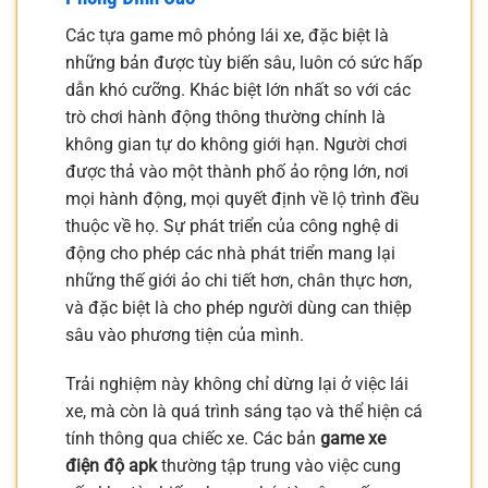
Các tựa game mô phỏng lái xe, đặc biệt là
những bản được tùy biến sâu, luôn có sức hấp
dẫn khó cưỡng. Khác biệt lớn nhất so với các
trò chơi hành động thông thường chính là
không gian tự do không giới hạn. Người chơi
được thả vào một thành phố ảo rộng lớn, nơi
mọi hành động, mọi quyết định về lộ trình đều
thuộc về họ. Sự phát triển của công nghệ di
động cho phép các nhà phát triển mang lại
những thế giới ảo chi tiết hơn, chân thực hơn,
và đặc biệt là cho phép người dùng can thiệp
sâu vào phương tiện của mình.
Trải nghiệm này không chỉ dừng lại ở việc lái
xe, mà còn là quá trình sáng tạo và thể hiện cá
tính thông qua chiếc xe. Các bản
game xe
điện độ apk
thường tập trung vào việc cung