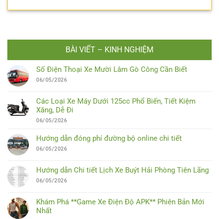
BÀI VIẾT – KINH NGHIỆM
Số Điện Thoại Xe Mười Lâm Gò Công Cần Biết
06/05/2026
Các Loại Xe Máy Dưới 125cc Phổ Biến, Tiết Kiệm
Xăng, Dễ Đi
06/05/2026
Hướng dẫn đóng phí đường bộ online chi tiết
06/05/2026
Hướng dẫn Chi tiết Lịch Xe Buýt Hải Phòng Tiên Lãng
06/05/2026
Khám Phá **Game Xe Điện Độ APK** Phiên Bản Mới
Nhất