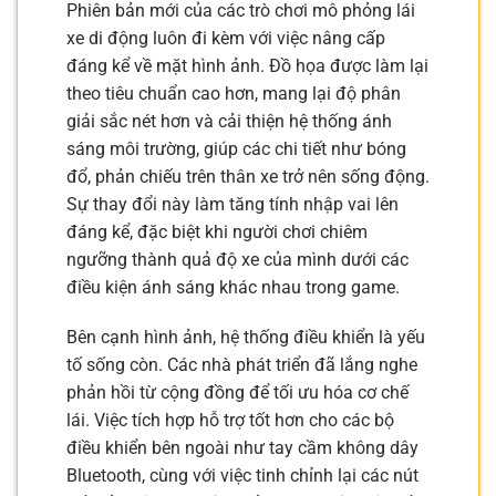
Phiên bản mới của các trò chơi mô phỏng lái
xe di động luôn đi kèm với việc nâng cấp
đáng kể về mặt hình ảnh. Đồ họa được làm lại
theo tiêu chuẩn cao hơn, mang lại độ phân
giải sắc nét hơn và cải thiện hệ thống ánh
sáng môi trường, giúp các chi tiết như bóng
đổ, phản chiếu trên thân xe trở nên sống động.
Sự thay đổi này làm tăng tính nhập vai lên
đáng kể, đặc biệt khi người chơi chiêm
ngưỡng thành quả độ xe của mình dưới các
điều kiện ánh sáng khác nhau trong game.
Bên cạnh hình ảnh, hệ thống điều khiển là yếu
tố sống còn. Các nhà phát triển đã lắng nghe
phản hồi từ cộng đồng để tối ưu hóa cơ chế
lái. Việc tích hợp hỗ trợ tốt hơn cho các bộ
điều khiển bên ngoài như tay cầm không dây
Bluetooth, cùng với việc tinh chỉnh lại các nút