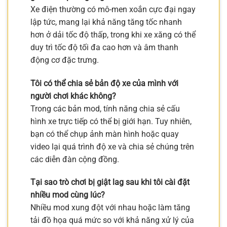
Xe điện thường có mô-men xoắn cực đại ngay
lập tức, mang lại khả năng tăng tốc nhanh
hơn ở dải tốc độ thấp, trong khi xe xăng có thể
duy trì tốc độ tối đa cao hơn và âm thanh
động cơ đặc trưng.
Tôi có thể chia sẻ bản độ xe của mình với
người chơi khác không?
Trong các bản mod, tính năng chia sẻ cấu
hình xe trực tiếp có thể bị giới hạn. Tuy nhiên,
bạn có thể chụp ảnh màn hình hoặc quay
video lại quá trình độ xe và chia sẻ chúng trên
các diễn đàn cộng đồng.
Tại sao trò chơi bị giật lag sau khi tôi cài đặt
nhiều mod cùng lúc?
Nhiều mod xung đột với nhau hoặc làm tăng
tải đồ họa quá mức so với khả năng xử lý của