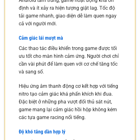
Android tầm trung, game hoạt động khá ổn
định và ít xảy ra hiện tượng giật lag. Tốc độ
tải game nhanh, giao diện dễ làm quen ngay
cả với người mới.
Cảm giác lái mượt mà
Các thao tác điều khiển trong game được tối
ưu tốt cho màn hình cảm ứng. Người chơi chỉ
cần vài phút để làm quen với cơ chế tăng tốc
và sang số.
Hiệu ứng âm thanh động cơ kết hợp với tiếng
nitro tạo cảm giác khá phấn khích khi đua.
Đặc biệt ở những pha vượt đối thủ sát nút,
game mang lại cảm giác hồi hộp không kém
các tựa game racing nổi tiếng.
Độ khó tăng dần hợp lý