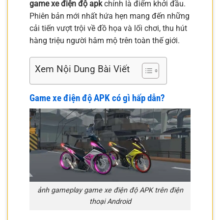
game xe điện độ apk
chính là điểm khởi đầu.
Phiên bản mới nhất hứa hẹn mang đến những
cải tiến vượt trội về đồ họa và lối chơi, thu hút
hàng triệu người hâm mộ trên toàn thế giới.
Xem Nội Dung Bài Viết
Game xe điện độ APK có gì hấp dẫn?
ảnh gameplay game xe điện độ APK trên điện
thoại Android