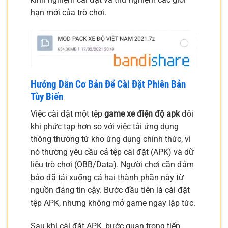
hạn mới của trò chơi.
Hướng Dẫn Cơ Bản Để Cài Đặt Phiên Bản
Tùy Biến
Việc cài đặt một tệp
game xe điện độ apk
đôi
khi phức tạp hơn so với việc tải ứng dụng
thông thường từ kho ứng dụng chính thức, vì
nó thường yêu cầu cả tệp cài đặt (APK) và dữ
liệu trò chơi (OBB/Data). Người chơi cần đảm
bảo đã tải xuống cả hai thành phần này từ
nguồn đáng tin cậy. Bước đầu tiên là cài đặt
tệp APK, nhưng không mở game ngay lập tức.
Sau khi cài đặt APK, bước quan trọng tiếp