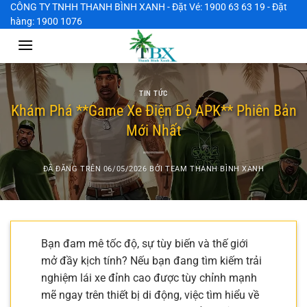
Chuyển
CÔNG TY TNHH THANH BÌNH XANH - Đặt Vé: 1900 63 63 19 - Đặt
hàng: 1900 1076
đến
nội
dung
TIN TỨC
Khám Phá **Game Xe Điện Độ APK** Phiên Bản
Mới Nhất
ĐÃ ĐĂNG TRÊN
06/05/2026
BỞI
TEAM THANH BÌNH XANH
Bạn đam mê tốc độ, sự tùy biến và thế giới
mở đầy kịch tính? Nếu bạn đang tìm kiếm trải
nghiệm lái xe đỉnh cao được tùy chỉnh mạnh
mẽ ngay trên thiết bị di động, việc tìm hiểu về