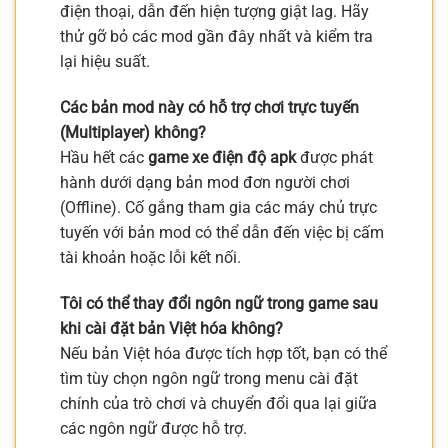
điện thoại, dẫn đến hiện tượng giật lag. Hãy
thử gỡ bỏ các mod gần đây nhất và kiểm tra
lại hiệu suất.
Các bản mod này có hỗ trợ chơi trực tuyến
(Multiplayer) không?
Hầu hết các
game xe điện độ apk
được phát
hành dưới dạng bản mod đơn người chơi
(Offline). Cố gắng tham gia các máy chủ trực
tuyến với bản mod có thể dẫn đến việc bị cấm
tài khoản hoặc lỗi kết nối.
Tôi có thể thay đổi ngôn ngữ trong game sau
khi cài đặt bản Việt hóa không?
Nếu bản Việt hóa được tích hợp tốt, bạn có thể
tìm tùy chọn ngôn ngữ trong menu cài đặt
chính của trò chơi và chuyển đổi qua lại giữa
các ngôn ngữ được hỗ trợ.