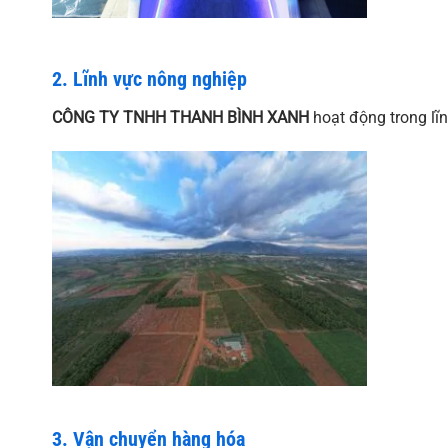
2. Lĩnh vực nông nghiệp
CÔNG TY TNHH THANH BÌNH XANH
hoạt động trong lĩ