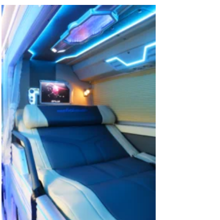
 xe Limousine 22 phòng Cabin và Limousine 34 giường
 hảo.