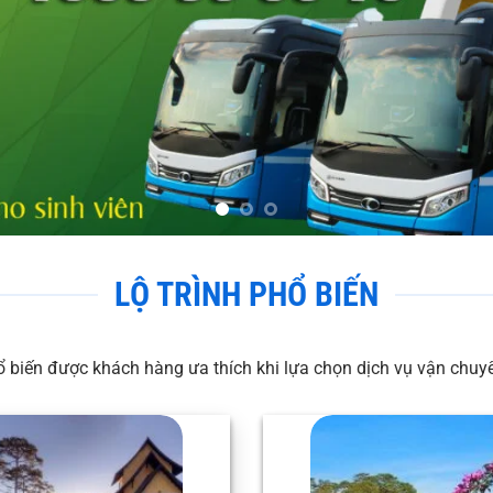
LỘ TRÌNH PHỔ BIẾN
ổ biến được khách hàng ưa thích khi lựa chọn dịch vụ vận chu