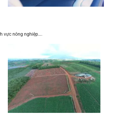
nh vực nông nghiệp….