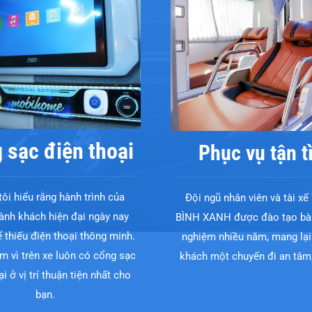
 sạc điện thoại
Phục vụ tận t
ôi hiểu rằng hành trình của
Đội ngũ nhân viên và tài 
ành khách hiện đại ngày nay
BÌNH XANH được đào tạo bài
 thiếu điện thoại thông minh.
nghiệm nhiều năm, mang lại