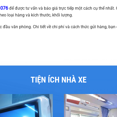
1076
để được tư vấn và báo giá trực tiếp một cách cụ thể nhất. C
heo loại hàng và kích thước, khối lượng.
 đầu văn phòng. Chi tiết về chi phí và cách thức gửi hàng, bạn 
TIỆN ÍCH NHÀ XE