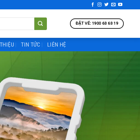
ĐẶT VÉ: 1900 63 63 19
 THIỆU
TIN TỨC
LIÊN HỆ