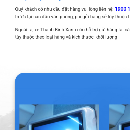
3. Vận chuyển hàng hóa
1900 
Quý khách có nhu cầu đặt hàng vui lòng liên hệ:
trước tại các đầu văn phòng, phí gửi hàng sẽ tùy thuộc t
Ngoài ra, xe Thanh Bình Xanh còn hỗ trợ gửi hàng tại các
tùy thuộc theo loại hàng và kích thước, khối lượng