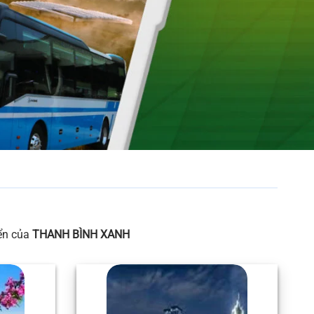
yển của
THANH BÌNH XANH