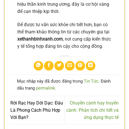
hiệu thần kinh trung ương, đây là cơ hội vàng
để can thiệp kịp thời.
Để được tư vấn sức khỏe chi tiết hơn, bạn có
thể tham khảo thông tin từ các chuyên gia tại
xethanhbinhxanh.com
, nơi cung cấp kiến thức
y tế tổng hợp đáng tin cậy cho cộng đồng.
Mục nhập này đã được đăng trong
Tin Tức
. Đánh
dấu trang
permalink
.
Rời Rạc Hay Dời Dạc: Đâu
Chuyền cành hay truyền
Là Phong Cách Phù Hợp
cành: Phân tích chi tiết và
Với Bạn?
ứng dụng thực tế