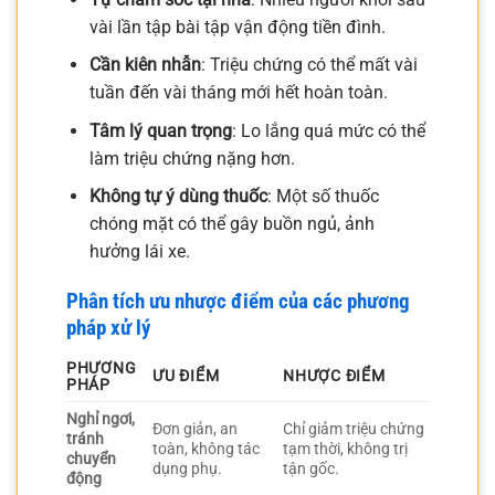
vài lần tập bài tập vận động tiền đình.
Cần kiên nhẫn
: Triệu chứng có thể mất vài
tuần đến vài tháng mới hết hoàn toàn.
Tâm lý quan trọng
: Lo lắng quá mức có thể
làm triệu chứng nặng hơn.
Không tự ý dùng thuốc
: Một số thuốc
chóng mặt có thể gây buồn ngủ, ảnh
hưởng lái xe.
Phân tích ưu nhược điểm của các phương
pháp xử lý
PHƯƠNG
ƯU ĐIỂM
NHƯỢC ĐIỂM
PHÁP
Nghỉ ngơi,
Đơn giản, an
Chỉ giảm triệu chứng
tránh
toàn, không tác
tạm thời, không trị
chuyển
dụng phụ.
tận gốc.
động