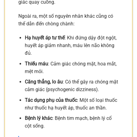
giác quay cuồng.
Ngoài ra, một số nguyên nhân khác cũng có
thể dẫn đến chòng chành:
Hạ huyết áp tư thế
: Khi đứng dậy đột ngột,
huyết áp giảm nhanh, máu lên não không
đủ.
Thiếu máu
: Cảm giác chóng mặt, hoa mắt,
mệt mỏi.
Căng thẳng, lo âu
: Có thể gây ra chóng mặt
cảm giác (psychogenic dizziness).
Tác dụng phụ của thuốc
: Một số loại thuốc
như thuốc hạ huyết áp, thuốc an thần.
Bệnh lý khác
: Bệnh tim mạch, bệnh lý cổ
cột sống.