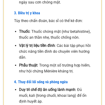
ngày sau cơn chóng mặt.
3. Điều trị y khoa
Tùy theo chẩn đoán, bác sĩ có thể kê đơn:
Thuốc
: Thuốc chóng mặt (như betahistine),
thuốc an thần nhẹ, thuốc chống nôn.
Vật lý trị liệu tiền đình
: Các bài tập phục hồi
chức năng tiền đình do chuyên viên hướng
dẫn.
Phẫu thuật
: Trong một số trường hợp hiếm,
như hội chứng Ménière kháng trị.
4. Thay đổi lối sống và phòng ngừa
Duy trì chế độ ăn uống lành mạnh
: Đủ
muối, kali (trong chuối, khoai lang) để ổn
định huyết áp.