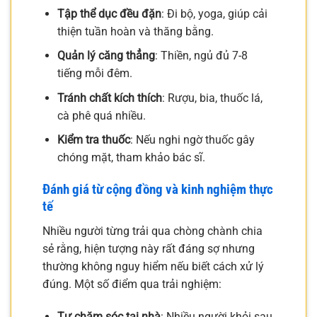
Tập thể dục đều đặn
: Đi bộ, yoga, giúp cải
thiện tuần hoàn và thăng bằng.
Quản lý căng thẳng
: Thiền, ngủ đủ 7-8
tiếng mỗi đêm.
Tránh chất kích thích
: Rượu, bia, thuốc lá,
cà phê quá nhiều.
Kiểm tra thuốc
: Nếu nghi ngờ thuốc gây
chóng mặt, tham khảo bác sĩ.
Đánh giá từ cộng đồng và kinh nghiệm thực
tế
Nhiều người từng trải qua chòng chành chia
sẻ rằng, hiện tượng này rất đáng sợ nhưng
thường không nguy hiểm nếu biết cách xử lý
đúng. Một số điểm qua trải nghiệm:
Tự chăm sóc tại nhà
: Nhiều người khỏi sau