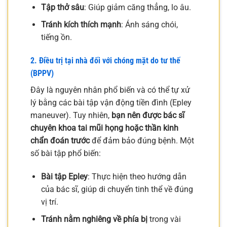
Tập thở sâu
: Giúp giảm căng thẳng, lo âu.
Tránh kích thích mạnh
: Ánh sáng chói,
tiếng ồn.
2. Điều trị tại nhà đối với chóng mặt do tư thế
(BPPV)
Đây là nguyên nhân phổ biến và có thể tự xử
lý bằng các bài tập vận động tiền đình (Epley
maneuver). Tuy nhiên,
bạn nên được bác sĩ
chuyên khoa tai mũi họng hoặc thần kinh
chẩn đoán trước
để đảm bảo đúng bệnh. Một
số bài tập phổ biến:
Bài tập Epley
: Thực hiện theo hướng dẫn
của bác sĩ, giúp di chuyển tinh thể về đúng
vị trí.
Tránh nằm nghiêng về phía bị
trong vài