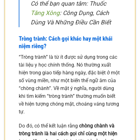
Có thể bạn quan tâm: Thuốc
Tăng Xông
: Công Dụng, Cách
Dùng Và Những Điều Cần Biết
Tròng trành: Cách gọi khác hay một khái
niệm riêng?
“Tròng trành” là từ ít được sử dụng trong các
tài liệu y học chính thống. Nó thường xuất
hiện trong giao tiếp hàng ngày, đặc biệt ở một
số vùng miền, như một biến thể ngữ âm của
“chòng chành”. Về mặt ý nghĩa, người dùng
khi tìm kiếm “tròng trành” thường muốn biết
về hiện tượng chóng mặt, choáng váng tương
tự.
Do đó, có thể kết luận rằng
chòng chành và
tròng trành là hai cách gọi chỉ cùng một hiện