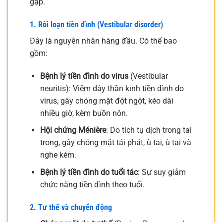
gặp.
1. Rối loạn tiền đình (Vestibular disorder)
Đây là nguyên nhân hàng đầu. Có thể bao
gồm:
Bệnh lý tiền đình do virus
(Vestibular
neuritis): Viêm dây thần kinh tiền đình do
virus, gây chóng mặt đột ngột, kéo dài
nhiều giờ, kèm buồn nôn.
Hội chứng Ménière
: Do tích tụ dịch trong tai
trong, gây chóng mặt tái phát, ù tai, ù tai và
nghe kém.
Bệnh lý tiền đình do tuổi tác
: Sự suy giảm
chức năng tiền đình theo tuổi.
2. Tư thế và chuyển động