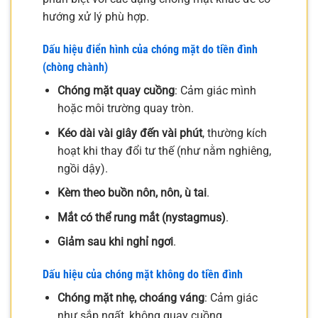
hướng xử lý phù hợp.
Dấu hiệu điển hình của chóng mặt do tiền đình
(chòng chành)
Chóng mặt quay cuồng
: Cảm giác mình
hoặc môi trường quay tròn.
Kéo dài vài giây đến vài phút
, thường kích
hoạt khi thay đổi tư thế (như nằm nghiêng,
ngồi dậy).
Kèm theo buồn nôn, nôn, ù tai
.
Mắt có thể rung mắt (nystagmus)
.
Giảm sau khi nghỉ ngơi
.
Dấu hiệu của chóng mặt không do tiền đình
Chóng mặt nhẹ, choáng váng
: Cảm giác
như sắp ngất, không quay cuồng.