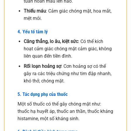
tuần hoàn máu lên não.
Thiếu máu
: Cảm giác chóng mặt, hoa mắt,
mệt mỏi.
4. Yếu tố tâm lý
Căng thẳng, lo âu, kiệt sức
: Có thể kích
hoạt cảm giác chóng mặt cảm giác, không
liên quan đến tiền đình.
Rối loạn hoảng sợ
: Cơn hoảng sợ có thể
gây ra các triệu chứng như tim đập nhanh,
khó thở, chóng mặt.
5. Tác dụng phụ của thuốc
Một số thuốc có thể gây chóng mặt như:
thuốc hạ huyết áp, thuốc an thần, thuốc kháng
histamine, một số kháng sinh.