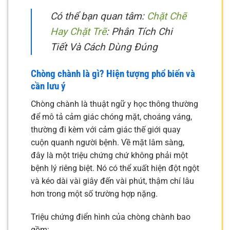
Có thể bạn quan tâm:
Chặt Chẽ
Hay Chặt Trẽ
: Phân Tích Chi
Tiết Và Cách Dùng Đúng
Chòng chành là gì? Hiện tượng phổ biến và
cần lưu ý
Chòng chành là thuật ngữ y học thông thường
để mô tả cảm giác chóng mặt, choáng váng,
thường đi kèm với cảm giác thế giới quay
cuộn quanh người bệnh. Về mặt lâm sàng,
đây là một triệu chứng chứ không phải một
bệnh lý riêng biệt. Nó có thể xuất hiện đột ngột
và kéo dài vài giây đến vài phút, thậm chí lâu
hơn trong một số trường hợp nặng.
Triệu chứng điển hình của chòng chành bao
gồm: