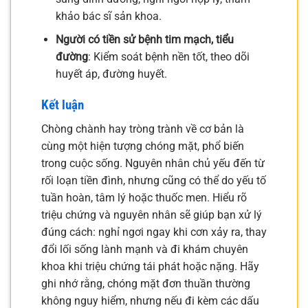
khảo bác sĩ sản khoa.
Người có tiền sử bệnh tim mạch, tiểu
đường
: Kiểm soát bệnh nền tốt, theo dõi
huyết áp, đường huyết.
Kết luận
Chòng chành hay tròng trành về cơ bản là
cùng một hiện tượng chóng mặt, phổ biến
trong cuộc sống. Nguyên nhân chủ yếu đến từ
rối loạn tiền đình, nhưng cũng có thể do yếu tố
tuần hoàn, tâm lý hoặc thuốc men. Hiểu rõ
triệu chứng và nguyên nhân sẽ giúp bạn xử lý
đúng cách: nghỉ ngơi ngay khi cơn xảy ra, thay
đổi lối sống lành mạnh và đi khám chuyên
khoa khi triệu chứng tái phát hoặc nặng. Hãy
ghi nhớ rằng, chóng mặt đơn thuần thường
không nguy hiểm, nhưng nếu đi kèm các dấu