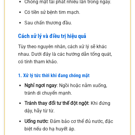
Chóng mặt tái phát nhiều lần trong ngày.
Có tiền sử bệnh tim mạch.
Sau chấn thương đầu.
Cách xử lý và điều trị hiệu quả
Tùy theo nguyên nhân, cách xử lý sẽ khác
nhau. Dưới đây là các hướng dẫn tổng quát,
có tính tham khảo.
1. Xử lý tức thời khi đang chóng mặt
Nghỉ ngơi ngay
: Ngồi hoặc nằm xuống,
tránh di chuyển mạnh.
Tránh thay đổi tư thế đột ngột
: Khi đứng
dậy, hãy từ từ.
Uống nước
: Đảm bảo cơ thể đủ nước, đặc
biệt nếu do hạ huyết áp.