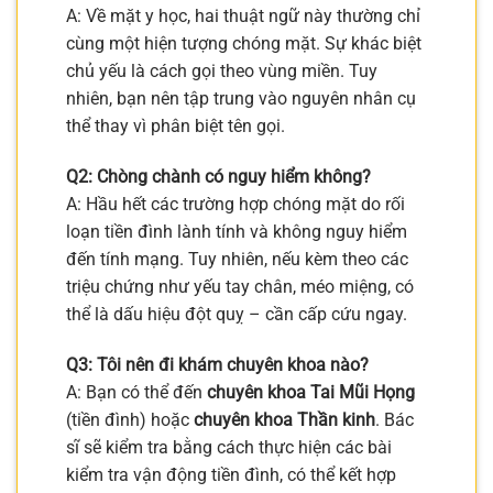
A: Về mặt y học, hai thuật ngữ này thường chỉ
cùng một hiện tượng chóng mặt. Sự khác biệt
chủ yếu là cách gọi theo vùng miền. Tuy
nhiên, bạn nên tập trung vào nguyên nhân cụ
thể thay vì phân biệt tên gọi.
Q2: Chòng chành có nguy hiểm không?
A: Hầu hết các trường hợp chóng mặt do rối
loạn tiền đình lành tính và không nguy hiểm
đến tính mạng. Tuy nhiên, nếu kèm theo các
triệu chứng như yếu tay chân, méo miệng, có
thể là dấu hiệu đột quỵ – cần cấp cứu ngay.
Q3: Tôi nên đi khám chuyên khoa nào?
A: Bạn có thể đến
chuyên khoa Tai Mũi Họng
(tiền đình) hoặc
chuyên khoa Thần kinh
. Bác
sĩ sẽ kiểm tra bằng cách thực hiện các bài
kiểm tra vận động tiền đình, có thể kết hợp