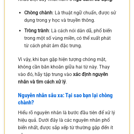
Chòng chành
: Là thuật ngữ chuẩn, được sử
dụng trong y học và truyền thông.
Tròng trành
: Là cách nói dân dã, phổ biến
trong một số vùng miền, có thể xuất phát
từ cách phát âm đặc trưng.
Vì vậy, khi bạn gặp hiện tượng chóng mặt,
không cần băn khoăn giữa hai từ này. Thay
vào đó, hãy tập trung vào
xác định nguyên
nhân và tìm cách xử lý
.
Nguyên nhân sâu xa: Tại sao bạn lại chòng
chành?
Hiểu rõ nguyên nhân là bước đầu tiên để xử lý
hiệu quả. Dưới đây là các nguyên nhân phổ
biến nhất, được sắp xếp từ thường gặp đến ít