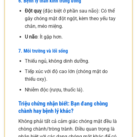
6. Bệnh lý thần kinh trung ương
Đột quỵ
(đặc biệt ở phần sau não): Có thể
gây chóng mặt đột ngột, kèm theo yếu tay
chân, méo miệng.
U não
: Ít gặp hơn.
7. Môi trường và lối sống
Thiếu ngủ, không dinh dưỡng.
Tiếp xúc với độ cao lớn (chóng mặt do
thiếu oxy).
Nhiễm độc (rượu, thuốc lá).
Triệu chứng nhận biết: Bạn đang chòng
chành hay bệnh lý khác?
Không phải tất cả cảm giác chóng mặt đều là
chòng chành/tròng trành. Điều quan trọng là
phân biệt với các dạng chóng mặt khác để có