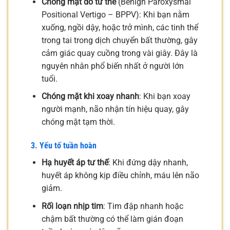
Chóng mặt do tư thế
(Benign Paroxysmal
Positional Vertigo – BPPV): Khi bạn nằm
xuống, ngồi dậy, hoặc trở mình, các tinh thể
trong tai trong dịch chuyển bất thường, gây
cảm giác quay cuồng trong vài giây. Đây là
nguyên nhân phổ biến nhất ở người lớn
tuổi.
Chóng mặt khi xoay nhanh
: Khi bạn xoay
người mạnh, não nhận tín hiệu quay, gây
chóng mặt tạm thời.
3. Yếu tố tuần hoàn
Hạ huyết áp tư thế
: Khi đứng dậy nhanh,
huyết áp không kịp điều chỉnh, máu lên não
giảm.
Rối loạn nhịp tim
: Tim đập nhanh hoặc
chậm bất thường có thể làm gián đoạn