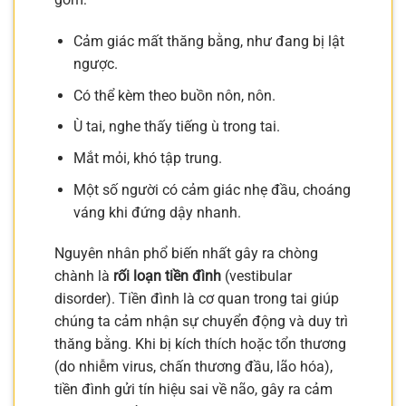
Cảm giác mất thăng bằng, như đang bị lật
ngược.
Có thể kèm theo buồn nôn, nôn.
Ù tai, nghe thấy tiếng ù trong tai.
Mắt mỏi, khó tập trung.
Một số người có cảm giác nhẹ đầu, choáng
váng khi đứng dậy nhanh.
Nguyên nhân phổ biến nhất gây ra chòng
chành là
rối loạn tiền đình
(vestibular
disorder). Tiền đình là cơ quan trong tai giúp
chúng ta cảm nhận sự chuyển động và duy trì
thăng bằng. Khi bị kích thích hoặc tổn thương
(do nhiễm virus, chấn thương đầu, lão hóa),
tiền đình gửi tín hiệu sai về não, gây ra cảm