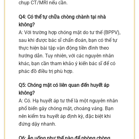
chụp CT/MRI nếu cần.
Q4: Có thể tự chữa chòng chành tại nhà
không?
A: Với trường hợp chóng mặt do tư thế (BPPV),
sau khi được bác sĩ chẩn đoán, bạn có thể tự
thực hiện bài tập vận động tiền đình theo
hướng dẫn. Tuy nhiên, với các nguyên nhân
khác, bạn cần tham khảo ý kiến bác sĩ để có
phác đồ điều trị phù hợp.
Q5: Chóng mặt có liên quan đến huyết áp
không?
A: Có. Hạ huyết áp tư thế là một nguyên nhân
phổ biến gây chóng mặt, choáng váng. Bạn
nên kiểm tra huyết áp định kỳ, đặc biệt khi
đứng dậy nhanh.
Q6: Ăn uống như thế nào để phòng chòng