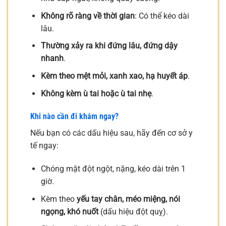
Không rõ ràng về thời gian
: Có thể kéo dài
lâu.
Thường xảy ra khi đứng lâu, đứng dậy
nhanh
.
Kèm theo mệt mỏi, xanh xao, hạ huyết áp
.
Không kèm ù tai hoặc ù tai nhẹ
.
Khi nào cần đi khám ngay?
Nếu bạn có các dấu hiệu sau, hãy đến cơ sở y
tế ngay:
Chóng mặt đột ngột, nặng, kéo dài trên 1
giờ.
Kèm theo
yếu tay chân, méo miệng, nói
ngọng, khó nuốt
(dấu hiệu đột quỵ).