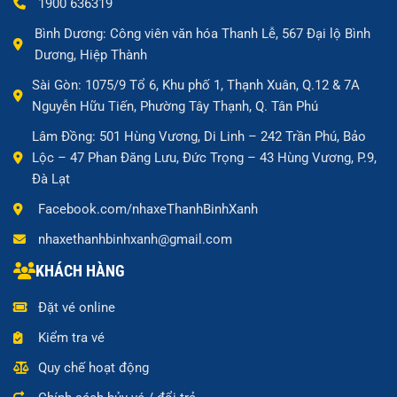
1900 636319
Bình Dương: Công viên văn hóa Thanh Lễ, 567 Đại lộ Bình
Dương, Hiệp Thành
Sài Gòn: 1075/9 Tổ 6, Khu phố 1, Thạnh Xuân, Q.12 & 7A
Nguyễn Hữu Tiến, Phường Tây Thạnh, Q. Tân Phú
Lâm Đồng: 501 Hùng Vương, Di Linh – 242 Trần Phú, Bảo
Lộc – 47 Phan Đăng Lưu, Đức Trọng – 43 Hùng Vương, P.9,
Đà Lạt
Facebook.com/nhaxeThanhBinhXanh
nhaxethanhbinhxanh@gmail.com
KHÁCH HÀNG
Đặt vé online
Kiểm tra vé
Quy chế hoạt động