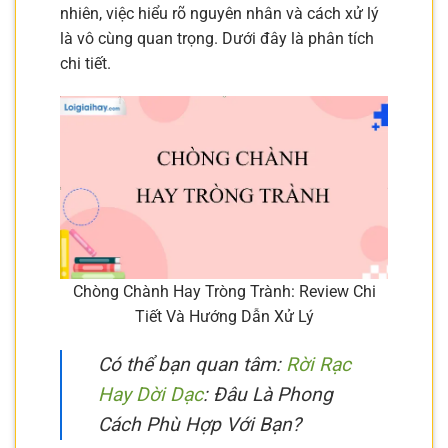
nhiên, việc hiểu rõ nguyên nhân và cách xử lý
là vô cùng quan trọng. Dưới đây là phân tích
chi tiết.
Chòng Chành Hay Tròng Trành: Review Chi
Tiết Và Hướng Dẫn Xử Lý
Có thể bạn quan tâm:
Rời Rạc
Hay Dời Dạc
: Đâu Là Phong
Cách Phù Hợp Với Bạn?