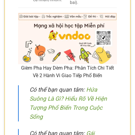
bai).
Gièm Pha Hay Dèm Pha: Phân Tích Chi Tiết
Về 2 Hành Vi Giao Tiếp Phổ Biến
Có thể bạn quan tâm:
Hứa
Suông Là Gì? Hiểu Rõ Về Hiện
Tượng Phổ Biến Trong Cuộc
Sống
Có thể bạn quan tâm:
Gái