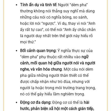
Tính ẩn dụ và tinh tế:
Người “dèm pha”
thường không nói thẳng suy nghĩ mà dùng
những câu nói có nghĩa bóng, so sánh,
hoặc lời nói “ngược”. Ví dụ, thay vì nói “Anh
ấy rất tự cao”, có thể nói “Anh ấy chắc chắn
là người duy nhất trên thế giới này hiểu rõ
mọi thứ.”
Bối cảnh quan trọng:
Ý nghĩa thực sự của
“dèm pha” phụ thuộc rất nhiều vào
ngữ
cảnh, mối quan hệ giữa người nói và người
nghe, và văn hóa chung
. Một câu nói dèm
pha giữa những người thân thiết có thể
được chấp nhận như trò đùa, nhưng với
người lạ hoặc trong môi trường trang trọng,
nó có thể gây hiểu lầm nghiêm trọng.
Động cơ đa dạng:
Động cơ có thể là
hài
hước, phản biện xã hội một cách gián tiếp,