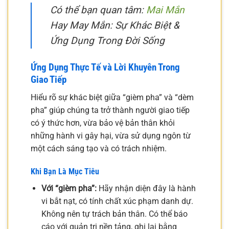
Có thể bạn quan tâm:
Mai Mắn
Hay May Mắn: Sự Khác Biệt &
Ứng Dụng Trong Đời Sống
Ứng Dụng Thực Tế và Lời Khuyên Trong
Giao Tiếp
Hiểu rõ sự khác biệt giữa “gièm pha” và “dèm
pha” giúp chúng ta trở thành người giao tiếp
có ý thức hơn, vừa bảo vệ bản thân khỏi
những hành vi gây hại, vừa sử dụng ngôn từ
một cách sáng tạo và có trách nhiệm.
Khi Bạn Là Mục Tiêu
Với “gièm pha”:
Hãy nhận diện đây là hành
vi bắt nạt, có tính chất xúc phạm danh dự.
Không nên tự trách bản thân. Có thể báo
cáo với quản trị nền tảng, ghi lại bằng