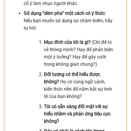
cố ý làm nhục người khác.
Sử dụng “dèm pha” một cách có ý thức:
Nếu bạn muốn sử dụng sự châm biếm, hãy
tự hỏi:
Mục đích của tôi là gì?
(Chỉ để tỏ
vẻ thông minh? Hay để phản biện
một ý tưởng? Hay để gây cười
trong không gian chung?).
Đối tượng có thể hiểu được
không?
Họ có cùng ngữ cảnh,
kiến thức nền để nắm bắt sự tinh
tế của bạn không?
Tôi có sẵn sàng đối mặt với sự
hiểu nhầm và phản ứng tiêu cực
không?