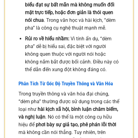
biểu đạt sự bất mãn mà không muốn đối
mặt trực tiếp, hoặc đơn giản là thói quen
nói chua
. Trong văn học và hài kịch, “dèm
pha” là công cụ nghệ thuật mạnh mẽ.
Rủi ro về hiểu nhầm:
Vì tính ẩn dụ, “dèm
pha” dễ bị hiểu sai, đặc biệt với người
không quen thuộc với người nói hoặc
không nắm bắt được bối cảnh. Điều này có
thể dẫn đến xung đột không đáng có.
Phân Tích Từ Góc Độ Truyền Thông và Văn Hóa
Trong truyền thông và văn hóa đại chúng,
“dèm pha” thường được sử dụng trong các thể
loại như
hài kịch xã hội, bình luận châm biếm,
và nghị luận
. Nó có thể là một công cụ hữu
hiệu để
phơi bày sự giả tạo, phê phán lỗi thời
mà không cần nói thẳng. Tuy nhiên, trên