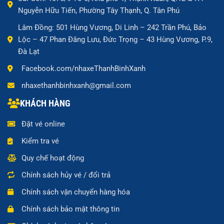
Nguyễn Hữu Tiến, Phường Tây Thạnh, Q. Tân Phú
Lâm Đồng: 501 Hùng Vương, Di Linh – 242 Trần Phú, Bảo
Lộc – 47 Phan Đăng Lưu, Đức Trọng – 43 Hùng Vương, P.9,
Đà Lạt
Facebook.com/nhaxeThanhBinhXanh
nhaxethanhbinhxanh@gmail.com
KHÁCH HÀNG
Đặt vé online
Kiểm tra vé
Quy chế hoạt động
Chính sách hủy vé / đổi trả
Chính sách vận chuyển hàng hóa
Chính sách bảo mật thông tin