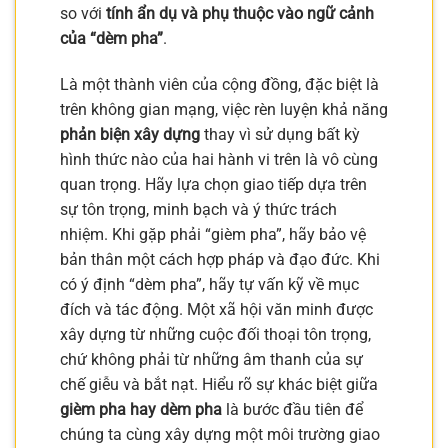
so với
tính ẩn dụ và phụ thuộc vào ngữ cảnh
của “dèm pha”
.
Là một thành viên của cộng đồng, đặc biệt là
trên không gian mạng, việc rèn luyện khả năng
phản biện xây dựng
thay vì sử dụng bất kỳ
hình thức nào của hai hành vi trên là vô cùng
quan trọng. Hãy lựa chọn giao tiếp dựa trên
sự tôn trọng, minh bạch và ý thức trách
nhiệm. Khi gặp phải “gièm pha”, hãy bảo vệ
bản thân một cách hợp pháp và đạo đức. Khi
có ý định “dèm pha”, hãy tự vấn kỹ về mục
đích và tác động. Một xã hội văn minh được
xây dựng từ những cuộc đối thoại tôn trọng,
chứ không phải từ những âm thanh của sự
chế giễu và bắt nạt. Hiểu rõ sự khác biệt giữa
gièm pha hay dèm pha
là bước đầu tiên để
chúng ta cùng xây dựng một môi trường giao