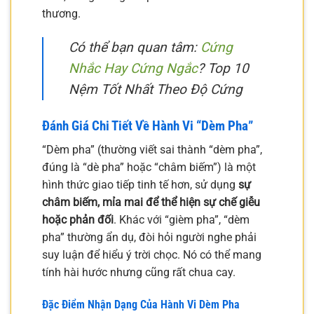
thương.
Có thể bạn quan tâm:
Cứng
Nhắc Hay Cứng Ngắc
? Top 10
Nệm Tốt Nhất Theo Độ Cứng
Đánh Giá Chi Tiết Về Hành Vi “Dèm Pha”
“Dèm pha” (thường viết sai thành “dèm pha”,
đúng là “dè pha” hoặc “châm biếm”) là một
hình thức giao tiếp tinh tế hơn, sử dụng
sự
châm biếm, mỉa mai để thể hiện sự chế giễu
hoặc phản đối
. Khác với “gièm pha”, “dèm
pha” thường ẩn dụ, đòi hỏi người nghe phải
suy luận để hiểu ý trời chọc. Nó có thể mang
tính hài hước nhưng cũng rất chua cay.
Đặc Điểm Nhận Dạng Của Hành Vi Dèm Pha