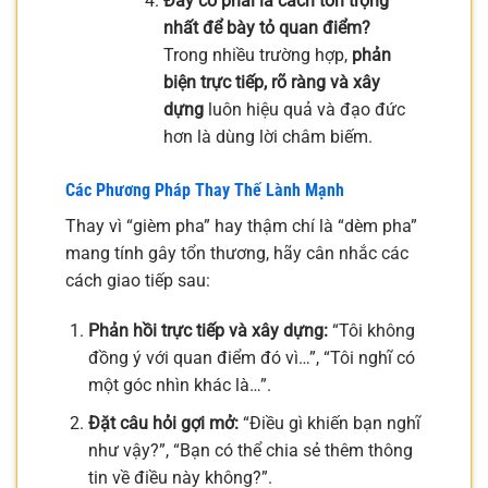
Đây có phải là cách tôn trọng
nhất để bày tỏ quan điểm?
Trong nhiều trường hợp,
phản
biện trực tiếp, rõ ràng và xây
dựng
luôn hiệu quả và đạo đức
hơn là dùng lời châm biếm.
Các Phương Pháp Thay Thế Lành Mạnh
Thay vì “gièm pha” hay thậm chí là “dèm pha”
mang tính gây tổn thương, hãy cân nhắc các
cách giao tiếp sau:
Phản hồi trực tiếp và xây dựng:
“Tôi không
đồng ý với quan điểm đó vì…”, “Tôi nghĩ có
một góc nhìn khác là…”.
Đặt câu hỏi gợi mở:
“Điều gì khiến bạn nghĩ
như vậy?”, “Bạn có thể chia sẻ thêm thông
tin về điều này không?”.