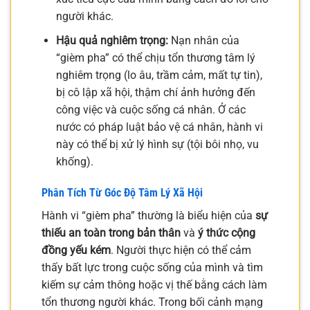
người khác.
Hậu quả nghiêm trọng:
Nạn nhân của
“gièm pha” có thể chịu tổn thương tâm lý
nghiêm trọng (lo âu, trầm cảm, mất tự tin),
bị cô lập xã hội, thậm chí ảnh hưởng đến
công việc và cuộc sống cá nhân. Ở các
nước có pháp luật bảo vệ cá nhân, hành vi
này có thể bị xử lý hình sự (tội bôi nhọ, vu
khống).
Phân Tích Từ Góc Độ Tâm Lý Xã Hội
Hành vi “gièm pha” thường là biểu hiện của
sự
thiếu an toàn trong bản thân
và
ý thức cộng
đồng yếu kém
. Người thực hiện có thể cảm
thấy bất lực trong cuộc sống của mình và tìm
kiếm sự cảm thông hoặc vị thế bằng cách làm
tổn thương người khác. Trong bối cảnh mạng