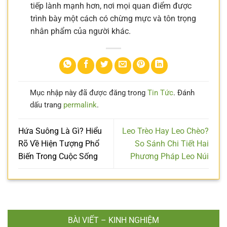
tiếp lành mạnh hơn, nơi mọi quan điểm được
trình bày một cách có chừng mực và tôn trọng
nhân phẩm của người khác.
Mục nhập này đã được đăng trong
Tin Tức
. Đánh
dấu trang
permalink
.
Hứa Suông Là Gì? Hiểu
Leo Trèo Hay Leo Chèo?
Rõ Về Hiện Tượng Phổ
So Sánh Chi Tiết Hai
Biến Trong Cuộc Sống
Phương Pháp Leo Núi
BÀI VIẾT – KINH NGHIỆM