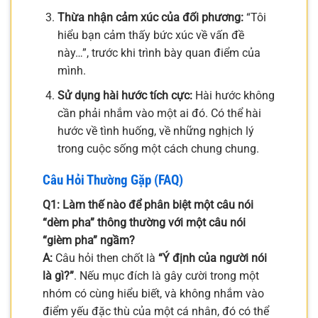
Thừa nhận cảm xúc của đối phương:
“Tôi
hiểu bạn cảm thấy bức xúc về vấn đề
này…”, trước khi trình bày quan điểm của
mình.
Sử dụng hài hước tích cực:
Hài hước không
cần phải nhắm vào một ai đó. Có thể hài
hước về tình huống, về những nghịch lý
trong cuộc sống một cách chung chung.
Câu Hỏi Thường Gặp (FAQ)
Q1: Làm thế nào để phân biệt một câu nói
“dèm pha” thông thường với một câu nói
“gièm pha” ngầm?
A:
Câu hỏi then chốt là
“Ý định của người nói
là gì?”
. Nếu mục đích là gây cười trong một
nhóm có cùng hiểu biết, và không nhắm vào
điểm yếu đặc thù của một cá nhân, đó có thể