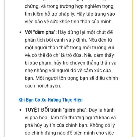
chứng, và trong trường hợp nghiêm trọng,
tìm kiếm hỗ trợ pháp lý. Hãy tập trung vào
việc bảo vệ sức khỏe tinh thần của mình.
Với “dèm pha”:
Hãy dừng lại một chút để
phân tích bối cảnh và ý định. Nếu đến từ
một người thân thiết trong môi trường vui
vẻ, có thể đó chỉ là trò đùa. Nếu cảm thấy
bị xúc phạm, hãy trò chuyện thẳng thắn và
nhẹ nhàng với người đó về cảm xúc của
bạn. Một người tôn trọng bạn sẽ điều chỉnh
cách nói chuyện.
Khi Bạn Có Xu Hướng Thực Hiện
TUYỆT ĐỐI tránh “gièm pha”:
Đây là hành
vi phá hoại, làm tổn thương người khác và
phá hủy uy tín của chính bạn. Không có lý
do chính đáng nào để biện minh cho việc