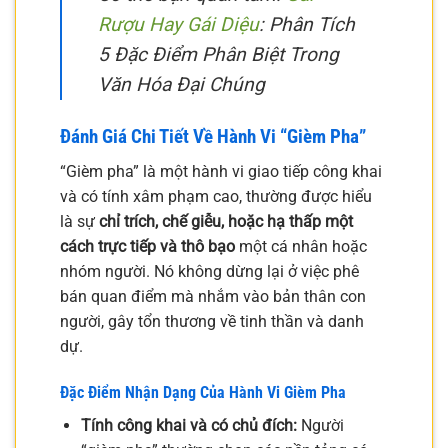
Rượu Hay Gái Diệu
: Phân Tích
5 Đặc Điểm Phân Biệt Trong
Văn Hóa Đại Chúng
Đánh Giá Chi Tiết Về Hành Vi “Gièm Pha”
“Gièm pha” là một hành vi giao tiếp công khai
và có tính xâm phạm cao, thường được hiểu
là sự
chỉ trích, chế giễu, hoặc hạ thấp một
cách trực tiếp và thô bạo
một cá nhân hoặc
nhóm người. Nó không dừng lại ở việc phê
bán quan điểm mà nhắm vào bản thân con
người, gây tổn thương về tinh thần và danh
dự.
Đặc Điểm Nhận Dạng Của Hành Vi Gièm Pha
Tính công khai và có chủ đích:
Người