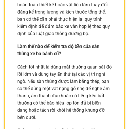
hoàn toàn thiết kế hoặc vật liệu làm thay đổi
đáng kể trọng lượng và kích thước tổng thể,
bạn có thể cần phải thực hiện lại quy trình
kiểm định để đảm bảo xe vẫn hợp lệ theo quy
định của luật giao thông đường bộ.
Làm thế nào để kiểm tra độ bền của sàn
thùng xe ba bánh cũ?
Cách tốt nhất là dùng mắt thường quan sát độ
lồi lõm và dùng tay ấn thử tại các vị trí nghi
ngờ. Nếu sàn thùng được làm bằng thép, bạn
có thể dùng một vật nặng gõ nhẹ để nghe âm
thanh; âm thanh đục hoặc có tiếng kêu bất
thường có thể báo hiệu lớp tôn đã bị biến
dạng hoặc tách rời khỏi hệ thống khung đỡ
bên dưới.