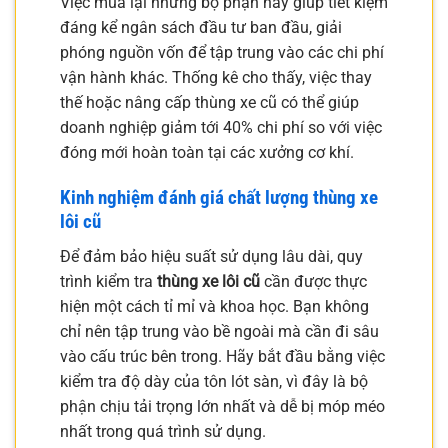
Việc mua lại những bộ phận này giúp tiết kiệm
đáng kể ngân sách đầu tư ban đầu, giải
phóng nguồn vốn để tập trung vào các chi phí
vận hành khác. Thống kê cho thấy, việc thay
thế hoặc nâng cấp thùng xe cũ có thể giúp
doanh nghiệp giảm tới 40% chi phí so với việc
đóng mới hoàn toàn tại các xưởng cơ khí.
Kinh nghiệm đánh giá chất lượng thùng xe
lôi cũ
Để đảm bảo hiệu suất sử dụng lâu dài, quy
trình kiểm tra
thùng xe lôi cũ
cần được thực
hiện một cách tỉ mỉ và khoa học. Bạn không
chỉ nên tập trung vào bề ngoài mà cần đi sâu
vào cấu trúc bên trong. Hãy bắt đầu bằng việc
kiểm tra độ dày của tôn lót sàn, vì đây là bộ
phận chịu tải trọng lớn nhất và dễ bị móp méo
nhất trong quá trình sử dụng.