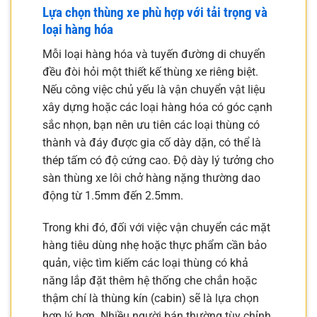
Lựa chọn thùng xe phù hợp với tải trọng và
loại hàng hóa
Mỗi loại hàng hóa và tuyến đường di chuyển
đều đòi hỏi một thiết kế thùng xe riêng biệt.
Nếu công việc chủ yếu là vận chuyển vật liệu
xây dựng hoặc các loại hàng hóa có góc cạnh
sắc nhọn, bạn nên ưu tiên các loại thùng có
thành và đáy được gia cố dày dặn, có thể là
thép tấm có độ cứng cao. Độ dày lý tưởng cho
sàn thùng xe lôi chở hàng nặng thường dao
động từ 1.5mm đến 2.5mm.
Trong khi đó, đối với việc vận chuyển các mặt
hàng tiêu dùng nhẹ hoặc thực phẩm cần bảo
quản, việc tìm kiếm các loại thùng có khả
năng lắp đặt thêm hệ thống che chắn hoặc
thậm chí là thùng kín (cabin) sẽ là lựa chọn
hợp lý hơn. Nhiều người bán thường tùy chỉnh