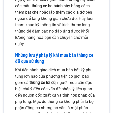
các mẫu
thùng xe ba bánh
này bằng cách
thêm bạt che hoặc lắp thêm các giá đỡ bên
ngoài để tăng không gian chứa đồ. Hãy luôn
tham khảo kỹ thông tin về kích thước lòng
thùng để đảm bảo nó đáp ứng được khối
lượng hàng hóa bạn cần chuyên chở mỗi
ngày.
Những lưu ý pháp lý khi mua bán thùng xe
đã qua sử dụng
Khi tiến hành giao dịch mua bán bất kỳ phụ
tùng lớn nào của phương tiện cơ giới, bao
gồm cả
thùng xe lôi cũ
, người mua cần đặc
biệt chú ý đến các vấn đề pháp lý liên quan
đến nguồn gốc xuất xứ và tính hợp pháp của
phụ tùng. Mặc dù thùng xe không phải là bộ
phận động cơ nhưng nó vẫn là một phần