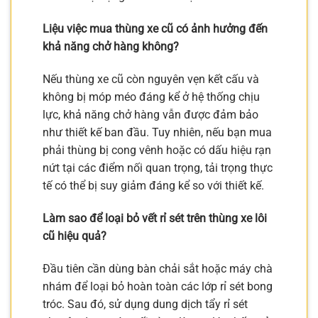
Liệu việc mua thùng xe cũ có ảnh hưởng đến
khả năng chở hàng không?
Nếu thùng xe cũ còn nguyên vẹn kết cấu và
không bị móp méo đáng kể ở hệ thống chịu
lực, khả năng chở hàng vẫn được đảm bảo
như thiết kế ban đầu. Tuy nhiên, nếu bạn mua
phải thùng bị cong vênh hoặc có dấu hiệu rạn
nứt tại các điểm nối quan trọng, tải trọng thực
tế có thể bị suy giảm đáng kể so với thiết kế.
Làm sao để loại bỏ vết rỉ sét trên thùng xe lôi
cũ hiệu quả?
Đầu tiên cần dùng bàn chải sắt hoặc máy chà
nhám để loại bỏ hoàn toàn các lớp rỉ sét bong
tróc. Sau đó, sử dụng dung dịch tẩy rỉ sét