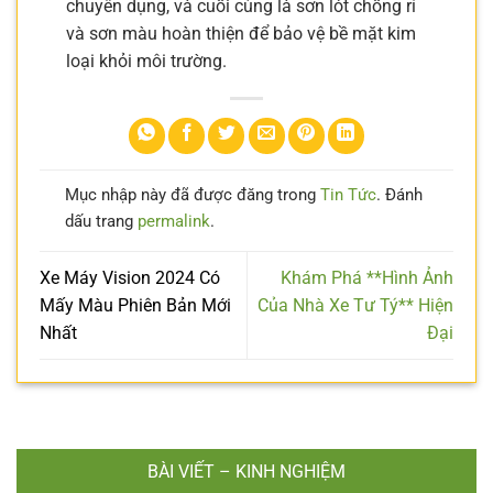
chuyên dụng, và cuối cùng là sơn lót chống rỉ
và sơn màu hoàn thiện để bảo vệ bề mặt kim
loại khỏi môi trường.
Mục nhập này đã được đăng trong
Tin Tức
. Đánh
dấu trang
permalink
.
Xe Máy Vision 2024 Có
Khám Phá **Hình Ảnh
Mấy Màu Phiên Bản Mới
Của Nhà Xe Tư Tý** Hiện
Nhất
Đại
BÀI VIẾT – KINH NGHIỆM