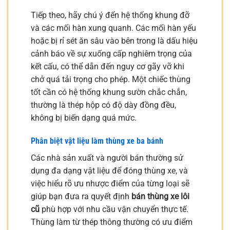
Tiếp theo, hãy chú ý đến hệ thống khung đỡ
và các mối hàn xung quanh. Các mối hàn yếu
hoặc bị rỉ sét ăn sâu vào bên trong là dấu hiệu
cảnh báo về sự xuống cấp nghiêm trọng của
kết cấu, có thể dẫn đến nguy cơ gãy vỡ khi
chở quá tải trọng cho phép. Một chiếc thùng
tốt cần có hệ thống khung sườn chắc chắn,
thường là thép hộp có độ dày đồng đều,
không bị biến dạng quá mức.
Phân biệt vật liệu làm thùng xe ba bánh
Các nhà sản xuất và người bán thường sử
dụng đa dạng vật liệu để đóng thùng xe, và
việc hiểu rõ ưu nhược điểm của từng loại sẽ
giúp bạn đưa ra quyết định
bán thùng xe lôi
cũ
phù hợp với nhu cầu vận chuyển thực tế.
Thùng làm từ thép thông thường có ưu điểm