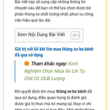
Bài viết này sẽ cung cấp những thông tin
chuyên sâu để bạn có thể lựa chọn được bộ
phận thùng xe chất lượng nhất, phục vụ công
việc hiệu quả lâu dài.
Xem Nội Dung Bài Viết
Giá trị cốt lõi khi tìm mua thùng xe ba bánh
đã qua sử dụng
Tham khảo ngay:
Kinh
Nghiệm Chọn Mua Xe Lôi Tự
Chế Cũ Chất Lượng
Khi quyết định tìm mua
thùng xe ba bánh
đã
qua sử dụng, điều quan trọng là đánh giá
được giá trị thực mà nó mang lại, thay vì chỉ
nhìn vào mức giá rẻ ban đầu. Một chiếc thùng