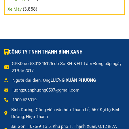
(3.858)
Xe Máy
CÔNG TY TNHH THANH BÌNH XANH
GPKD số 5801345125 do Sở KH & ĐT Lâm Đồng cấp ngày
21/06/2017
Người đại diện: Ông
LƯƠNG XUÂN PHƯƠNG
luongxuanphuong0507@gmail.com
1900 636319
Bình Dương: Công viên văn hóa Thanh Lễ, 567 Đại lộ Bình
Dương, Hiệp Thành
Sài Gòn: 1075/9 Tổ 6, Khu phố 1, Thạnh Xuân, Q.12 & 7A