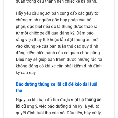
quan trọng cấu thành nên chiếc xe ba bánh.
Hãy yêu cầu người bán cung cấp các giấy tờ
chứng minh nguồn gốc hợp pháp của bộ
phận, đặc biệt nếu đó là thùng được tháo ra
từ một chiếc xe đã qua đăng ký. Đảm bảo
rằng việc thay thế hoặc lắp đặt thùng xe mới
vào khung xe của bạn tuân thủ các quy định
đăng kiểm hiện hành của cơ quan chức năng.
Điều này sẽ giúp bạn tránh được những rắc rối
không đáng có khi xe cần phải kiểm định định
kỳ sau này.
Bảo dưỡng thùng xe lôi cũ để kéo dài tuổi
thọ
Ngay cả khi bạn đã tìm được một bộ
thùng xe
lôi cũ
ưng ý, việc bảo dưỡng định kỳ là yếu tố
quyết định tuổi thọ của nó. Đầu tiên, hãy xử lý