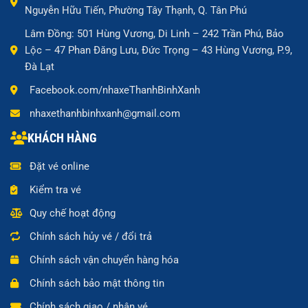
Nguyễn Hữu Tiến, Phường Tây Thạnh, Q. Tân Phú
Lâm Đồng: 501 Hùng Vương, Di Linh – 242 Trần Phú, Bảo
Lộc – 47 Phan Đăng Lưu, Đức Trọng – 43 Hùng Vương, P.9,
Đà Lạt
Facebook.com/nhaxeThanhBinhXanh
nhaxethanhbinhxanh@gmail.com
KHÁCH HÀNG
Đặt vé online
Kiểm tra vé
Quy chế hoạt động
Chính sách hủy vé / đổi trả
Chính sách vận chuyển hàng hóa
Chính sách bảo mật thông tin
Chính sách giao / nhận vé