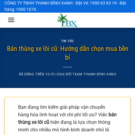
Chuyển
CÔNG TY TNHH THANH BÌNH XANH - Đặt Vé: 1900 63 63 19 - Đặt
hàng: 1900 1076
đến
nội
dung
TIN TỨC
Bán thùng xe lôi cũ: Hướng dẫn chọn mua bền
bỉ
ĐÃ ĐĂNG TRÊN
13/01/2026
BỞI
TEAM THANH BÌNH XANH
Bạn đang tìm kiếm giải pháp vận chuyển
hàng hóa linh hoạt với chi phí tối ưu? Việc
bán
thùng xe lôi cũ
hiện đang là lựa chọn thông
minh cho nhiều mô hình kinh doanh nhỏ lẻ.