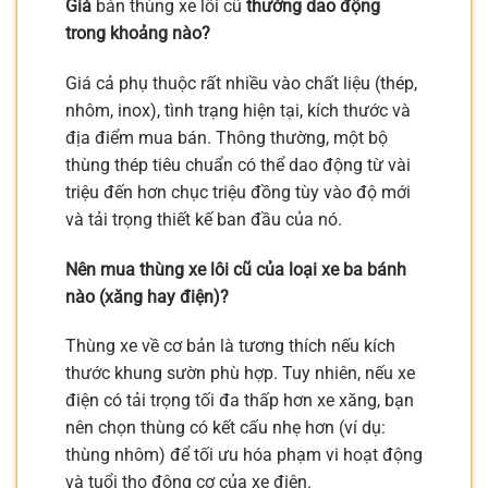
Giá
bán thùng xe lôi cũ
thường dao động
trong khoảng nào?
Giá cả phụ thuộc rất nhiều vào chất liệu (thép,
nhôm, inox), tình trạng hiện tại, kích thước và
địa điểm mua bán. Thông thường, một bộ
thùng thép tiêu chuẩn có thể dao động từ vài
triệu đến hơn chục triệu đồng tùy vào độ mới
và tải trọng thiết kế ban đầu của nó.
Nên mua thùng xe lôi cũ của loại xe ba bánh
nào (xăng hay điện)?
Thùng xe về cơ bản là tương thích nếu kích
thước khung sườn phù hợp. Tuy nhiên, nếu xe
điện có tải trọng tối đa thấp hơn xe xăng, bạn
nên chọn thùng có kết cấu nhẹ hơn (ví dụ:
thùng nhôm) để tối ưu hóa phạm vi hoạt động
và tuổi thọ động cơ của xe điện.