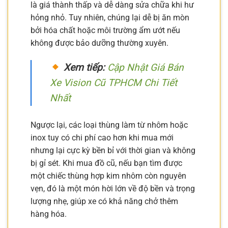
là giá thành thấp và dễ dàng sửa chữa khi hư
hỏng nhỏ. Tuy nhiên, chúng lại dễ bị ăn mòn
bởi hóa chất hoặc môi trường ẩm ướt nếu
không được bảo dưỡng thường xuyên.
Xem tiếp:
Cập Nhật Giá Bán
Xe Vision Cũ TPHCM Chi Tiết
Nhất
Ngược lại, các loại thùng làm từ nhôm hoặc
inox tuy có chi phí cao hơn khi mua mới
nhưng lại cực kỳ bền bỉ với thời gian và không
bị gỉ sét. Khi mua đồ cũ, nếu bạn tìm được
một chiếc thùng hợp kim nhôm còn nguyên
vẹn, đó là một món hời lớn về độ bền và trọng
lượng nhẹ, giúp xe có khả năng chở thêm
hàng hóa.