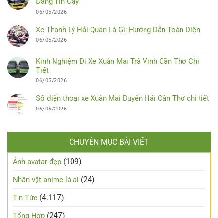
Đáng Tin Cậy
06/05/2026
Xe Thanh Lý Hải Quan Là Gì: Hướng Dẫn Toàn Diện
06/05/2026
Kinh Nghiệm Đi Xe Xuân Mai Trà Vinh Cần Thơ Chi
Tiết
06/05/2026
Số điện thoại xe Xuân Mai Duyên Hải Cần Thơ chi tiết
06/05/2026
CHUYÊN MỤC BÀI VIẾT
(109)
Ảnh avatar đẹp
(24)
Nhân vật anime là ai
(4.117)
Tin Tức
(247)
Tổng Hợp