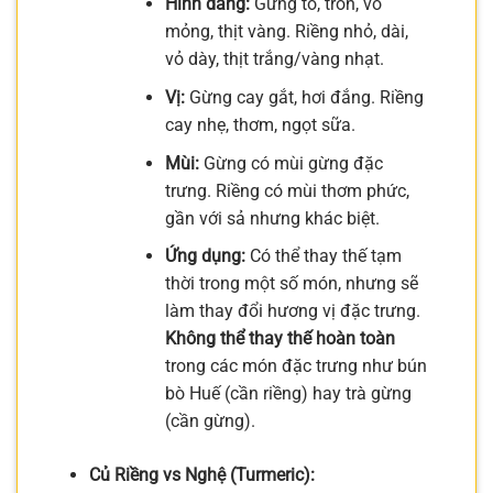
Hình dáng:
Gừng to, tròn, vỏ
mỏng, thịt vàng. Riềng nhỏ, dài,
vỏ dày, thịt trắng/vàng nhạt.
Vị:
Gừng cay gắt, hơi đắng. Riềng
cay nhẹ, thơm, ngọt sữa.
Mùi:
Gừng có mùi gừng đặc
trưng. Riềng có mùi thơm phức,
gần với sả nhưng khác biệt.
Ứng dụng:
Có thể thay thế tạm
thời trong một số món, nhưng sẽ
làm thay đổi hương vị đặc trưng.
Không thể thay thế hoàn toàn
trong các món đặc trưng như bún
bò Huế (cần riềng) hay trà gừng
(cần gừng).
Củ Riềng vs Nghệ (Turmeric):