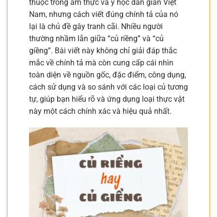
thuộc trong ẩm thực và y học dân gian Việt
Nam, nhưng cách viết đúng chính tả của nó
lại là chủ đề gây tranh cãi. Nhiều người
thường nhầm lẫn giữa “củ riềng” và “củ
giềng”. Bài viết này không chỉ giải đáp thắc
mắc về chính tả mà còn cung cấp cái nhìn
toàn diện về nguồn gốc, đặc điểm, công dụng,
cách sử dụng và so sánh với các loại củ tương
tự, giúp bạn hiểu rõ và ứng dụng loại thực vật
này một cách chính xác và hiệu quả nhất.