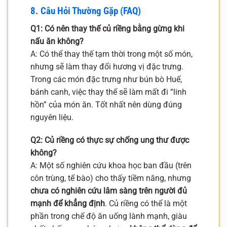
8. Câu Hỏi Thường Gặp (FAQ)
Q1: Có nên thay thế củ riềng bằng gừng khi
nấu ăn không?
A: Có thể thay thế tạm thời trong một số món,
nhưng sẽ làm thay đổi hương vị đặc trưng.
Trong các món đặc trưng như bún bò Huế,
bánh canh, việc thay thế sẽ làm mất đi “linh
hồn” của món ăn. Tốt nhất nên dùng đúng
nguyên liệu.
Q2: Củ riềng có thực sự chống ung thư được
không?
A: Một số nghiên cứu khoa học ban đầu (trên
côn trùng, tế bào) cho thấy tiềm năng, nhưng
chưa có nghiên cứu lâm sàng trên người đủ
mạnh để khẳng định
. Củ riềng có thể là một
phần trong chế độ ăn uống lành mạnh, giàu