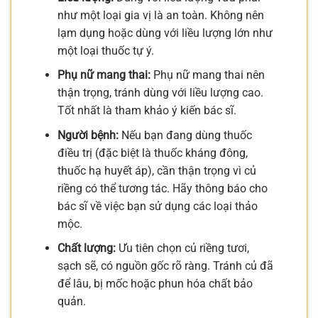
như một loại gia vị là an toàn. Không nên
lạm dụng hoặc dùng với liều lượng lớn như
một loại thuốc tự ý.
Phụ nữ mang thai:
Phụ nữ mang thai nên
thận trọng, tránh dùng với liều lượng cao.
Tốt nhất là tham khảo ý kiến bác sĩ.
Người bệnh:
Nếu bạn đang dùng thuốc
điều trị (đặc biệt là thuốc kháng đông,
thuốc hạ huyết áp), cần thận trọng vì củ
riềng có thể tương tác. Hãy thông báo cho
bác sĩ về việc bạn sử dụng các loại thảo
mộc.
Chất lượng:
Ưu tiên chọn củ riềng tươi,
sạch sẽ, có nguồn gốc rõ ràng. Tránh củ đã
để lâu, bị mốc hoặc phun hóa chất bảo
quản.