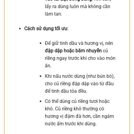
lấy ra dùng luôn mà không cần
làm tan.
Cách sử dụng tối ưu:
Để giữ tinh dầu và hương vị, nên
đập dập hoặc băm nhuyễn
củ
riềng ngay trước khi cho vào món
ăn.
Khi nấu nước dùng (như bún bò),
cho củ riềng đập dập vào từ đầu
để tinh dầu tỏa đều.
Có thể dùng củ riềng tươi hoặc
khô. Củ riềng khô thường có
hương vị đậm đà hơn, cần ngâm
nước ấm trước khi dùng.