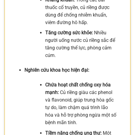
thuốc cổ truyền, củ riềng được
dùng để chống nhiễm khuẩn,
viêm đường hô hấp.
Tăng cường sức khỏe:
Nhiều
người uống nước củ riềng sắc để
tăng cường thể lực, phòng cảm
cúm.
Nghiên cứu khoa học hiện đại:
Chứa hoạt chất chống oxy hóa
mạnh:
Củ riềng giàu các phenol
và flavonoid, giúp trung hòa gốc
tự do, làm chậm quá trình lão
hóa và hỗ trợ phòng ngừa một số
bệnh mãn tính.
Tiềm năng chống ung thư:
Một