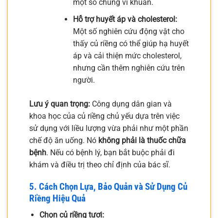
một số chủng vi khuẩn.
Hỗ trợ huyết áp và cholesterol:
Một số nghiên cứu động vật cho
thấy củ riềng có thể giúp hạ huyết
áp và cải thiện mức cholesterol,
nhưng cần thêm nghiên cứu trên
người.
Lưu ý quan trọng:
Công dụng dân gian và
khoa học của củ riềng chủ yếu dựa trên việc
sử dụng với liều lượng vừa phải như một phần
chế độ ăn uống. Nó
không phải là thuốc chữa
bệnh
. Nếu có bệnh lý, bạn bắt buộc phải đi
khám và điều trị theo chỉ định của bác sĩ.
5. Cách Chọn Lựa, Bảo Quản và Sử Dụng Củ
Riềng Hiệu Quả
Chọn củ riềng tươi: