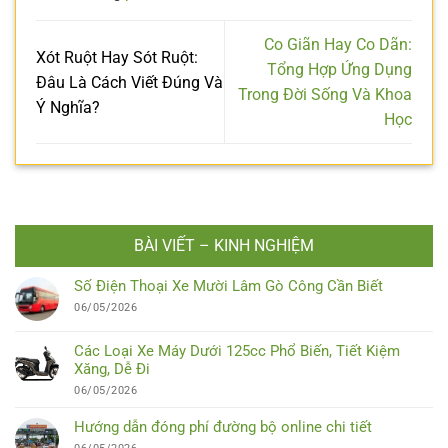
Co Giãn Hay Co Dãn:
Xót Ruột Hay Sót Ruột:
Tổng Hợp Ứng Dụng
Đâu Là Cách Viết Đúng Và
Trong Đời Sống Và Khoa
Ý Nghĩa?
Học
BÀI VIẾT – KINH NGHIỆM
Số Điện Thoại Xe Mười Lâm Gò Công Cần Biết
06/05/2026
Các Loại Xe Máy Dưới 125cc Phổ Biến, Tiết Kiệm
Xăng, Dễ Đi
06/05/2026
Hướng dẫn đóng phí đường bộ online chi tiết