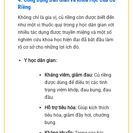
Riềng
Không chỉ là gia vị, củ riềng còn được biết đến
như một vị thuốc quý trong y học dân gian với
nhiều tác dụng được truyền miệng và một số
nghiên cứu khoa học hiện đại đã bắt đầu làm
rõ cơ sở cho những lợi ích đó.
Y học dân gian:
Kháng viêm, giảm đau:
Củ riềng
được dùng để điều trị các tình
trạng viêm khớp, đau bụng, đau
đầu.
Hỗ trợ tiêu hóa:
Giúp kích thích
tiêu hóa, giảm đầy hơi, chướng
bụng.
Kháng khuẩn:
Trong các bài