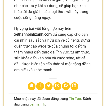
như các lưu ý khi sử dụng, sẽ giúp bạn khai
thác tối đa giá trị của loại thực vật này trong
cuộc sống hàng ngày.
Hy vọng bài viết tổng hợp này trên
xethanhbinhxanh.com
đã cung cấp cho bạn
cái nhìn sâu sắc và hữu ích về củ riềng. Đừng
quên truy cập website của chúng tôi để tìm
thêm nhiều kiến thức đa lĩnh vực, từ ẩm thực,
sức khỏe đến văn hóa và cuộc sống, tất cả
đều được biên tập cẩn thận vì một cộng đồng
am hiểu và khỏe mạnh.
Mục nhập này đã được đăng trong
Tin Tức
. Đánh
dấu trang
permalink
.