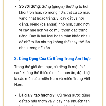
So với Gừng:
Gừng (ginger) thường to hơn,
khối tròn hơn, vỏ mỏng hơn, thịt củ có màu
vàng nhạt hoặc trắng, vị cay gắt và hơi
đắng. Riềng (galangal) nhỏ hơn, cứng hơn,
vị cay nhẹ hơn và có mùi thơm đặc trưng
riêng. Đây là hai loại hoàn toàn khác nhau,
dễ nhầm lẫn nhưng không thể thay thế lẫn
nhau trong nấu ăn.
3. Công Dụng Của Củ Riềng Trong Ẩm Thực
Trong thế giới ẩm thực, củ riềng là một “siêu
sao” không thể thiếu ở nhiều món ăn, đặc biệt
là các món của miền Nam và miền Trung Việt
Nam.
Là gia vị tạo hương vị:
Củ riềng được dùng
để tạo mùi thơm và vị cay nhẹ, khuếch tán