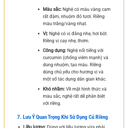
Màu sắc:
Nghệ có màu vàng cam
rất đậm, nhuộm đỏ tươi. Riềng
màu trắng/vàng nhạt.
Vị:
Nghệ có vị đắng nhẹ, hơi bột.
Riềng vị cay nhẹ, thơm.
Công dụng:
Nghệ nổi tiếng với
curcumin (chống viêm mạnh) và
dùng nhuộm, tạo màu. Riềng
dùng chủ yếu cho hương vị và
một số tác dụng dân gian khác.
Khó nhầm:
Về mặt hình thức và
màu sắc, nghệ rất dễ phân biệt
với riềng.
7. Lưu Ý Quan Trọng Khi Sử Dụng Củ Riềng
Liều lượng:
Dùng với liều lượng vừa phải