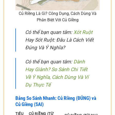
Củ Riềng Là Gì? Công Dụng, Cách Dùng Và
Phân Biệt Với Củ Giềng
Có thể bạn quan tâm:
Xót Ruột
Hay Sót Ruột: Đâu Là Cách Viết
Đúng Và Ý Nghĩa?
Có thể bạn quan tâm:
Dành
Hay Giành? So Sánh Chi Tiết
Về Ý Nghĩa, Cách Dùng Và Ví
Dụ Thực Tế
Bảng So Sánh Nhanh: Củ Riềng (ĐÚNG) và
Củ Giềng (SAI)
TIÊU
CỦ RIỀNG (TỪ