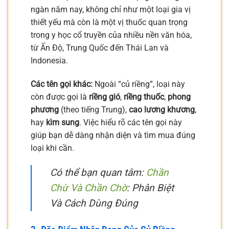
ngàn năm nay, không chỉ như một loại gia vị
thiết yếu mà còn là một vị thuốc quan trọng
trong y học cổ truyền của nhiều nền văn hóa,
từ Ấn Độ, Trung Quốc đến Thái Lan và
Indonesia.
Các tên gọi khác:
Ngoài “củ riềng”, loại này
còn được gọi là
riềng gió
,
riềng thuốc
,
phong
phương
(theo tiếng Trung),
cao lương khương
,
hay
kìm sung
. Việc hiểu rõ các tên gọi này
giúp bạn dễ dàng nhận diện và tìm mua đúng
loại khi cần.
Có thể bạn quan tâm:
Chần
Chừ Và Chần Chờ
: Phân Biệt
Và Cách Dùng Đúng