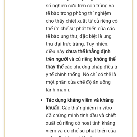
số nghiên cứu trên côn trùng và
tế bào trong phòng thí nghiệm
cho thấy chiết xuất từ củ riềng có
thể ức chế sự phát triển của các
tế bào ung thư, đặc biệt là ung
thư đại trực tràng. Tuy nhiên,
điều này
chưa thể khẳng định
trên người
và củ riềng
không thể
thay thế
các phương pháp điều trị
y tế chính thống. Nó chỉ có thể là
một phần của chế độ ăn uống
lành mạnh.
Tác dụng kháng viêm và kháng
khuẩn:
Các thử nghiệm in vitro
đã chứng minh tinh dầu và chiết
xuất củ riềng có hoạt tính kháng
viêm và ức chế sự phát triển của