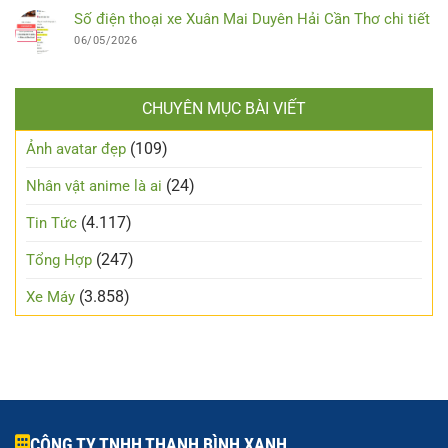
Số điện thoại xe Xuân Mai Duyên Hải Cần Thơ chi tiết
06/05/2026
CHUYÊN MỤC BÀI VIẾT
(109)
Ảnh avatar đẹp
(24)
Nhân vật anime là ai
(4.117)
Tin Tức
(247)
Tổng Hợp
(3.858)
Xe Máy
CÔNG TY TNHH THANH BÌNH XANH