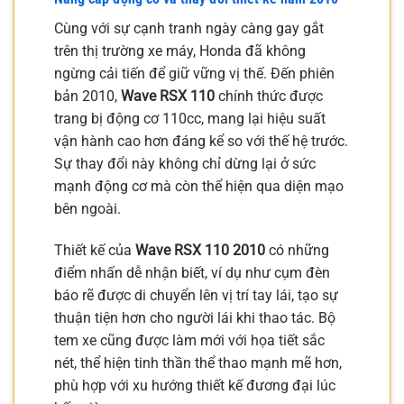
Cùng với sự cạnh tranh ngày càng gay gắt
trên thị trường xe máy, Honda đã không
ngừng cải tiến để giữ vững vị thế. Đến phiên
bản 2010,
Wave RSX 110
chính thức được
trang bị động cơ 110cc, mang lại hiệu suất
vận hành cao hơn đáng kể so với thế hệ trước.
Sự thay đổi này không chỉ dừng lại ở sức
mạnh động cơ mà còn thể hiện qua diện mạo
bên ngoài.
Thiết kế của
Wave RSX 110 2010
có những
điểm nhấn dễ nhận biết, ví dụ như cụm đèn
báo rẽ được di chuyển lên vị trí tay lái, tạo sự
thuận tiện hơn cho người lái khi thao tác. Bộ
tem xe cũng được làm mới với họa tiết sắc
nét, thể hiện tinh thần thể thao mạnh mẽ hơn,
phù hợp với xu hướng thiết kế đương đại lúc