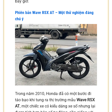
bấy giờ.
Phiên bản Wave RSX AT – Một thử nghiệm đáng
chú ý
Trong năm 2010, Honda đã có một bước đi
táo bạo khi tung ra thị trường mẫu
Wave RSX
AT
, một chiếc xe có kiểu dáng xe số nhưng lại