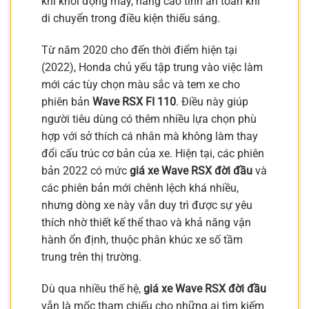
khi khởi động máy, nâng cao tính an toàn khi
di chuyển trong điều kiện thiếu sáng.
Từ năm 2020 cho đến thời điểm hiện tại
(2022), Honda chủ yếu tập trung vào việc làm
mới các tùy chọn màu sắc và tem xe cho
phiên bản
Wave RSX FI 110
. Điều này giúp
người tiêu dùng có thêm nhiều lựa chọn phù
hợp với sở thích cá nhân mà không làm thay
đổi cấu trúc cơ bản của xe. Hiện tại, các phiên
bản 2022 có mức
giá xe Wave RSX đời đầu
và
các phiên bản mới chênh lệch khá nhiều,
nhưng dòng xe này vẫn duy trì được sự yêu
thích nhờ thiết kế thể thao và khả năng vận
hành ổn định, thuộc phân khúc xe số tầm
trung trên thị trường.
Dù qua nhiều thế hệ,
giá xe Wave RSX đời đầu
vẫn là mốc tham chiếu cho những ai tìm kiếm