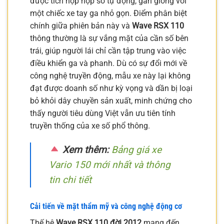
được tích hợp hộp số tự động, gần giống với
một chiếc xe tay ga nhỏ gọn. Điểm phân biệt
chính giữa phiên bản này và
Wave RSX 110
thông thường là sự vắng mặt của cần số bên
trái, giúp người lái chỉ cần tập trung vào việc
điều khiển ga và phanh. Dù có sự đổi mới về
công nghệ truyền động, mẫu xe này lại không
đạt được doanh số như kỳ vọng và dần bị loại
bỏ khỏi dây chuyền sản xuất, minh chứng cho
thấy người tiêu dùng Việt vẫn ưu tiên tính
truyền thống của xe số phổ thông.
Xem thêm:
Bảng giá xe
Vario 150 mới nhất và thông
tin chi tiết
Cải tiến về mặt thẩm mỹ và công nghệ động cơ
Thế hệ
Wave RSX 110 đời 2012
mang đến