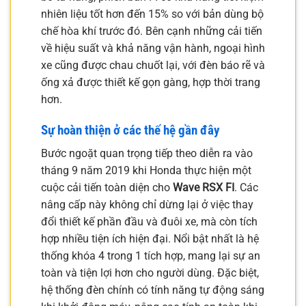
nhiên liệu tốt hơn đến 15% so với bản dùng bộ
chế hòa khí trước đó. Bên cạnh những cải tiến
về hiệu suất và khả năng vận hành, ngoại hình
xe cũng được chau chuốt lại, với đèn báo rẽ và
ống xả được thiết kế gọn gàng, hợp thời trang
hơn.
Sự hoàn thiện ở các thế hệ gần đây
Bước ngoặt quan trọng tiếp theo diễn ra vào
tháng 9 năm 2019 khi Honda thực hiện một
cuộc cải tiến toàn diện cho
Wave RSX FI
. Các
nâng cấp này không chỉ dừng lại ở việc thay
đổi thiết kế phần đầu và đuôi xe, mà còn tích
hợp nhiều tiện ích hiện đại. Nổi bật nhất là hệ
thống khóa 4 trong 1 tích hợp, mang lại sự an
toàn và tiện lợi hơn cho người dùng. Đặc biệt,
hệ thống đèn chính có tính năng tự động sáng