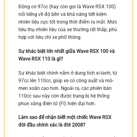
Động cơ 97cc (hay còn gọi là Wave RSX 100)
nổi tiếng về độ bền và khả năng tiết kiệm
nhiên liệu cực tốt trong thời điểm ra mắt. Mức
tiêu thụ nhiên liệu của xe thường rất thấp, phù
hợp với tiêu chí xe phổ thông.
Sự khác biệt lớn nhất giữa Wave RSX 100 và
Wave RSX 110 là gì?
Sự khác biệt chính nằm ở dung tích xi-lanh, từ
97cc lên 110cc, giúp xe có công suất và mô-
men xoắn cao hơn. Ngoài ra, các phiên bản
110cc sau này còn được trang bị hệ thống
phun xăng điện tử (FI) hiện đại hơn.
Làm sao để nhận biết một chiếc Wave RSX
đời đầu chính xác là đời 2008?