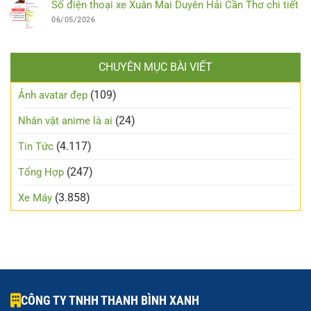
Số điện thoại xe Xuân Mai Duyên Hải Cần Thơ chi tiết
06/05/2026
CHUYÊN MỤC BÀI VIẾT
(109)
Ảnh avatar đẹp
(24)
Nhân vật anime là ai
(4.117)
Tin Tức
(247)
Tổng Hợp
(3.858)
Xe Máy
CÔNG TY TNHH THANH BÌNH XANH