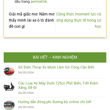
dấu trang
permalink
.
Giải mã giấc mơ: Nằm mơ
Công thức moment lực và
thấy mình lái xe ô tô đánh
ứng dụng thực tế trong cơ
đề con gì
học
BÀI VIẾT – KINH NGHIỆM
Số Điện Thoại Xe Mười Lâm Gò Công Cần Biết
06/05/2026
Các Loại Xe Máy Dưới 125cc Phổ Biến, Tiết Kiệm
Xăng, Dễ Đi
06/05/2026
Hướng dẫn đóng phí đường bộ online chi tiết
06/05/2026