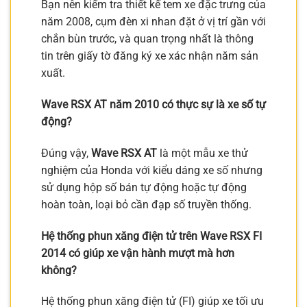
Bạn nên kiểm tra thiết kế tem xe đặc trưng của
năm 2008, cụm đèn xi nhan đặt ở vị trí gần với
chắn bùn trước, và quan trọng nhất là thông
tin trên giấy tờ đăng ký xe xác nhận năm sản
xuất.
Wave RSX AT năm 2010 có thực sự là xe số tự
động?
Đúng vậy,
Wave RSX AT
là một mẫu xe thử
nghiệm của Honda với kiểu dáng xe số nhưng
sử dụng hộp số bán tự động hoặc tự động
hoàn toàn, loại bỏ cần đạp số truyền thống.
Hệ thống phun xăng điện tử trên Wave RSX FI
2014 có giúp xe vận hành mượt mà hơn
không?
Hệ thống phun xăng điện tử (FI) giúp xe tối ưu