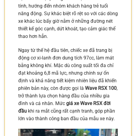
tính, hướng đến nhóm khách hàng trẻ tuổi
năng động. Sự khác biệt rõ rệt so với các dòng
xe khác lúc bấy giờ nằm ở những đường nét
thiết kế góc cạnh, dứt khoát, tạo cảm giác thể
thao hơn hẳn.
Ngay từ thế hệ đầu tiên, chiếc xe đã trang bị
động cơ xi-lanh đơn dung tích 97cc, làm mát
bằng không khí. Mặc dù công suất tối đa chỉ
đạt khoảng 6,8 mã lực, nhưng chính sự ổn
định và khả năng tiết kiệm nhiên liệu đã khiến
phiên bản này, còn được gọi là
Wave RSX 100
,
trở thành lựa chọn hàng đầu của nhiều gia
đình và cá nhân. Mức
giá xe Wave RSX đời
đầu
khi ra mắt cũng rất cạnh tranh, góp phần
lớn vào thành công ban đầu của mẫu xe này.