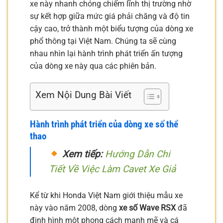
xe này nhanh chóng chiếm lĩnh thị trường nhờ
sự kết hợp giữa mức giá phải chăng và độ tin
cậy cao, trở thành một biểu tượng của dòng xe
phổ thông tại Việt Nam. Chúng ta sẽ cùng
nhau nhìn lại hành trình phát triển ấn tượng
của dòng xe này qua các phiên bản.
Xem Nội Dung Bài Viết
Hành trình phát triển của dòng xe số thể
thao
Xem tiếp:
Hướng Dẫn Chi
Tiết Về Việc Làm Cavet Xe Giả
Kể từ khi Honda Việt Nam giới thiệu mẫu xe
này vào năm 2008, dòng
xe số Wave RSX
đã
định hình một phong cách mạnh mẽ và cá