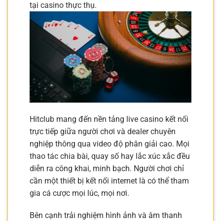
tại casino thực thụ.
Hitclub mang đến nền tảng live casino kết nối
trực tiếp giữa người chơi và dealer chuyên
nghiệp thông qua video độ phân giải cao. Mọi
thao tác chia bài, quay số hay lắc xúc xắc đều
diễn ra công khai, minh bạch. Người chơi chỉ
cần một thiết bị kết nối internet là có thể tham
gia cá cược mọi lúc, mọi nơi.
Bên cạnh trải nghiệm hình ảnh và âm thanh