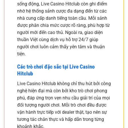
sống động, Live Casino Hitclub còn ghi điểm
nhờ hệ thống sảnh cược đa dạng đến từ các
nhà cung cấp danh tiếng toàn cầu. Mỗi sảnh
được phân chia mức cược rõ ràng, phù hợp từ
người mới đến cao thủ. Ngoài ra, giao diện
thuần Việt cùng dịch vụ hỗ trợ 24/7 giúp
người chơi luôn cảm thấy yên tâm và thuận
tiện.
Các trò chơi đặc sắc tại Live Casino
Hitclub
Live Casino Hitclub không chỉ thu hút bởi công
nghệ hiện đại mà còn bởi kho trò chơi phong
phú, đáp ứng trọn vẹn nhu cầu giải trí của mọi
đối tượng người chơi. Mỗi trò chơi đều được
vận hành trực tiếp với dealer thật, tạo nên sự
tương tác chân thực và hấp dẫn trong từng
khoảnh khắc.