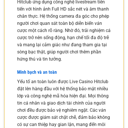
Hitclub ứng dụng công nghệ livestream tiên
tiến với hình ảnh Full HD sắc nét và âm thanh
chân thực. Hệ thống camera đa góc cho phép
người chơi quan sát toàn bộ diễn biến ván
cược một cách rõ ràng. Nhờ đó, trải nghiệm cá
cược trở nên sống động, hạn chế tối đa độ trễ
và mang lại cảm giác như đang tham gia tại
sòng bạc thật, giúp người chơi thêm phần
hứng thú và tin tưởng.
Minh bạch và an toàn
Yếu tố an toàn luôn được Live Casino Hitclub
đặt lên hàng đầu với hệ thống bảo mật nhiều
lớp và công nghệ mã hóa hiện đại. Mọi thông
tin cá nhân và giao dịch tài chính của người
chơi đều được bảo vệ nghiêm ngặt. Các ván
cược được giám sát chặt chẽ, đảm bảo không
có sự can thiệp hay gian lận, mang đến môi