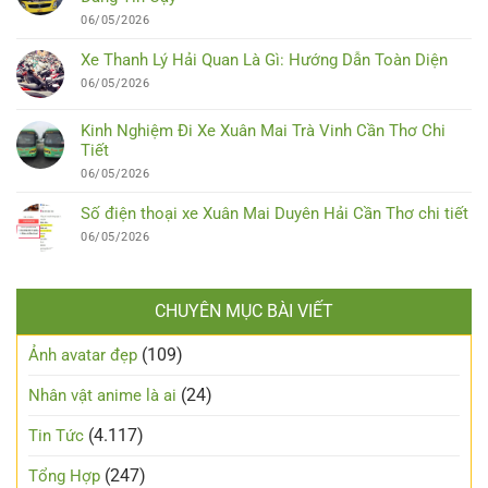
06/05/2026
Xe Thanh Lý Hải Quan Là Gì: Hướng Dẫn Toàn Diện
06/05/2026
Kinh Nghiệm Đi Xe Xuân Mai Trà Vinh Cần Thơ Chi
Tiết
06/05/2026
Số điện thoại xe Xuân Mai Duyên Hải Cần Thơ chi tiết
06/05/2026
CHUYÊN MỤC BÀI VIẾT
(109)
Ảnh avatar đẹp
(24)
Nhân vật anime là ai
(4.117)
Tin Tức
(247)
Tổng Hợp