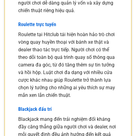
người chơi dễ dàng quản lý vốn và xây dựng
chiến thuật riêng hiệu quả.
Roulette trực tuyến
Roulette tại Hitclub tái hiện hoàn hảo trò chơi
vòng quay huyền thoại với bánh xe thật và
dealer thao tác trực tiếp. Người chơi có thể
theo dõi toàn bộ quá trình quay số thông qua
camera đa góc, từ đó tăng thêm sự tin tưởng
và hồi hộp. Luật chơi đa dạng với nhiều cửa
cược khác nhau giúp Roulette trở thành lựa
chọn lý tưởng cho những ai yêu thích sự may
mắn xen lẫn chiến thuật.
Blackjack đấu trí
Blackjack mang đến trải nghiệm đối kháng
đầy căng thẳng giữa người chơi và dealer, nơi
mỗi quyết định đều ảnh hưởng đến kết quả