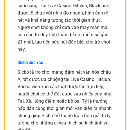
cuối cùng. Tại Live Casino Hitclub, Blackjack
được tổ chức với nhịp độ nhanh, hình ảnh rõ
nét và khả năng tương tác thời gian thực.
Người chơi không chỉ dựa vào may mắn mà
còn cần tư duy tính toán để đạt điểm số gần
21 nhất, tạo nên sức hút đặc biệt cho trò chơi
này.
Sicbo xúc xắc
Sicbo là trò chơi mang đậm nét văn hóa châu
Á, rất được ưa chuộng tại Live Casino Hitclub.
Với ba viên xúc xắc thật được lắc trực tiếp,
người chơi có thể đặt cược vào nhiều cửa như
Tài, Xỉu, tổng điểm hoặc bộ ba. Tỷ lệ thưởng
hấp dẫn cùng thời gian mỗi ván diễn ra nhanh
chóng giúp Sicbo trở thành lựa chọn giải trí lý
tưởng cho những ai yêu thích sự kịch tính và