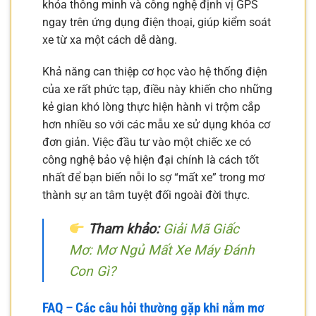
khóa thông minh và công nghệ định vị GPS
ngay trên ứng dụng điện thoại, giúp kiểm soát
xe từ xa một cách dễ dàng.
Khả năng can thiệp cơ học vào hệ thống điện
của xe rất phức tạp, điều này khiến cho những
kẻ gian khó lòng thực hiện hành vi trộm cắp
hơn nhiều so với các mẫu xe sử dụng khóa cơ
đơn giản. Việc đầu tư vào một chiếc xe có
công nghệ bảo vệ hiện đại chính là cách tốt
nhất để bạn biến nỗi lo sợ “mất xe” trong mơ
thành sự an tâm tuyệt đối ngoài đời thực.
Tham khảo:
Giải Mã Giấc
Mơ: Mơ Ngủ Mất Xe Máy Đánh
Con Gì?
FAQ – Các câu hỏi thường gặp khi nằm mơ