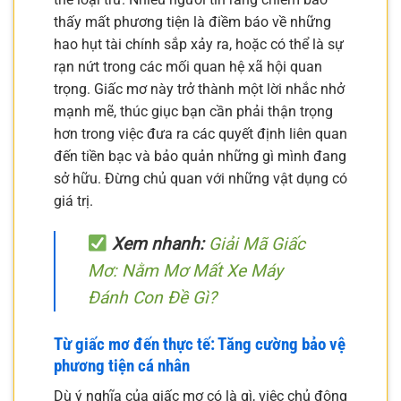
thấy mất phương tiện là điềm báo về những
hao hụt tài chính sắp xảy ra, hoặc có thể là sự
rạn nứt trong các mối quan hệ xã hội quan
trọng. Giấc mơ này trở thành một lời nhắc nhở
mạnh mẽ, thúc giục bạn cần phải thận trọng
hơn trong việc đưa ra các quyết định liên quan
đến tiền bạc và bảo quản những gì mình đang
sở hữu. Đừng chủ quan với những vật dụng có
giá trị.
Xem nhanh:
Giải Mã Giấc
Mơ: Nằm Mơ Mất Xe Máy
Đánh Con Đề Gì?
Từ giấc mơ đến thực tế: Tăng cường bảo vệ
phương tiện cá nhân
Dù ý nghĩa của giấc mơ có là gì, việc chủ động