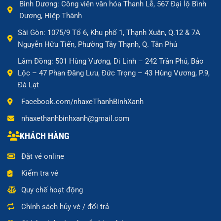
Bình Dương: Công viên văn hóa Thanh Lễ, 567 Đại lộ Bình
Dương, Hiệp Thành
Sài Gòn: 1075/9 Tổ 6, Khu phố 1, Thạnh Xuân, Q.12 & 7A
Nguyễn Hữu Tiến, Phường Tây Thạnh, Q. Tân Phú
Lâm Đồng: 501 Hùng Vương, Di Linh – 242 Trần Phú, Bảo
Lộc – 47 Phan Đăng Lưu, Đức Trọng – 43 Hùng Vương, P.9,
Đà Lạt
Facebook.com/nhaxeThanhBinhXanh
nhaxethanhbinhxanh@gmail.com
KHÁCH HÀNG
Đặt vé online
Kiểm tra vé
Quy chế hoạt động
Chính sách hủy vé / đổi trả