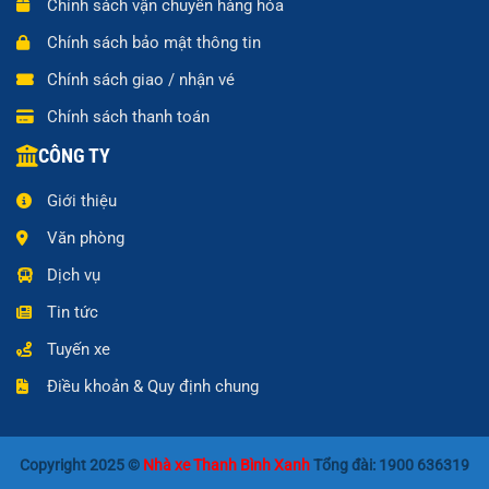
Chính sách vận chuyển hàng hóa
Chính sách bảo mật thông tin
Chính sách giao / nhận vé
Chính sách thanh toán
CÔNG TY
Giới thiệu
Văn phòng
Dịch vụ
Tin tức
Tuyến xe
Điều khoản & Quy định chung
Copyright 2025 ©
Nhà xe Thanh Bình Xanh
Tổng đài: 1900 636319