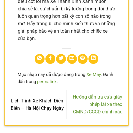
điều cốt lõi mà Xe Thanh Bình Xanh muốn
chia sẻ là: sự chuẩn bị kỹ lưỡng trong đời thực
luôn quan trọng hơn bất kỳ con số nào trong
mơ. Hãy trang bị cho mình kiến thức và những
giải pháp bảo vệ an toàn nhất cho chiếc xe
của bạn.
Mục nhập này đã được đăng trong
Xe Máy
. Đánh
dấu trang
permalink
.
Hướng dẫn tra cứu giấy
Lịch Trình Xe Khách Điện
phép lái xe theo
Biên – Hà Nội Chạy Ngày
CMND/CCCD chính xác