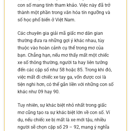
con số mang tính tham khảo. Việc này đã trở
thành một phần trong văn hóa tín ngưỡng và
số học phổ biến ở Việt Nam.
Các chuyên gia giải mã giấc mơ dân gian
thường đưa ra những gợi ý khác nhau, tùy
thuộc vào hoàn cảnh cụ thể trong mơ của
bạn. Chẳng hạn, nếu mơ thấy mất một chiếc
xe số thông thường, người ta hay liên tưởng
đến các cặp số như 58 hoặc 85. Trong khi đó,
việc mất đi chiếc xe tay ga, vốn được coi là
tiện nghi hơn, có thể gắn liền với những con số
khác như 09 hay 90.
Tuy nhiên, sự khác biệt nhỏ nhất trong giấc
mơ cũng tạo ra sự khác biệt lớn về con số. Ví
dụ, nếu chiếc xe bị mất là xe mới tậu, nhiều
người sẽ chọn cặp số 29 – 92, mang ý nghĩa