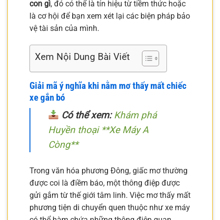
con gì
, đó có thể là tín hiệu từ tiềm thức hoặc
là cơ hội để bạn xem xét lại các biện pháp bảo
vệ tài sản của mình.
Xem Nội Dung Bài Viết
Giải mã ý nghĩa khi nằm mơ thấy mất chiếc
xe gắn bó
Có thể xem:
Khám phá
Huyền thoại **Xe Máy A
Còng**
Trong văn hóa phương Đông, giấc mơ thường
được coi là điềm báo, một thông điệp được
gửi gắm từ thế giới tâm linh. Việc mơ thấy mất
phương tiện di chuyển quen thuộc như xe máy
có thể hàm chứa những thông điệp quan