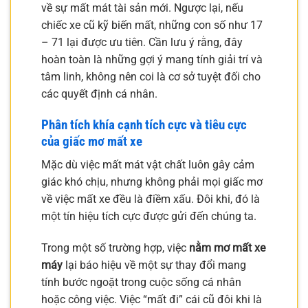
về sự mất mát tài sản mới. Ngược lại, nếu
chiếc xe cũ kỹ biến mất, những con số như 17
– 71 lại được ưu tiên. Cần lưu ý rằng, đây
hoàn toàn là những gợi ý mang tính giải trí và
tâm linh, không nên coi là cơ sở tuyệt đối cho
các quyết định cá nhân.
Phân tích khía cạnh tích cực và tiêu cực
của giấc mơ mất xe
Mặc dù việc mất mát vật chất luôn gây cảm
giác khó chịu, nhưng không phải mọi giấc mơ
về việc mất xe đều là điềm xấu. Đôi khi, đó là
một tín hiệu tích cực được gửi đến chúng ta.
Trong một số trường hợp, việc
nằm mơ mất xe
máy
lại báo hiệu về một sự thay đổi mang
tính bước ngoặt trong cuộc sống cá nhân
hoặc công việc. Việc “mất đi” cái cũ đôi khi là