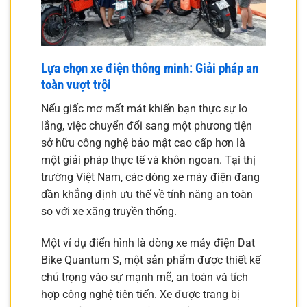
Lựa chọn xe điện thông minh: Giải pháp an
toàn vượt trội
Nếu giấc mơ mất mát khiến bạn thực sự lo
lắng, việc chuyển đổi sang một phương tiện
sở hữu công nghệ bảo mật cao cấp hơn là
một giải pháp thực tế và khôn ngoan. Tại thị
trường Việt Nam, các dòng xe máy điện đang
dần khẳng định ưu thế về tính năng an toàn
so với xe xăng truyền thống.
Một ví dụ điển hình là dòng xe máy điện Dat
Bike Quantum S, một sản phẩm được thiết kế
chú trọng vào sự mạnh mẽ, an toàn và tích
hợp công nghệ tiên tiến. Xe được trang bị