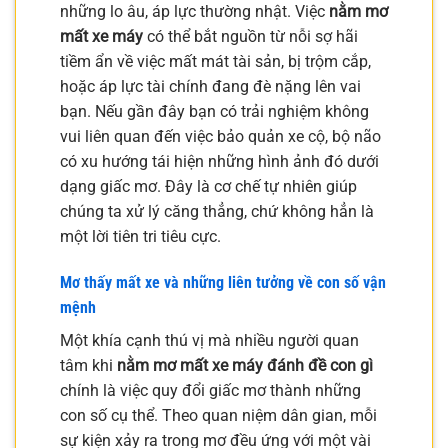
những lo âu, áp lực thường nhật. Việc
nằm mơ
mất xe máy
có thể bắt nguồn từ nỗi sợ hãi
tiềm ẩn về việc mất mát tài sản, bị trộm cắp,
hoặc áp lực tài chính đang đè nặng lên vai
bạn. Nếu gần đây bạn có trải nghiệm không
vui liên quan đến việc bảo quản xe cộ, bộ não
có xu hướng tái hiện những hình ảnh đó dưới
dạng giấc mơ. Đây là cơ chế tự nhiên giúp
chúng ta xử lý căng thẳng, chứ không hẳn là
một lời tiên tri tiêu cực.
Mơ thấy mất xe và những liên tưởng về con số vận
mệnh
Một khía cạnh thú vị mà nhiều người quan
tâm khi
nằm mơ mất xe máy đánh đề con gì
chính là việc quy đổi giấc mơ thành những
con số cụ thể. Theo quan niệm dân gian, mỗi
sự kiện xảy ra trong mơ đều ứng với một vài