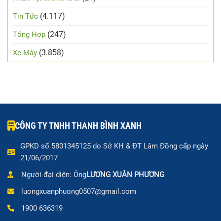
(4.117)
Tin Tức
(247)
Tổng Hợp
(3.858)
Xe Máy
CÔNG TY TNHH THANH BÌNH XANH
GPKD số 5801345125 do Sở KH & ĐT Lâm Đồng cấp ngày
21/06/2017
Người đại diện: Ông
LƯƠNG XUÂN PHƯƠNG
luongxuanphuong0507@gmail.com
1900 636319