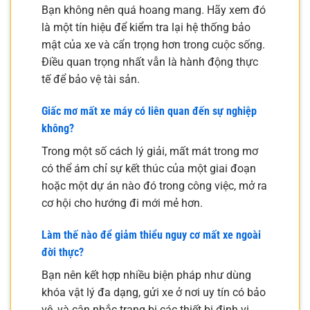
Bạn không nên quá hoang mang. Hãy xem đó
là một tín hiệu để kiểm tra lại hệ thống bảo
mật của xe và cẩn trọng hơn trong cuộc sống.
Điều quan trọng nhất vẫn là hành động thực
tế để bảo vệ tài sản.
Giấc mơ mất xe máy có liên quan đến sự nghiệp
không?
Trong một số cách lý giải, mất mát trong mơ
có thể ám chỉ sự kết thúc của một giai đoạn
hoặc một dự án nào đó trong công việc, mở ra
cơ hội cho hướng đi mới mẻ hơn.
Làm thế nào để giảm thiểu nguy cơ mất xe ngoài
đời thực?
Bạn nên kết hợp nhiều biện pháp như dùng
khóa vật lý đa dạng, gửi xe ở nơi uy tín có bảo
vệ, và cân nhắc trang bị các thiết bị định vị