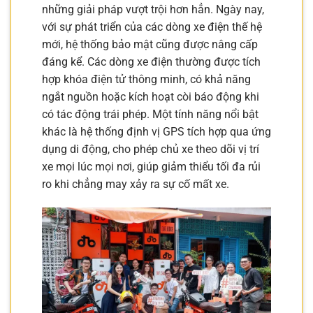
những giải pháp vượt trội hơn hẳn. Ngày nay,
với sự phát triển của các dòng xe điện thế hệ
mới, hệ thống bảo mật cũng được nâng cấp
đáng kể. Các dòng xe điện thường được tích
hợp khóa điện tử thông minh, có khả năng
ngắt nguồn hoặc kích hoạt còi báo động khi
có tác động trái phép. Một tính năng nổi bật
khác là hệ thống định vị GPS tích hợp qua ứng
dụng di động, cho phép chủ xe theo dõi vị trí
xe mọi lúc mọi nơi, giúp giảm thiểu tối đa rủi
ro khi chẳng may xảy ra sự cố mất xe.