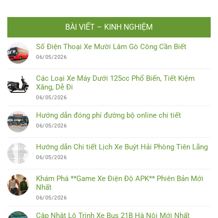
BÀI VIẾT – KINH NGHIỆM
Số Điện Thoại Xe Mười Lâm Gò Công Cần Biết
06/05/2026
Các Loại Xe Máy Dưới 125cc Phổ Biến, Tiết Kiệm
Xăng, Dễ Đi
06/05/2026
Hướng dẫn đóng phí đường bộ online chi tiết
06/05/2026
Hướng dẫn Chi tiết Lịch Xe Buýt Hải Phòng Tiên Lãng
06/05/2026
Khám Phá **Game Xe Điện Độ APK** Phiên Bản Mới
Nhất
06/05/2026
Cập Nhật Lộ Trình Xe Bus 21B Hà Nội Mới Nhất