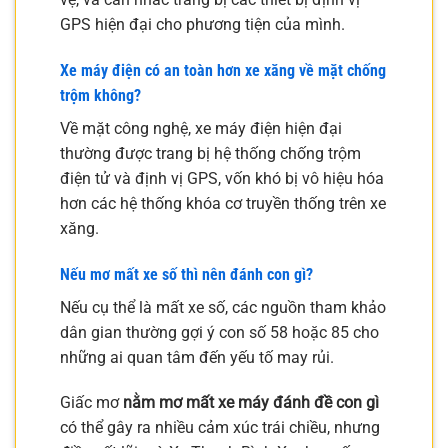
GPS hiện đại cho phương tiện của mình.
Xe máy điện có an toàn hơn xe xăng về mặt chống
trộm không?
Về mặt công nghệ, xe máy điện hiện đại
thường được trang bị hệ thống chống trộm
điện tử và định vị GPS, vốn khó bị vô hiệu hóa
hơn các hệ thống khóa cơ truyền thống trên xe
xăng.
Nếu mơ mất xe số thì nên đánh con gì?
Nếu cụ thể là mất xe số, các nguồn tham khảo
dân gian thường gợi ý con số 58 hoặc 85 cho
những ai quan tâm đến yếu tố may rủi.
Giấc mơ
nằm mơ mất xe máy đánh đề con gì
có thể gây ra nhiều cảm xúc trái chiều, nhưng