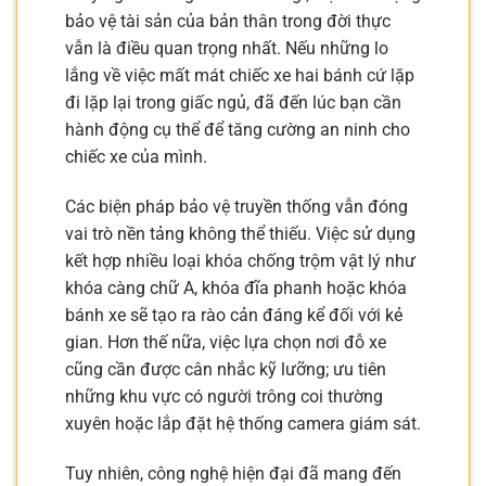
bảo vệ tài sản của bản thân trong đời thực
vẫn là điều quan trọng nhất. Nếu những lo
lắng về việc mất mát chiếc xe hai bánh cứ lặp
đi lặp lại trong giấc ngủ, đã đến lúc bạn cần
hành động cụ thể để tăng cường an ninh cho
chiếc xe của mình.
Các biện pháp bảo vệ truyền thống vẫn đóng
vai trò nền tảng không thể thiếu. Việc sử dụng
kết hợp nhiều loại khóa chống trộm vật lý như
khóa càng chữ A, khóa đĩa phanh hoặc khóa
bánh xe sẽ tạo ra rào cản đáng kể đối với kẻ
gian. Hơn thế nữa, việc lựa chọn nơi đỗ xe
cũng cần được cân nhắc kỹ lưỡng; ưu tiên
những khu vực có người trông coi thường
xuyên hoặc lắp đặt hệ thống camera giám sát.
Tuy nhiên, công nghệ hiện đại đã mang đến