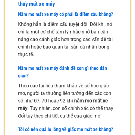
thấy mất xe máy
Nằm mơ mất xe máy có phải là điềm xấu không?
Không hẳn là điềm xấu tuyệt đối. Đôi khi, nó
chỉ là một cơ chế tâm lý nhắc nhở bạn cần
nâng cao cảnh giác hơn trong các vấn đề tài
chính hoặc bảo quản tài sản cá nhân trong
thực tế.
Nằm mơ mất xe máy đánh đề con gì theo dân
gian?
Theo các tài liệu tham khảo về số học giấc
mơ, người ta thường liên tưởng đến các con
số như 07, 70 hoặc 92 khi
nằm mơ mất xe
máy
. Tuy nhiên, con số chính xác có thể thay
đổi tùy theo chi tiết cụ thể của giấc mơ.
Tôi có nên quá lo lắng về giấc mơ mất xe không?