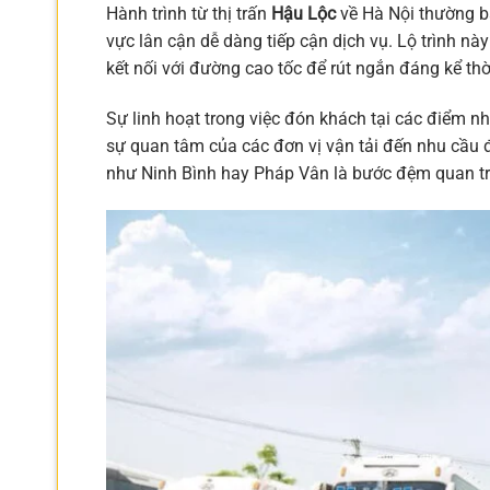
Hành trình từ thị trấn
Hậu Lộc
về Hà Nội thường b
vực lân cận dễ dàng tiếp cận dịch vụ. Lộ trình nà
kết nối với đường cao tốc để rút ngắn đáng kể thờ
Sự linh hoạt trong việc đón khách tại các điểm 
sự quan tâm của các đơn vị vận tải đến nhu cầu đ
như Ninh Bình hay Pháp Vân là bước đệm quan trọ