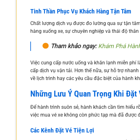
Tinh Thần Phục Vụ Khách Hàng Tận Tâm
Chất lượng dịch vụ được đo lường qua sự tận tâm
hàng xuống xe, sự chuyên nghiệp và thái độ thân t
Tham khảo ngay:
Khám Phá Hành
Việc cung cấp nước uống và khăn lạnh miễn phí 
cấp dịch vụ vận tải. Hơn thế nữa, sự hỗ trợ nhan
về lịch trình hay các yêu cầu đặc biệt của hành k
Những Lưu Ý Quan Trọng Khi Đặt 
Để hành trình suôn sẻ, hành khách cần tìm hiểu r
việc mua vé xe không còn phức tạp mà đã được đa
Các Kênh Đặt Vé Tiện Lợi