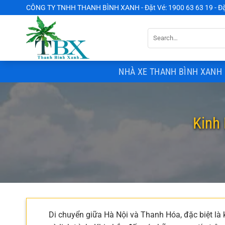
Chuyển
CÔNG TY TNHH THANH BÌNH XANH - Đặt Vé: 1900 63 63 19 - Đặ
đến
nội
dung
NHÀ XE THANH BÌNH XANH 
Kinh
Di chuyển giữa Hà Nội và Thanh Hóa, đặc biệt là