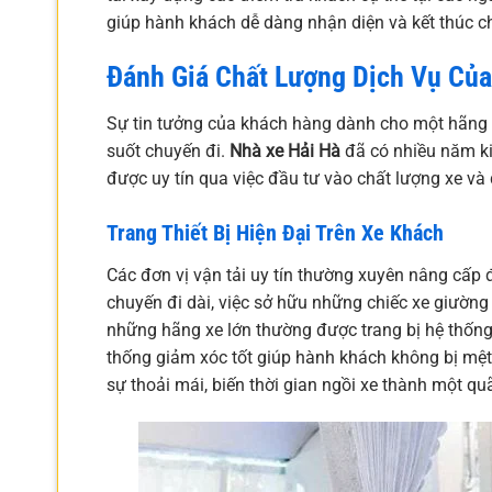
giúp hành khách dễ dàng nhận diện và kết thúc c
Đánh Giá Chất Lượng Dịch Vụ Của
Sự tin tưởng của khách hàng dành cho một hãng x
suốt chuyến đi.
Nhà xe Hải Hà
đã có nhiều năm ki
được uy tín qua việc đầu tư vào chất lượng xe và
Trang Thiết Bị Hiện Đại Trên Xe Khách
Các đơn vị vận tải uy tín thường xuyên nâng cấp đ
chuyến đi dài, việc sở hữu những chiếc xe giườn
những hãng xe lớn thường được trang bị hệ thống 
thống giảm xóc tốt giúp hành khách không bị mệt
sự thoải mái, biến thời gian ngồi xe thành một qu