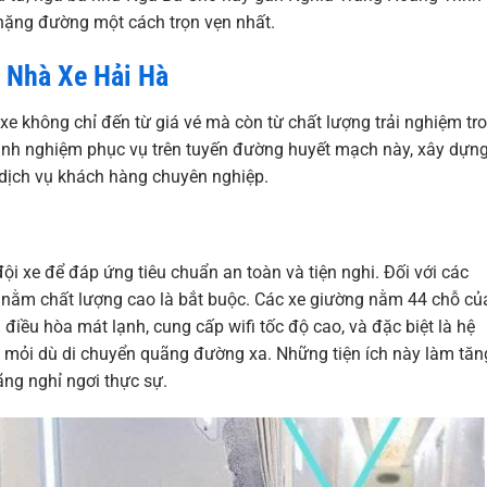
hặng đường một cách trọn vẹn nhất.
 Nhà Xe Hải Hà
e không chỉ đến từ giá vé mà còn từ chất lượng trải nghiệm tr
nh nghiệm phục vụ trên tuyến đường huyết mạch này, xây dựn
 dịch vụ khách hàng chuyên nghiệp.
ội xe để đáp ứng tiêu chuẩn an toàn và tiện nghi. Đối với các
g nằm chất lượng cao là bắt buộc. Các xe giường nằm 44 chỗ củ
điều hòa mát lạnh, cung cấp wifi tốc độ cao, và đặc biệt là hệ
 mỏi dù di chuyển quãng đường xa. Những tiện ích này làm tăn
ãng nghỉ ngơi thực sự.