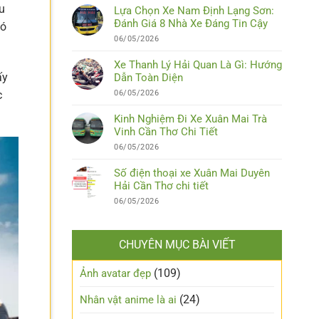
u
Lựa Chọn Xe Nam Định Lạng Sơn:
Đánh Giá 8 Nhà Xe Đáng Tin Cậy
đó
06/05/2026
Xe Thanh Lý Hải Quan Là Gì: Hướng
ấy
Dẫn Toàn Diện
06/05/2026
c
Kinh Nghiệm Đi Xe Xuân Mai Trà
Vinh Cần Thơ Chi Tiết
06/05/2026
Số điện thoại xe Xuân Mai Duyên
Hải Cần Thơ chi tiết
06/05/2026
CHUYÊN MỤC BÀI VIẾT
(109)
Ảnh avatar đẹp
(24)
Nhân vật anime là ai