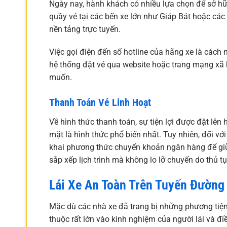
Ngày nay, hành khách có nhiều lựa chọn để sở hữ
quầy vé tại các bến xe lớn như Giáp Bát hoặc các
nền tảng trực tuyến.
Việc gọi điện đến số hotline của hãng xe là cách
hệ thống đặt vé qua website hoặc trang mạng xã 
muốn.
Thanh Toán Vé Linh Hoạt
Về hình thức thanh toán, sự tiện lợi được đặt lên 
mặt là hình thức phổ biến nhất. Tuy nhiên, đối vớ
khai phương thức chuyển khoản ngân hàng để giữ 
sắp xếp lịch trình mà không lo lỡ chuyến do thủ t
Lái Xe An Toàn Trên Tuyến Đường
Mặc dù các nhà xe đã trang bị những phương tiện
thuộc rất lớn vào kinh nghiệm của người lái và đi