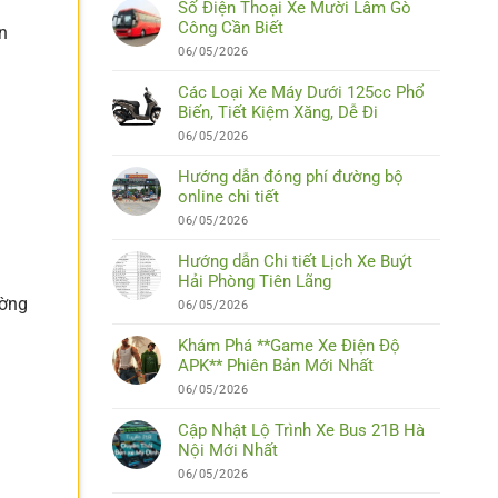
Số Điện Thoại Xe Mười Lâm Gò
Công Cần Biết
ạn
06/05/2026
Các Loại Xe Máy Dưới 125cc Phổ
Biến, Tiết Kiệm Xăng, Dễ Đi
06/05/2026
Hướng dẫn đóng phí đường bộ
online chi tiết
06/05/2026
Hướng dẫn Chi tiết Lịch Xe Buýt
Hải Phòng Tiên Lãng
ường
06/05/2026
Khám Phá **Game Xe Điện Độ
APK** Phiên Bản Mới Nhất
06/05/2026
Cập Nhật Lộ Trình Xe Bus 21B Hà
Nội Mới Nhất
06/05/2026