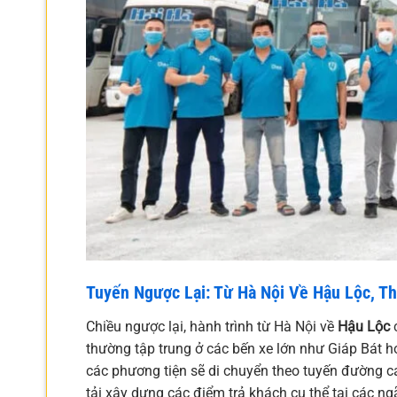
Tuyến Ngược Lại: Từ Hà Nội Về Hậu Lộc, T
Chiều ngược lại, hành trình từ Hà Nội về
Hậu Lộc
c
thường tập trung ở các bến xe lớn như Giáp Bát 
các phương tiện sẽ di chuyển theo tuyến đường ca
tải xây dựng các điểm trả khách cụ thể tại các 