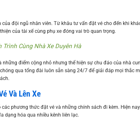
 của đội ngũ nhân viên. Từ khâu tư vấn đặt vé cho đến khi khá
hiện của tài xế cùng phụ xe đóng vai trò quan trọng.
 Trình Cùng Nhà Xe Duyên Hà
là những điểm cộng nhỏ nhưng thể hiện sự chu đáo của nhà cu
h chóng qua tổng đài luôn sẵn sàng 24/7 để giải đáp mọi thắc 
hách.
Vé Và Lên Xe
õ các phương thức đặt vé và những chính sách đi kèm. Hiện nay
 dạng hóa qua nhiều kênh liên lạc.