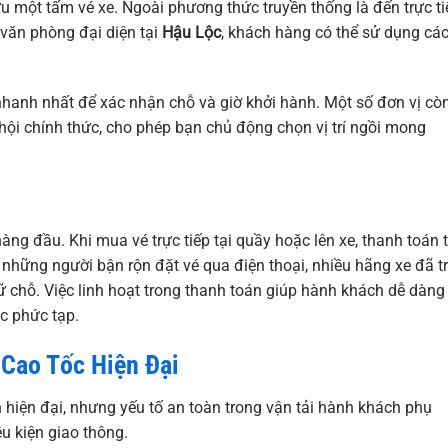
u một tấm vé xe. Ngoài phương thức truyền thống là đến trực ti
 văn phòng đại diện tại
Hậu Lộc
, khách hàng có thể sử dụng cá
 nhanh nhất để xác nhận chỗ và giờ khởi hành. Một số đơn vị cò
hội chính thức, cho phép bạn chủ động chọn vị trí ngồi mong
hàng đầu. Khi mua vé trực tiếp tại quầy hoặc lên xe, thanh toán 
i những người bận rộn đặt vé qua điện thoại, nhiều hãng xe đã tr
chỗ. Việc linh hoạt trong thanh toán giúp hành khách dễ dàng
ục phức tạp.
 Cao Tốc Hiện Đại
 hiện đại, nhưng yếu tố an toàn trong vận tải hành khách phụ
ều kiện giao thông.