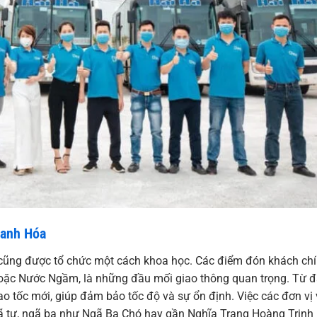
hanh Hóa
ũng được tổ chức một cách khoa học. Các điểm đón khách ch
hoặc Nước Ngầm, là những đầu mối giao thông quan trọng. Từ đ
o tốc mới, giúp đảm bảo tốc độ và sự ổn định. Việc các đơn vị
ngã tư, ngã ba như Ngã Ba Chó hay gần Nghĩa Trang Hoàng Trinh