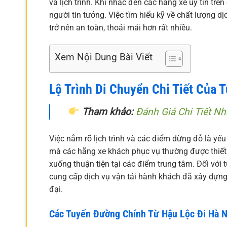
và lịch trình. Khi nhắc đến các hãng xe uy tín tr
người tin tưởng. Việc tìm hiểu kỹ về chất lượng dị
trở nên an toàn, thoải mái hơn rất nhiều.
Xem Nội Dung Bài Viết
Lộ Trình Di Chuyển Chi Tiết Của 
Tham khảo:
Đánh Giá Chi Tiết N
Việc nắm rõ lịch trình và các điểm dừng đỗ là yế
mà các hãng xe khách phục vụ thường được thiết 
xuống thuận tiện tại các điểm trung tâm. Đối với
cung cấp dịch vụ vận tải hành khách đã xây dựng 
đại.
Các Tuyến Đường Chính Từ Hậu Lộc Đi Hà N