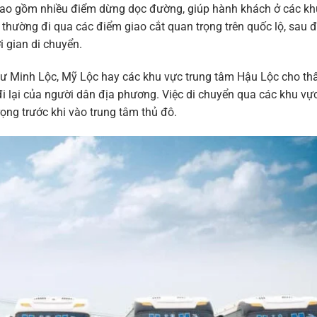
ao gồm nhiều điểm dừng dọc đường, giúp hành khách ở các kh
y thường đi qua các điểm giao cắt quan trọng trên quốc lộ, sau 
i gian di chuyển.
như Minh Lộc, Mỹ Lộc hay các khu vực trung tâm Hậu Lộc cho th
i lại của người dân địa phương. Việc di chuyển qua các khu vự
ng trước khi vào trung tâm thủ đô.