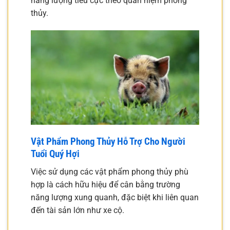
năng lượng tiêu cực theo quan niệm phong
thủy.
Vật Phẩm Phong Thủy Hỗ Trợ Cho Người
Tuổi Quý Hợi
Việc sử dụng các vật phẩm phong thủy phù
hợp là cách hữu hiệu để cân bằng trường
năng lượng xung quanh, đặc biệt khi liên quan
đến tài sản lớn như xe cộ.