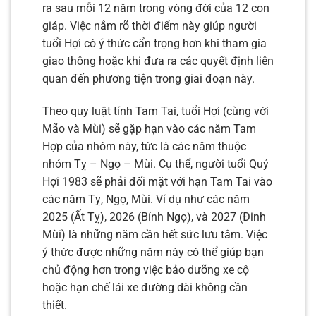
ra sau mỗi 12 năm trong vòng đời của 12 con
giáp. Việc nắm rõ thời điểm này giúp người
tuổi Hợi có ý thức cẩn trọng hơn khi tham gia
giao thông hoặc khi đưa ra các quyết định liên
quan đến phương tiện trong giai đoạn này.
Theo quy luật tính Tam Tai, tuổi Hợi (cùng với
Mão và Mùi) sẽ gặp hạn vào các năm Tam
Hợp của nhóm này, tức là các năm thuộc
nhóm Tỵ – Ngọ – Mùi. Cụ thể, người tuổi Quý
Hợi 1983 sẽ phải đối mặt với hạn Tam Tai vào
các năm Tỵ, Ngọ, Mùi. Ví dụ như các năm
2025 (Ất Tỵ), 2026 (Bính Ngọ), và 2027 (Đinh
Mùi) là những năm cần hết sức lưu tâm. Việc
ý thức được những năm này có thể giúp bạn
chủ động hơn trong việc bảo dưỡng xe cộ
hoặc hạn chế lái xe đường dài không cần
thiết.