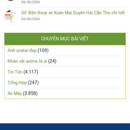
06/05/2026
Số điện thoại xe Xuân Mai Duyên Hải Cần Thơ chi tiết
06/05/2026
CHUYÊN MỤC BÀI VIẾT
(109)
Ảnh avatar đẹp
(24)
Nhân vật anime là ai
(4.117)
Tin Tức
(247)
Tổng Hợp
(3.858)
Xe Máy