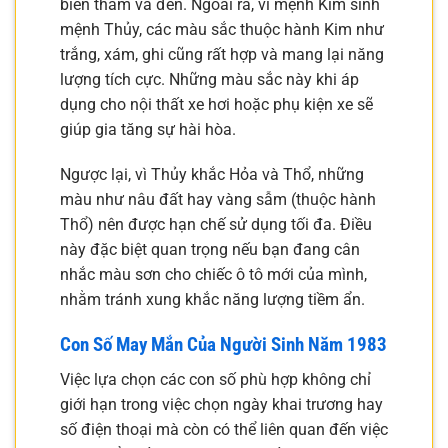
biển thẫm và đen. Ngoài ra, vì mệnh Kim sinh
mệnh Thủy, các màu sắc thuộc hành Kim như
trắng, xám, ghi cũng rất hợp và mang lại năng
lượng tích cực. Những màu sắc này khi áp
dụng cho nội thất xe hơi hoặc phụ kiện xe sẽ
giúp gia tăng sự hài hòa.
Ngược lại, vì Thủy khắc Hỏa và Thổ, những
màu như nâu đất hay vàng sẫm (thuộc hành
Thổ) nên được hạn chế sử dụng tối đa. Điều
này đặc biệt quan trọng nếu bạn đang cân
nhắc màu sơn cho chiếc ô tô mới của mình,
nhằm tránh xung khắc năng lượng tiềm ẩn.
Con Số May Mắn Của Người Sinh Năm 1983
Việc lựa chọn các con số phù hợp không chỉ
giới hạn trong việc chọn ngày khai trương hay
số điện thoại mà còn có thể liên quan đến việc