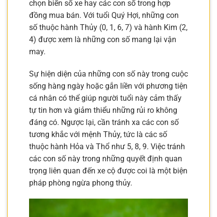
chọn biển số xe hay các con số trong hợp
đồng mua bán. Với tuổi Quý Hợi, những con
số thuộc hành Thủy (0, 1, 6, 7) và hành Kim (2,
4) được xem là những con số mang lại vận
may.
Sự hiện diện của những con số này trong cuộc
sống hàng ngày hoặc gắn liền với phương tiện
cá nhân có thể giúp người tuổi này cảm thấy
tự tin hơn và giảm thiểu những rủi ro không
đáng có. Ngược lại, cần tránh xa các con số
tương khắc với mệnh Thủy, tức là các số
thuộc hành Hỏa và Thổ như 5, 8, 9. Việc tránh
các con số này trong những quyết định quan
trọng liên quan đến xe cộ được coi là một biện
pháp phòng ngừa phong thủy.