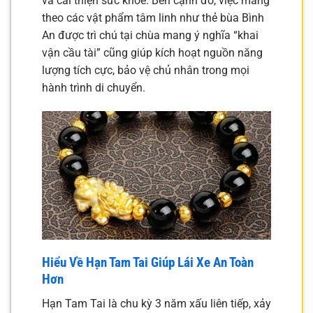
và cải thiện sức khỏe. Bên cạnh đó, việc mang
theo các vật phẩm tâm linh như thẻ bùa Bình
An được trì chú tại chùa mang ý nghĩa “khai
vận cầu tài” cũng giúp kích hoạt nguồn năng
lượng tích cực, bảo vệ chủ nhân trong mọi
hành trình di chuyển.
Hiểu Về Hạn Tam Tai Giúp Lái Xe An Toàn
Hơn
Hạn Tam Tai là chu kỳ 3 năm xấu liên tiếp, xảy