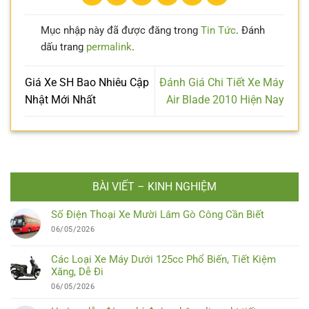
Mục nhập này đã được đăng trong
Tin Tức
. Đánh
dấu trang
permalink
.
Giá Xe SH Bao Nhiêu Cập
Đánh Giá Chi Tiết Xe Máy
Nhật Mới Nhất
Air Blade 2010 Hiện Nay
BÀI VIẾT – KINH NGHIỆM
Số Điện Thoại Xe Mười Lâm Gò Công Cần Biết
06/05/2026
Các Loại Xe Máy Dưới 125cc Phổ Biến, Tiết Kiệm
Xăng, Dễ Đi
06/05/2026