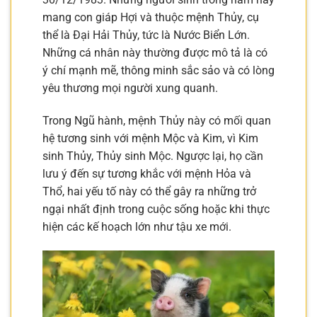
mang con giáp Hợi và thuộc mệnh Thủy, cụ
thể là Đại Hải Thủy, tức là Nước Biển Lớn.
Những cá nhân này thường được mô tả là có
ý chí mạnh mẽ, thông minh sắc sảo và có lòng
yêu thương mọi người xung quanh.
Trong Ngũ hành, mệnh Thủy này có mối quan
hệ tương sinh với mệnh Mộc và Kim, vì Kim
sinh Thủy, Thủy sinh Mộc. Ngược lại, họ cần
lưu ý đến sự tương khắc với mệnh Hỏa và
Thổ, hai yếu tố này có thể gây ra những trở
ngại nhất định trong cuộc sống hoặc khi thực
hiện các kế hoạch lớn như tậu xe mới.