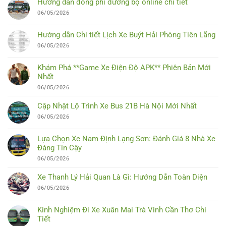
Hướng dẫn đóng phí đường bộ online chi tiết
06/05/2026
Hướng dẫn Chi tiết Lịch Xe Buýt Hải Phòng Tiên Lãng
06/05/2026
Khám Phá **Game Xe Điện Độ APK** Phiên Bản Mới
Nhất
06/05/2026
Cập Nhật Lộ Trình Xe Bus 21B Hà Nội Mới Nhất
06/05/2026
Lựa Chọn Xe Nam Định Lạng Sơn: Đánh Giá 8 Nhà Xe
Đáng Tin Cậy
06/05/2026
Xe Thanh Lý Hải Quan Là Gì: Hướng Dẫn Toàn Diện
06/05/2026
Kinh Nghiệm Đi Xe Xuân Mai Trà Vinh Cần Thơ Chi
Tiết