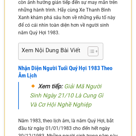
còn ảnh hưởng gián tiếp đến sự may mắn trên
những hành trình. Hãy cùng Xe Thanh Bình
Xanh khám phá sâu hơn về những yếu tố này
để có cái nhìn toàn diện hơn về người sinh
năm Quý Hợi 1983.
Xem Nội Dung Bài Viết
Nhận Diện Người Tuổi Quý Hợi 1983 Theo
Âm Lịch
Xem tiếp:
Giải Mã Người
Sinh Ngày 21/10 Là Cung Gì
Và Cơ Hội Nghề Nghiệp
Năm 1983, theo lịch âm, là năm Quý Hợi, bắt
đầu từ ngày 01/01/1983 cho đến hết ngày
30/12/1983. Những người sinh trong năm này