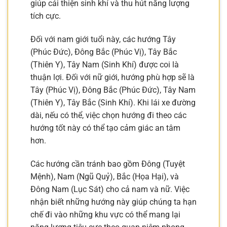
giúp cải thiện sinh khí và thu hút năng lượng
tích cực.
Đối với nam giới tuổi này, các hướng Tây
(Phúc Đức), Đông Bắc (Phúc Vị), Tây Bắc
(Thiên Y), Tây Nam (Sinh Khí) được coi là
thuận lợi. Đối với nữ giới, hướng phù hợp sẽ là
Tây (Phúc Vị), Đông Bắc (Phúc Đức), Tây Nam
(Thiên Y), Tây Bắc (Sinh Khí). Khi lái xe đường
dài, nếu có thể, việc chọn hướng đi theo các
hướng tốt này có thể tạo cảm giác an tâm
hơn.
Các hướng cần tránh bao gồm Đông (Tuyệt
Mệnh), Nam (Ngũ Quỷ), Bắc (Họa Hại), và
Đông Nam (Lục Sát) cho cả nam và nữ. Việc
nhận biết những hướng này giúp chúng ta hạn
chế đi vào những khu vực có thể mang lại