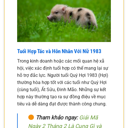
Tuổi Hợp Tác và Hôn Nhân Với Nữ 1983
Trong kinh doanh hoặc các mối quan hệ xã
hội, việc xác định tuổi hợp có thể mang lại sự
hỗ trợ đắc lực. Người tuổi Quý Hợi 1983 (Hợi)
thường hòa hợp tốt với các tuổi như Quý Hợi
(cùng tuổi), Ất Sửu, Đinh Mão. Những sự kết
hợp này thường tạo ra sự đồng điệu về mục
tiêu và dễ dàng đạt được thành công chung.
Tham khảo ngay:
Giải Mã
Ngày 2 Tháng 2 Là Cung Gì và