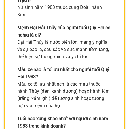
Trạch?
Nữ sinh năm 1983 thuộc cung Đoài, hành
Kim.
Mệnh Đại Hải Thủy của người tuổi Quý Hợi có
nghĩa là gì?
Đại Hải Thủy là nước biển lớn, mang ý nghĩa
về sự bao la, sâu sắc và sức mạnh tiềm tàng,
thể hiện sự thông minh và ý chí lớn.
Màu xe nào là tối ưu nhất cho người tuổi Quý
Hợi 1983?
Màu xe tối ưu nhất nên là các màu thuộc
hành Thủy (đen, xanh dương) hoặc hành Kim
(trắng, xám, ghi) để tương sinh hoặc tương
hợp với mệnh của họ.
Tuổi nào xung khắc nhất với người sinh năm
1983 trong kinh doanh?