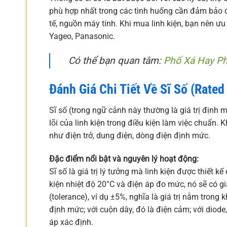
phù hợp nhất trong các tình huống cần đảm bảo độ
tế, nguồn máy tính. Khi mua linh kiện, bạn nên ưu 
Yageo, Panasonic.
Có thể bạn quan tâm:
Phố Xá Hay P
Đánh Giá Chi Tiết Về Sĩ Số (Rated
Sĩ số (trong ngữ cảnh này thường là giá trị định 
lõi của linh kiện trong điều kiện làm việc chuẩn. K
như điện trở, dung điện, dòng điện định mức.
Đặc điểm nổi bật và nguyên lý hoạt động:
Sĩ số là giá trị lý tưởng mà linh kiện được thiết k
kiện nhiệt độ 20°C và điện áp đo mức, nó sẽ có giá 
(tolerance), ví dụ ±5%, nghĩa là giá trị nằm trong
định mức; với cuộn dây, đó là điện cảm; với diode,
áp xác định.