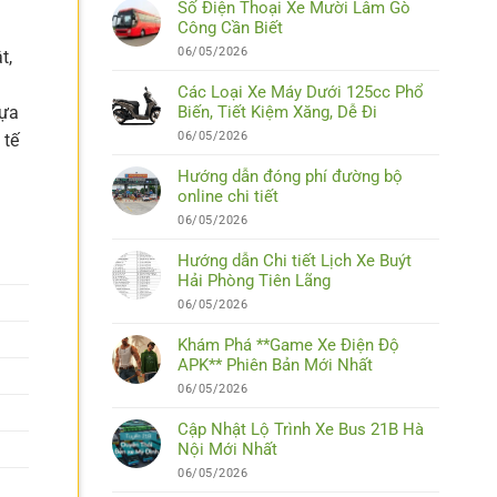
Số Điện Thoại Xe Mười Lâm Gò
Công Cần Biết
06/05/2026
t,
Các Loại Xe Máy Dưới 125cc Phổ
lựa
Biến, Tiết Kiệm Xăng, Dễ Đi
06/05/2026
 tế
Hướng dẫn đóng phí đường bộ
online chi tiết
06/05/2026
Hướng dẫn Chi tiết Lịch Xe Buýt
Hải Phòng Tiên Lãng
06/05/2026
Khám Phá **Game Xe Điện Độ
APK** Phiên Bản Mới Nhất
06/05/2026
Cập Nhật Lộ Trình Xe Bus 21B Hà
Nội Mới Nhất
06/05/2026