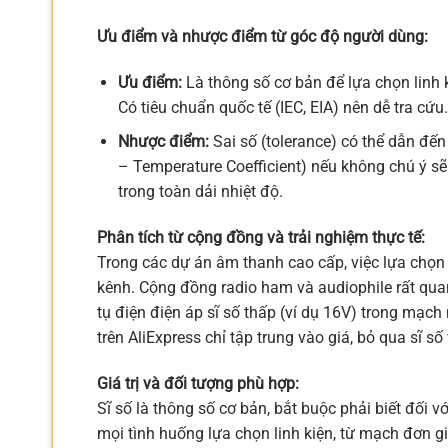
Ưu điểm và nhược điểm từ góc độ người dùng:
Ưu điểm:
Là thông số cơ bản để lựa chọn linh 
Có tiêu chuẩn quốc tế (IEC, EIA) nên dễ tra cứu.
Nhược điểm:
Sai số (tolerance) có thể dẫn đến
– Temperature Coefficient) nếu không chú ý sẽ
trong toàn dải nhiệt độ.
Phân tích từ cộng đồng và trải nghiệm thực tế:
Trong các dự án âm thanh cao cấp, việc lựa chọn 
kênh. Cộng đồng radio ham và audiophile rất quan
tụ điện điện áp sĩ số thấp (ví dụ 16V) trong mạch
trên AliExpress chỉ tập trung vào giá, bỏ qua sĩ 
Giá trị và đối tượng phù hợp:
Sĩ số là thông số cơ bản, bắt buộc phải biết đối v
mọi tình huống lựa chọn linh kiện, từ mạch đơn g