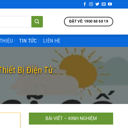
ĐẶT VÉ: 1900 63 63 19
 THIỆU
TIN TỨC
LIÊN HỆ
hiết Bị Điện Tử
BÀI VIẾT – KINH NGHIỆM