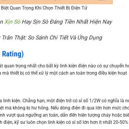
 Biệt Quan Trọng Khi Chọn Thiết Bị Điện Tử
ọn
Xịn Sò
Hay Sịn Sò Đáng Tiền Nhất Hiện Nay
Trân Thật: So Sánh Chi Tiết Và Ứng Dụng
 Rating)
ật quan trọng nhất cho bất kỳ linh kiện điện nào có sự chuyển h
mà thiết bị có thể xử lý một cách an toàn trong điều kiện hoạt
a linh kiện. Chẳng hạn, một điện trở có sỉ số 1/2W có nghĩa là n
hiệt mà không bị hư hỏng. Nếu dòng điện đi qua lớn hơn mức ch
hanh vượt quá ngưỡng an toàn, dẫn đến hiện tượng cháy hoặc bi
ạch điện, kỹ sư luôn chọn linh kiện có sỉ số lớn hơn ít nhất 20-50%