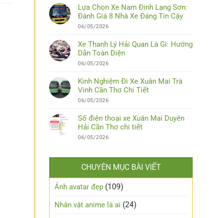
Lựa Chọn Xe Nam Định Lạng Sơn:
Đánh Giá 8 Nhà Xe Đáng Tin Cậy
06/05/2026
Xe Thanh Lý Hải Quan Là Gì: Hướng
Dẫn Toàn Diện
06/05/2026
Kinh Nghiệm Đi Xe Xuân Mai Trà
Vinh Cần Thơ Chi Tiết
06/05/2026
Số điện thoại xe Xuân Mai Duyên
Hải Cần Thơ chi tiết
06/05/2026
CHUYÊN MỤC BÀI VIẾT
(109)
Ảnh avatar đẹp
(24)
Nhân vật anime là ai