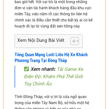
bao giờ hết. Với vai trò là một trong những
đơn vị vận tải hành khách hàng đầu khu vực
miền Tây, việc nắm rõ các thông tin liên hệ
chính xác là điều cần thiết cho bất kỳ ai có kế
hoạch đi lại từ vùng đất sen hồng này.
Xem Nội Dung Bài Viết
Tổng Quan Mạng Lưới Liên Hệ Xe Khách
Phương Trang Tại Đồng Tháp
Xem nhanh:
Tải Game Xe
Điện Độ: Khám Phá Thế Giới
Tùy Chỉnh Ảo
Tỉnh Đồng Tháp, với vị trí là cửa ngõ quan
trọng của miền Tây Nam Bộ, sở hữu một hệ
thống văn phòng và bến xe của nhà xe