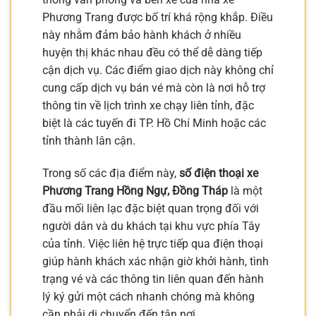
Phương Trang được bố trí khá rộng khắp. Điều
này nhằm đảm bảo hành khách ở nhiều
huyện thị khác nhau đều có thể dễ dàng tiếp
cận dịch vụ. Các điểm giao dịch này không chỉ
cung cấp dịch vụ bán vé mà còn là nơi hỗ trợ
thông tin về lịch trình xe chạy liên tỉnh, đặc
biệt là các tuyến đi TP. Hồ Chí Minh hoặc các
tỉnh thành lân cận.
Trong số các địa điểm này,
số điện thoại xe
Phương Trang Hồng Ngự, Đồng Tháp
là một
đầu mối liên lạc đặc biệt quan trọng đối với
người dân và du khách tại khu vực phía Tây
của tỉnh. Việc liên hệ trực tiếp qua điện thoại
giúp hành khách xác nhận giờ khởi hành, tình
trạng vé và các thông tin liên quan đến hành
lý ký gửi một cách nhanh chóng mà không
cần phải di chuyển đến tận nơi.