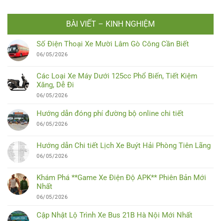
BÀI VIẾT – KINH NGHIỆM
Số Điện Thoại Xe Mười Lâm Gò Công Cần Biết
06/05/2026
Các Loại Xe Máy Dưới 125cc Phổ Biến, Tiết Kiệm
Xăng, Dễ Đi
06/05/2026
Hướng dẫn đóng phí đường bộ online chi tiết
06/05/2026
Hướng dẫn Chi tiết Lịch Xe Buýt Hải Phòng Tiên Lãng
06/05/2026
Khám Phá **Game Xe Điện Độ APK** Phiên Bản Mới
Nhất
06/05/2026
Cập Nhật Lộ Trình Xe Bus 21B Hà Nội Mới Nhất