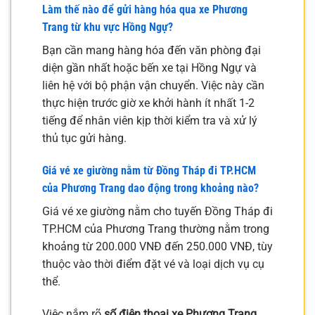
Làm thế nào để gửi hàng hóa qua xe Phương
Trang từ khu vực Hồng Ngự?
Bạn cần mang hàng hóa đến văn phòng đại
diện gần nhất hoặc bến xe tại Hồng Ngự và
liên hệ với bộ phận vận chuyển. Việc này cần
thực hiện trước giờ xe khởi hành ít nhất 1-2
tiếng để nhân viên kịp thời kiểm tra và xử lý
thủ tục gửi hàng.
Giá vé xe giường nằm từ Đồng Tháp đi TP.HCM
của Phương Trang dao động trong khoảng nào?
Giá vé xe giường nằm cho tuyến Đồng Tháp đi
TP.HCM của Phương Trang thường nằm trong
khoảng từ 200.000 VNĐ đến 250.000 VNĐ, tùy
thuộc vào thời điểm đặt vé và loại dịch vụ cụ
thể.
Việc nắm rõ
số điện thoại xe Phương Trang