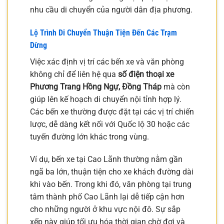
nhu cầu di chuyển của người dân địa phương.
Lộ Trình Di Chuyển Thuận Tiện Đến Các Trạm
Dừng
Việc xác định vị trí các bến xe và văn phòng
không chỉ để liên hệ qua
số điện thoại xe
Phương Trang Hồng Ngự, Đồng Tháp
mà còn
giúp lên kế hoạch di chuyển nội tỉnh hợp lý.
Các bến xe thường được đặt tại các vị trí chiến
lược, dễ dàng kết nối với Quốc lộ 30 hoặc các
tuyến đường lớn khác trong vùng.
Ví dụ, bến xe tại Cao Lãnh thường nằm gần
ngã ba lớn, thuận tiện cho xe khách đường dài
khi vào bến. Trong khi đó, văn phòng tại trung
tâm thành phố Cao Lãnh lại dễ tiếp cận hơn
cho những người ở khu vực nội đô. Sự sắp
xếp này giúp tối ưu hóa thời gian chờ đợi và