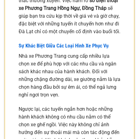
thác thường xuyên. Việc nắm rõ
số điện thoại
xe Phương Trang Hồng Ngự, Đồng Tháp
sẽ
giúp bạn tra cứu kịp thời về giá vé và giờ chạy,
đặc biệt với những tuyến ít chuyến hơn như đi
Đà Lạt chỉ có một chuyến cố định vào buổi tối.
Sự Khác Biệt Giữa Các Loại Hình Xe Phục Vụ
Nhà xe Phương Trang cung cấp nhiều lựa
chọn xe để phù hợp với các nhu cầu và ngân
sách khác nhau của hành khách. Đối với
những chặng đường dài, xe giường nằm là lựa
chọn hàng đầu bởi sự êm ái, có thể ngả lưng
nghỉ ngơi trọn vẹn.
Ngược lại, các tuyến ngắn hơn hoặc những
hành khách không có nhu cầu nằm có thể
chọn xe ghế ngồi. Việc này không chỉ ảnh
hưởng đến sự thoải mái mà còn tác động đến