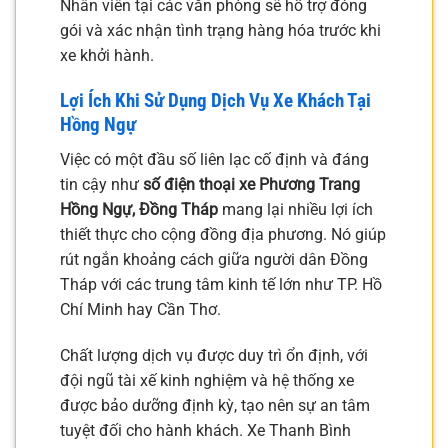
Nhân viên tại các văn phòng sẽ hỗ trợ đóng
gói và xác nhận tình trạng hàng hóa trước khi
xe khởi hành.
Lợi Ích Khi Sử Dụng Dịch Vụ Xe Khách Tại
Hồng Ngự
Việc có một đầu số liên lạc cố định và đáng
tin cậy như
số điện thoại xe Phương Trang
Hồng Ngự, Đồng Tháp
mang lại nhiều lợi ích
thiết thực cho cộng đồng địa phương. Nó giúp
rút ngắn khoảng cách giữa người dân Đồng
Tháp với các trung tâm kinh tế lớn như TP. Hồ
Chí Minh hay Cần Thơ.
Chất lượng dịch vụ được duy trì ổn định, với
đội ngũ tài xế kinh nghiệm và hệ thống xe
được bảo dưỡng định kỳ, tạo nên sự an tâm
tuyệt đối cho hành khách. Xe Thanh Bình