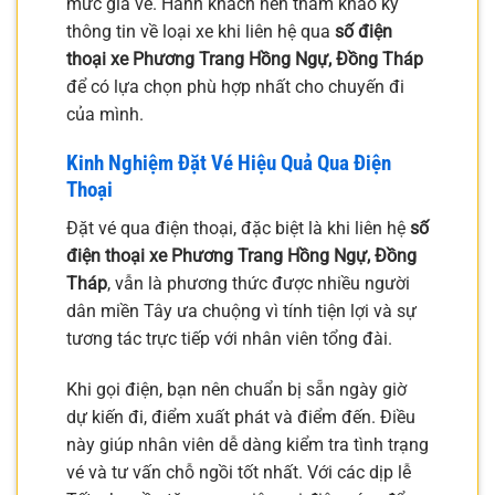
mức giá vé. Hành khách nên tham khảo kỹ
thông tin về loại xe khi liên hệ qua
số điện
thoại xe Phương Trang Hồng Ngự, Đồng Tháp
để có lựa chọn phù hợp nhất cho chuyến đi
của mình.
Kinh Nghiệm Đặt Vé Hiệu Quả Qua Điện
Thoại
Đặt vé qua điện thoại, đặc biệt là khi liên hệ
số
điện thoại xe Phương Trang Hồng Ngự, Đồng
Tháp
, vẫn là phương thức được nhiều người
dân miền Tây ưa chuộng vì tính tiện lợi và sự
tương tác trực tiếp với nhân viên tổng đài.
Khi gọi điện, bạn nên chuẩn bị sẵn ngày giờ
dự kiến đi, điểm xuất phát và điểm đến. Điều
này giúp nhân viên dễ dàng kiểm tra tình trạng
vé và tư vấn chỗ ngồi tốt nhất. Với các dịp lễ