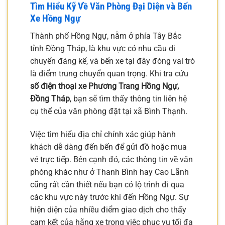
Tìm Hiểu Kỹ Về Văn Phòng Đại Diện và Bến
Xe Hồng Ngự
Thành phố Hồng Ngự, nằm ở phía Tây Bắc
tỉnh Đồng Tháp, là khu vực có nhu cầu di
chuyển đáng kể, và bến xe tại đây đóng vai trò
là điểm trung chuyển quan trọng. Khi tra cứu
số điện thoại xe Phương Trang Hồng Ngự,
Đồng Tháp
, bạn sẽ tìm thấy thông tin liên hệ
cụ thể của văn phòng đặt tại xã Bình Thạnh.
Việc tìm hiểu địa chỉ chính xác giúp hành
khách dễ dàng đến bến để gửi đồ hoặc mua
vé trực tiếp. Bên cạnh đó, các thông tin về văn
phòng khác như ở Thanh Bình hay Cao Lãnh
cũng rất cần thiết nếu bạn có lộ trình đi qua
các khu vực này trước khi đến Hồng Ngự. Sự
hiện diện của nhiều điểm giao dịch cho thấy
cam kết của hãng xe trong việc phục vụ tối đa