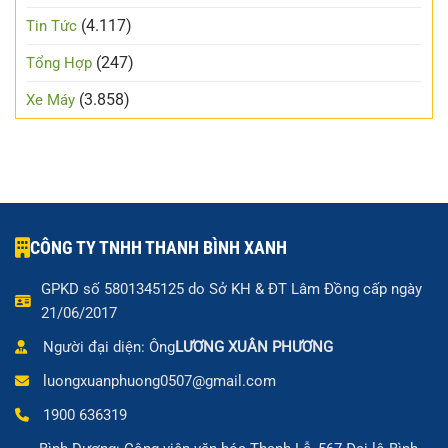
(4.117)
Tin Tức
(247)
Tổng Hợp
(3.858)
Xe Máy
CÔNG TY TNHH THANH BÌNH XANH
GPKD số 5801345125 do Sở KH & ĐT Lâm Đồng cấp ngày
21/06/2017
Người đại diện: Ông
LƯƠNG XUÂN PHƯƠNG
luongxuanphuong0507@gmail.com
1900 636319