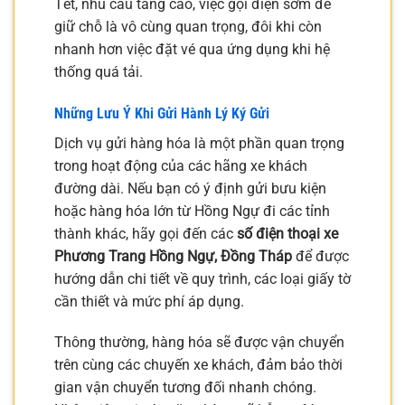
Tết, nhu cầu tăng cao, việc gọi điện sớm để
giữ chỗ là vô cùng quan trọng, đôi khi còn
nhanh hơn việc đặt vé qua ứng dụng khi hệ
thống quá tải.
Những Lưu Ý Khi Gửi Hành Lý Ký Gửi
Dịch vụ gửi hàng hóa là một phần quan trọng
trong hoạt động của các hãng xe khách
đường dài. Nếu bạn có ý định gửi bưu kiện
hoặc hàng hóa lớn từ Hồng Ngự đi các tỉnh
thành khác, hãy gọi đến các
số điện thoại xe
Phương Trang Hồng Ngự, Đồng Tháp
để được
hướng dẫn chi tiết về quy trình, các loại giấy tờ
cần thiết và mức phí áp dụng.
Thông thường, hàng hóa sẽ được vận chuyển
trên cùng các chuyến xe khách, đảm bảo thời
gian vận chuyển tương đối nhanh chóng.