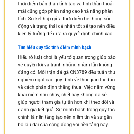
thời điểm bản thân tỉnh táo và tinh thần thoải
mái cũng góp phần nâng cao khả năng phân
tích. Sự kết hợp giữa thời điểm hệ thống sôi
động và trạng thái cá nhân tốt sẽ tạo nên điều
kiện lý tưởng để đưa ra quyết định chính xác.
Tìm hiểu quy tắc tính điểm minh bạch
Hiểu rõ luật chơi là yếu tố quan trọng giúp bảo
vệ quyền lợi và tránh những nhầm lẫn không
đáng có. Mỗi trận đá gà CN3789 đều tuân thủ
nghiêm ngặt các quy định về thời gian thi đấu
và cách phân định thắng thua. Việc nắm vững
khái niệm như chạy, chết hay không đá sẽ
giúp người tham gia tự tin hơn khi theo dõi và
đánh giá kết quả. Sự minh bạch trong quy tắc
chính là nền tảng tạo nên niềm tin và sự gắn
bó lâu dài của cộng đồng với nền tảng này.