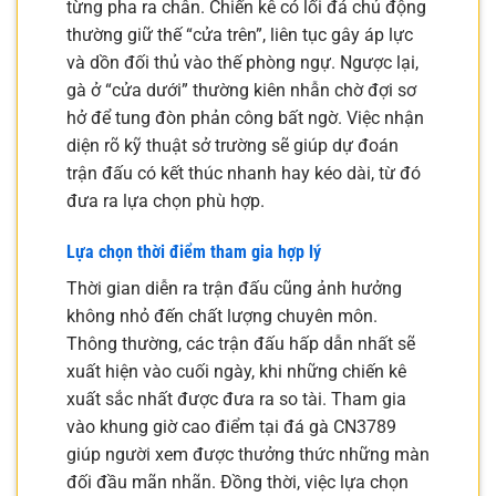
từng pha ra chân. Chiến kê có lối đá chủ động
thường giữ thế “cửa trên”, liên tục gây áp lực
và dồn đối thủ vào thế phòng ngự. Ngược lại,
gà ở “cửa dưới” thường kiên nhẫn chờ đợi sơ
hở để tung đòn phản công bất ngờ. Việc nhận
diện rõ kỹ thuật sở trường sẽ giúp dự đoán
trận đấu có kết thúc nhanh hay kéo dài, từ đó
đưa ra lựa chọn phù hợp.
Lựa chọn thời điểm tham gia hợp lý
Thời gian diễn ra trận đấu cũng ảnh hưởng
không nhỏ đến chất lượng chuyên môn.
Thông thường, các trận đấu hấp dẫn nhất sẽ
xuất hiện vào cuối ngày, khi những chiến kê
xuất sắc nhất được đưa ra so tài. Tham gia
vào khung giờ cao điểm tại đá gà CN3789
giúp người xem được thưởng thức những màn
đối đầu mãn nhãn. Đồng thời, việc lựa chọn