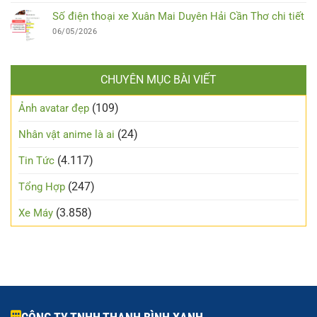
Số điện thoại xe Xuân Mai Duyên Hải Cần Thơ chi tiết
06/05/2026
CHUYÊN MỤC BÀI VIẾT
(109)
Ảnh avatar đẹp
(24)
Nhân vật anime là ai
(4.117)
Tin Tức
(247)
Tổng Hợp
(3.858)
Xe Máy