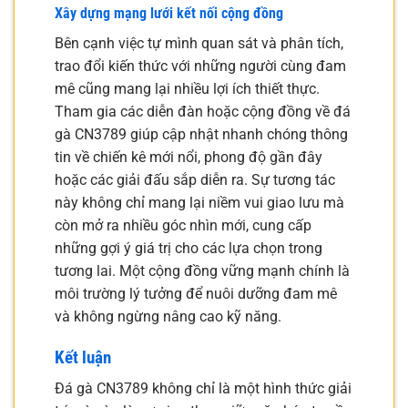
Xây dựng mạng lưới kết nối cộng đồng
Bên cạnh việc tự mình quan sát và phân tích,
trao đổi kiến thức với những người cùng đam
mê cũng mang lại nhiều lợi ích thiết thực.
Tham gia các diễn đàn hoặc cộng đồng về đá
gà CN3789 giúp cập nhật nhanh chóng thông
tin về chiến kê mới nổi, phong độ gần đây
hoặc các giải đấu sắp diễn ra. Sự tương tác
này không chỉ mang lại niềm vui giao lưu mà
còn mở ra nhiều góc nhìn mới, cung cấp
những gợi ý giá trị cho các lựa chọn trong
tương lai. Một cộng đồng vững mạnh chính là
môi trường lý tưởng để nuôi dưỡng đam mê
và không ngừng nâng cao kỹ năng.
Kết luận
Đá gà CN3789 không chỉ là một hình thức giải