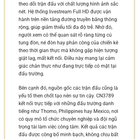
theo dõi trận đấu với chất lượng hình ảnh sắc
nét. Hệ thống livestream Full HD được vận
hành trên nền tảng đường truyền băng thông
rộng, giúp giảm thiểu tối đa độ trễ. Nhờ đó,
người xem có thể quan sát rõ ràng từng cú
tung đòn, né đòn hay phản công của chiến kê
theo thời gian thực mà không gặp hiện tượng
giật lag, mất kết nối. Điều này mang lại cảm
giác chân thực như đang trực tiếp có mặt tại
đấu trường.
Bên cạnh đó, nguồn gốc các trận đấu cũng là
yếu tố then chốt tạo nên sự tin cậy. CN3789
kết nối trực tiếp với những đấu trường danh
tiếng như Thomo, Philippines hay Mexico, nơi
có quy mô tổ chức chuyên nghiệp và đội ngũ
trọng tài làm việc công tâm. Kết quả các trận
đấu được công bố minh bạch, không chịu bất