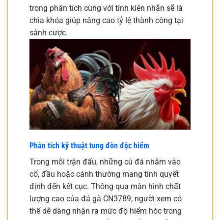
trong phân tích cùng với tính kiên nhẫn sẽ là
chìa khóa giúp nâng cao tỷ lệ thành công tại
sảnh cược.
Phân tích kỹ thuật tung đòn độc hiểm
Trong mỗi trận đấu, những cú đá nhắm vào
cổ, đầu hoặc cánh thường mang tính quyết
định đến kết cục. Thông qua màn hình chất
lượng cao của đá gà CN3789, người xem có
thể dễ dàng nhận ra mức độ hiểm hóc trong