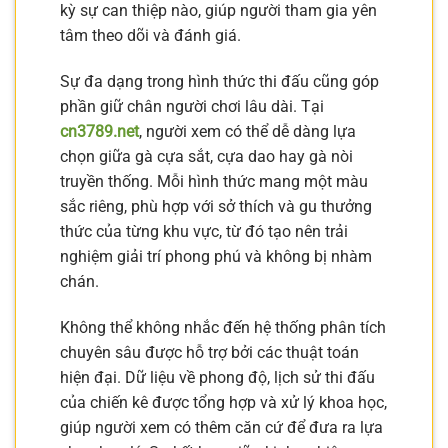
kỳ sự can thiệp nào, giúp người tham gia yên
tâm theo dõi và đánh giá.
Sự đa dạng trong hình thức thi đấu cũng góp
phần giữ chân người chơi lâu dài. Tại
cn3789.net
, người xem có thể dễ dàng lựa
chọn giữa gà cựa sắt, cựa dao hay gà nòi
truyền thống. Mỗi hình thức mang một màu
sắc riêng, phù hợp với sở thích và gu thưởng
thức của từng khu vực, từ đó tạo nên trải
nghiệm giải trí phong phú và không bị nhàm
chán.
Không thể không nhắc đến hệ thống phân tích
chuyên sâu được hỗ trợ bởi các thuật toán
hiện đại. Dữ liệu về phong độ, lịch sử thi đấu
của chiến kê được tổng hợp và xử lý khoa học,
giúp người xem có thêm căn cứ để đưa ra lựa