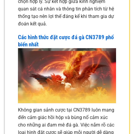
chọn hợp lý. Sự kết hợp giữa kinh nghiệm
quan sát cá nhân và thông tin phân tích từ hệ
thống tạo nên lợi thế đáng kể khi tham gia dự
đoán kết quả.
Các hình thức đặt cược đá gà CN3789 phổ
biến nhất
Không gian sảnh cược tại CN3789 luôn mang
đến cảm giác hồi hộp và bùng nổ cảm xúc
cho những ai đam mê đá gà. Việc nắm rõ các
loại hình đặt cược sẽ giúp mỗi người dễ dàng