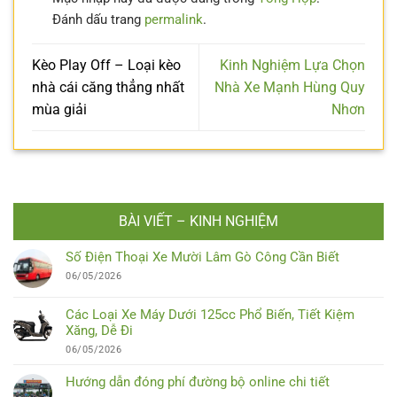
Đánh dấu trang
permalink
.
Kèo Play Off – Loại kèo
Kinh Nghiệm Lựa Chọn
nhà cái căng thẳng nhất
Nhà Xe Mạnh Hùng Quy
mùa giải
Nhơn
BÀI VIẾT – KINH NGHIỆM
Số Điện Thoại Xe Mười Lâm Gò Công Cần Biết
06/05/2026
Các Loại Xe Máy Dưới 125cc Phổ Biến, Tiết Kiệm
Xăng, Dễ Đi
06/05/2026
Hướng dẫn đóng phí đường bộ online chi tiết