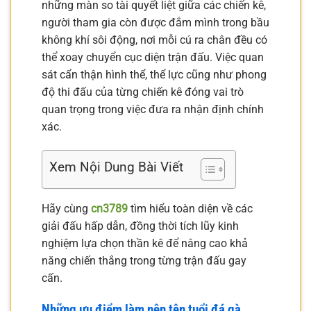
những màn so tài quyết liệt giữa các chiến kê,
người tham gia còn được đắm mình trong bầu
không khí sôi động, nơi mỗi cú ra chân đều có
thể xoay chuyển cục diện trận đấu. Việc quan
sát cẩn thận hình thể, thể lực cũng như phong
độ thi đấu của từng chiến kê đóng vai trò
quan trọng trong việc đưa ra nhận định chính
xác.
Xem Nội Dung Bài Viết
Hãy cùng
cn3789
tìm hiểu toàn diện về các
giải đấu hấp dẫn, đồng thời tích lũy kinh
nghiệm lựa chọn thần kê để nâng cao khả
năng chiến thắng trong từng trận đấu gay
cấn.
Những ưu điểm làm nên tên tuổi đá gà