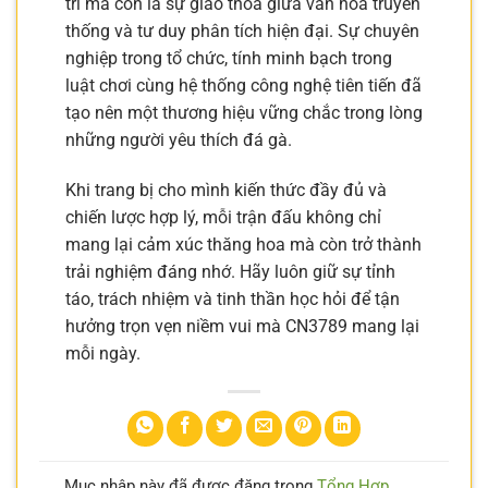
trí mà còn là sự giao thoa giữa văn hóa truyền
thống và tư duy phân tích hiện đại. Sự chuyên
nghiệp trong tổ chức, tính minh bạch trong
luật chơi cùng hệ thống công nghệ tiên tiến đã
tạo nên một thương hiệu vững chắc trong lòng
những người yêu thích đá gà.
Khi trang bị cho mình kiến thức đầy đủ và
chiến lược hợp lý, mỗi trận đấu không chỉ
mang lại cảm xúc thăng hoa mà còn trở thành
trải nghiệm đáng nhớ. Hãy luôn giữ sự tỉnh
táo, trách nhiệm và tinh thần học hỏi để tận
hưởng trọn vẹn niềm vui mà CN3789 mang lại
mỗi ngày.
Mục nhập này đã được đăng trong
Tổng Hợp
.