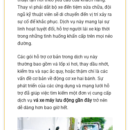
Thay vì phải dắt bộ xe đến tiệm sửa chữa, đội
ngũ kỹ thuật viên sẽ di chuyển đến vị trí xảy ra
sự cố để khắc phục. Dịch vụ này mang lại sự
linh hoạt tuyệt đối, hỗ trợ người lái xe kịp thời
trong những tình huống khẩn cấp trên mọi nẻo
đường.
Các gói hỗ trợ cơ bản trong dịch vụ này
thường bao gồm vá lốp xì hơi, thay dầu nhớt,
kiểm tra và sạc ắc quy, hoặc thậm chí là các
vấn đề cơ bản về động cơ xe hai bánh. Sự
phát triển của các ứng dụng và mạng lưới hỗ
trợ đã giúp việc tìm kiếm một đơn vị cung cấp
dịch vụ
vá xe máy lưu động gần đây
trở nên
dễ dàng hơn bao giờ hết.