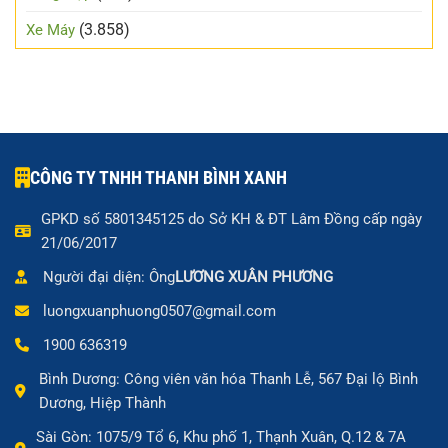
(3.858)
Xe Máy
CÔNG TY TNHH THANH BÌNH XANH
GPKD số 5801345125 do Sở KH & ĐT Lâm Đồng cấp ngày
21/06/2017
Người đại diện: Ông
LƯƠNG XUÂN PHƯƠNG
luongxuanphuong0507@gmail.com
1900 636319
Bình Dương: Công viên văn hóa Thanh Lễ, 567 Đại lộ Bình
Dương, Hiệp Thành
Sài Gòn: 1075/9 Tổ 6, Khu phố 1, Thạnh Xuân, Q.12 & 7A