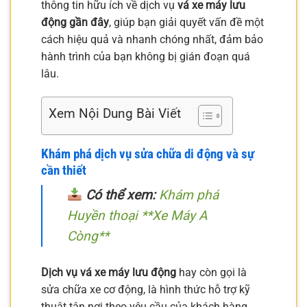
thông tin hữu ích về dịch vụ
vá xe máy lưu
động gần đây
, giúp bạn giải quyết vấn đề một
cách hiệu quả và nhanh chóng nhất, đảm bảo
hành trình của bạn không bị gián đoạn quá
lâu.
Xem Nội Dung Bài Viết
Khám phá dịch vụ sửa chữa di động và sự
cần thiết
Có thể xem:
Khám phá
Huyền thoại **Xe Máy A
Còng**
Dịch vụ vá xe máy lưu động
hay còn gọi là
sửa chữa xe cơ động, là hình thức hỗ trợ kỹ
thuật tận nơi theo yêu cầu của khách hàng.