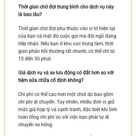
Thời gian chờ đợi trung bình cho dịch vụ này
là bao lâu?
Thời gian chờ đợi phụ thuộc vào vị trí hiện tại
của bạn và mật độ cuộc gọi mà đội ngũ đang
tiếp nhận. Nếu bạn ở khu vực trung tâm, thời
gian phản hồi thường rất nhanh, có thể chỉ từ
15 đến 30 phút.
Giá dịch vụ vá xe lưu động có đắt hơn so với
tiệm sửa chữa cố định không?
Chi phí có thể cao hơn một chút do bao gồm
chi phí di chuyển. Tuy nhiên, nhiều đơn vị giữ
mức giá hợp lý và cạnh tranh, đặc biệt khi tính
toán tổng chi phí so với việc bạn phải tự di
chuyển xe hỏng.