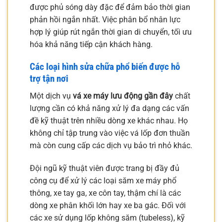
được phủ sóng dày đặc để đảm bảo thời gian
phản hồi ngắn nhất. Việc phân bổ nhân lực
hợp lý giúp rút ngắn thời gian di chuyển, tối ưu
hóa khả năng tiếp cận khách hàng.
Các loại hình sửa chữa phổ biến được hỗ
trợ tận nơi
Một dịch vụ
vá xe máy lưu động gần đây
chất
lượng cần có khả năng xử lý đa dạng các vấn
đề kỹ thuật trên nhiều dòng xe khác nhau. Họ
không chỉ tập trung vào việc vá lốp đơn thuần
mà còn cung cấp các dịch vụ bảo trì nhỏ khác.
Đội ngũ kỹ thuật viên được trang bị đầy đủ
công cụ để xử lý các loại săm xe máy phổ
thông, xe tay ga, xe côn tay, thậm chí là các
dòng xe phân khối lớn hay xe ba gác. Đối với
các xe sử dụng lốp không săm (tubeless), kỹ