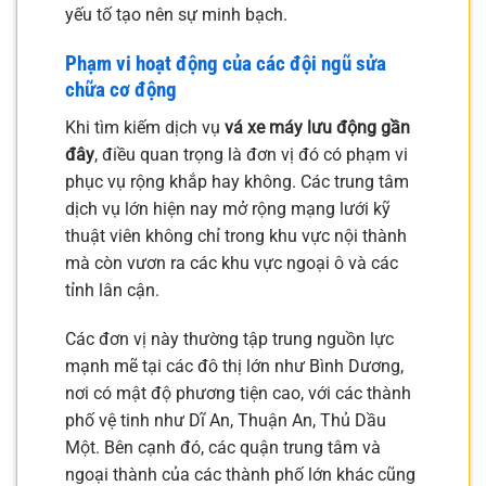
yếu tố tạo nên sự minh bạch.
Phạm vi hoạt động của các đội ngũ sửa
chữa cơ động
Khi tìm kiếm dịch vụ
vá xe máy lưu động gần
đây
, điều quan trọng là đơn vị đó có phạm vi
phục vụ rộng khắp hay không. Các trung tâm
dịch vụ lớn hiện nay mở rộng mạng lưới kỹ
thuật viên không chỉ trong khu vực nội thành
mà còn vươn ra các khu vực ngoại ô và các
tỉnh lân cận.
Các đơn vị này thường tập trung nguồn lực
mạnh mẽ tại các đô thị lớn như Bình Dương,
nơi có mật độ phương tiện cao, với các thành
phố vệ tinh như Dĩ An, Thuận An, Thủ Dầu
Một. Bên cạnh đó, các quận trung tâm và
ngoại thành của các thành phố lớn khác cũng