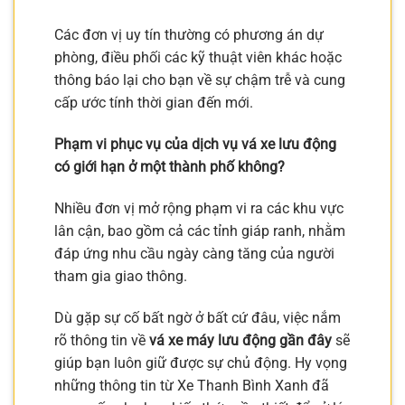
Các đơn vị uy tín thường có phương án dự
phòng, điều phối các kỹ thuật viên khác hoặc
thông báo lại cho bạn về sự chậm trễ và cung
cấp ước tính thời gian đến mới.
Phạm vi phục vụ của dịch vụ vá xe lưu động
có giới hạn ở một thành phố không?
Nhiều đơn vị mở rộng phạm vi ra các khu vực
lân cận, bao gồm cả các tỉnh giáp ranh, nhằm
đáp ứng nhu cầu ngày càng tăng của người
tham gia giao thông.
Dù gặp sự cố bất ngờ ở bất cứ đâu, việc nắm
rõ thông tin về
vá xe máy lưu động gần đây
sẽ
giúp bạn luôn giữ được sự chủ động. Hy vọng
những thông tin từ Xe Thanh Bình Xanh đã