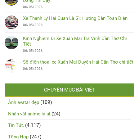
Đáng Tin Cậy
06/05/2026
Xe Thanh Lý Hải Quan Là Gì: Hướng Dẫn Toàn Diện
06/05/2026
Kinh Nghiệm Đi Xe Xuân Mai Trà Vinh Cần Thơ Chi
Tiết
06/05/2026
Số điện thoại xe Xuân Mai Duyên Hải Cần Thơ chi tiết
06/05/2026
CHUYÊN MỤC BÀI VIẾT
(109)
Ảnh avatar đẹp
(24)
Nhân vật anime là ai
(4.117)
Tin Tức
(247)
Tổng Hợp