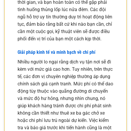
thời gian, và bạn hoàn toàn có thể gặp phải
tình huống thủng lốp lúc nửa đêm. Các đội
ngũ hỗ trợ uy tín thường duy trì hoạt động liên
tục, đảm bảo rằng bất cứ khi nào bạn cần, chỉ
cần một cuộc gọi, kỹ thuật viên sẽ được điều
phối đến vị trí của bạn một cách kịp thời.
Giải pháp kinh tế và minh bạch về chi phí
Nhiều người lo ngại rằng dịch vụ tận nơi sẽ đi
kèm với mức giá cao hơn. Tuy nhiên, trên thực
tế, các đơn vị chuyên nghiệp thường áp dụng
chính sách giá cạnh tranh. Mức phí có thể dao
động tùy thuộc vào quãng đường di chuyển
và mức độ hư hỏng, nhưng nhìn chung, nó
giúp khách hàng tránh được chi phí phát sinh
không cần thiết như thuê xe ba gác chở xe
hoặc chi phí lưu trú ngoài dự kiến. Việc kiểm
tra và báo giá trước khi tiến hành cũng là một