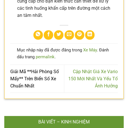
cung cấp cho bạn kiến thức cần thiết để xử lý
các tình huống khẩn cấp trên đường một cách
an tâm nhất.
Mục nhập này đã được đăng trong
Xe Máy
. Đánh
dấu trang
permalink
.
Giải Mã **Hải Phòng Số
Cập Nhật Giá Xe Vario
Mấy** Trên Biển Số Xe
150 Mới Nhất Và Yếu Tố
Chuẩn Nhất
Ảnh Hưởng
BÀI VIẾT – KINH NGHIỆM