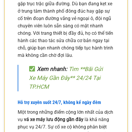
gặp trục trặc giữa đường. Dù bạn đang kẹt xe
ở trung tâm thành phố đông đúc hay gặp sự
cố trên đoạn đường vắng vẻ ngoại ô, đội ngũ
chuyên viên luôn sẵn sàng có mặt nhanh
chóng. Với trang thiết bị đầy đủ, họ có thể tiến
hành các thao tác sửa chữa cơ bản ngay tại
chỗ, giúp bạn nhanh chóng tiếp tục hành trình
mà không cần chờ đợi lâu.
Xem nhanh:
Tìm **Bãi Gửi
Xe Máy Gần Đây** 24/24 Tại
TP.HCM
Hỗ trợ xuyên suốt 24/7, không kể ngày đêm
Một trong những điểm cộng lớn nhất của dịch
vụ
vá xe máy lưu động gần đây
là khả năng
phục vụ 24/7. Sự cố xe cộ không phân biệt