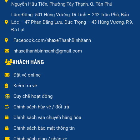
Nguyễn Hữu Tiến, Phường Tây Thạnh, Q. Tân Phú
Lâm Đồng: 501 Hùng Vương, Di Linh – 242 Trần Phú, Bảo
Lộc – 47 Phan Đăng Lưu, Đức Trọng – 43 Hùng Vương, P.9,
Đà Lạt
Facebook.com/nhaxeThanhBinhXanh
nhaxethanhbinhxanh@gmail.com
KHÁCH HÀNG
Đặt vé online
Kiểm tra vé
Quy chế hoạt động
Chính sách hủy vé / đổi trả
Chính sách vận chuyển hàng hóa
Chính sách bảo mật thông tin
Chính sách giao / nhận vé