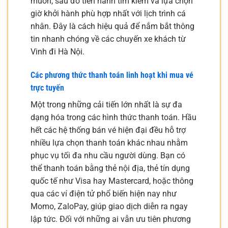
muốn, sau đó tiến hành tìm kiếm và lựa chọn
giờ khởi hành phù hợp nhất với lịch trình cá
nhân. Đây là cách hiệu quả để nắm bắt thông
tin nhanh chóng về các chuyến xe khách từ
Vinh đi Hà Nội.
Các phương thức thanh toán linh hoạt khi mua vé
trực tuyến
Một trong những cải tiến lớn nhất là sự đa
dạng hóa trong các hình thức thanh toán. Hầu
hết các hệ thống bán vé hiện đại đều hỗ trợ
nhiều lựa chọn thanh toán khác nhau nhằm
phục vụ tối đa nhu cầu người dùng. Bạn có
thể thanh toán bằng thẻ nội địa, thẻ tín dụng
quốc tế như Visa hay Mastercard, hoặc thông
qua các ví điện tử phổ biến hiện nay như
Momo, ZaloPay, giúp giao dịch diễn ra ngay
lập tức. Đối với những ai vẫn ưu tiên phương