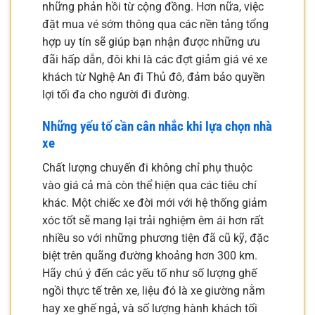
những phản hồi từ cộng đồng. Hơn nữa, việc
đặt mua vé sớm thông qua các nền tảng tổng
hợp uy tín sẽ giúp bạn nhận được những ưu
đãi hấp dẫn, đôi khi là các đợt giảm giá vé xe
khách từ Nghệ An đi Thủ đô, đảm bảo quyền
lợi tối đa cho người đi đường.
Những yếu tố cần cân nhắc khi lựa chọn nhà
xe
Chất lượng chuyến đi không chỉ phụ thuộc
vào giá cả mà còn thể hiện qua các tiêu chí
khác. Một chiếc xe đời mới với hệ thống giảm
xóc tốt sẽ mang lại trải nghiệm êm ái hơn rất
nhiều so với những phương tiện đã cũ kỹ, đặc
biệt trên quãng đường khoảng hơn 300 km.
Hãy chú ý đến các yếu tố như số lượng ghế
ngồi thực tế trên xe, liệu đó là xe giường nằm
hay xe ghế ngả, và số lượng hành khách tối