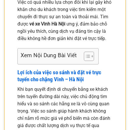
Việc có quá nhiều lựa chọn đôi khi lại gây khó
khăn cho du khách trong việc tìm kiếm một
chuyến đi thực sự an toàn và thoải mái. Tìm
được
vé xe Vinh Hà Nội
ưng ý, đảm bảo chỗ
ngồi yêu thích, cùng dịch vụ đáng tin cậy là
điều không hề đơn giản khi đặt vé trực tiếp.
Xem Nội Dung Bài Viết
Lợi ích của việc so sánh và đặt vé trực
tuyến cho chặng Vinh – Hà Nội
Khi bạn quyết định di chuyển bằng xe khách
trên tuyến đường dài này, việc chủ động tìm
hiểu và so sánh các hãng xe là vô cùng quan
trọng. Việc so sánh giúp hành khách không
chỉ nắm rõ mức giá vé phổ biến mà còn đánh
giá được chất lượng dịch vụ thực tế qua