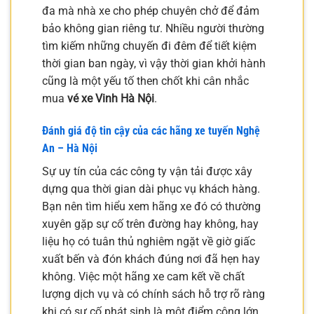
đa mà nhà xe cho phép chuyên chở để đảm
bảo không gian riêng tư. Nhiều người thường
tìm kiếm những chuyến đi đêm để tiết kiệm
thời gian ban ngày, vì vậy thời gian khởi hành
cũng là một yếu tố then chốt khi cân nhắc
mua
vé xe Vinh Hà Nội
.
Đánh giá độ tin cậy của các hãng xe tuyến Nghệ
An – Hà Nội
Sự uy tín của các công ty vận tải được xây
dựng qua thời gian dài phục vụ khách hàng.
Bạn nên tìm hiểu xem hãng xe đó có thường
xuyên gặp sự cố trên đường hay không, hay
liệu họ có tuân thủ nghiêm ngặt về giờ giấc
xuất bến và đón khách đúng nơi đã hẹn hay
không. Việc một hãng xe cam kết về chất
lượng dịch vụ và có chính sách hỗ trợ rõ ràng
khi có sự cố phát sinh là một điểm cộng lớn.