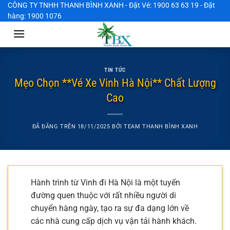
Chuyển
CÔNG TY TNHH THANH BÌNH XANH - Đặt Vé: 1900 63 63 19 - Đặt
hàng: 1900 1076
đến
nội
dung
TIN TỨC
Mẹo Chọn **Vé Xe Vinh Hà Nội** Chất Lượng
Cao
ĐÃ ĐĂNG TRÊN
18/11/2025
BỞI
TEAM THANH BÌNH XANH
Hành trình từ Vinh đi Hà Nội là một tuyến
đường quen thuộc với rất nhiều người di
chuyển hàng ngày, tạo ra sự đa dạng lớn về
các nhà cung cấp dịch vụ vận tải hành khách.