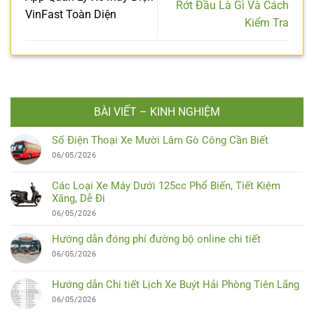
Rớt Đầu Là Gì Và Cách
VinFast Toàn Diện
Kiểm Tra
BÀI VIẾT – KINH NGHIỆM
Số Điện Thoại Xe Mười Lâm Gò Công Cần Biết
06/05/2026
Các Loại Xe Máy Dưới 125cc Phổ Biến, Tiết Kiệm
Xăng, Dễ Đi
06/05/2026
Hướng dẫn đóng phí đường bộ online chi tiết
06/05/2026
Hướng dẫn Chi tiết Lịch Xe Buýt Hải Phòng Tiên Lãng
06/05/2026