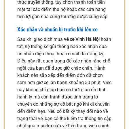
thức truyền thống, tùy chọn thanh toán tiền
mặt tại các điểm thu hộ hoặc các cửa hàng
tiện lợi gần nhà cũng thường được cung cấp.
Xác nhận và chuẩn bị trước khi lên xe
Sau khi giao dịch mua
vé xe Vinh Hà Nội
hoàn
tất, hệ thống sẽ gửi thông báo xác nhận qua
tin nhắn điện thoại hoặc email đã đăng ký.
Điều này rất quan trọng để xác nhận rằng chỗ
ngồi của bạn đã được giữ chắc chắn. Hành
khách nên sắp xếp đến điểm đón đã chọn
sớm hơn giờ xe lăn bánh khoảng 30 phút. Việc
này không chỉ giúp bạn có thời gian ổn định
hành lý mà còn tránh được tình trạng lỡ
chuyến do những sự cố bất ngờ khi di chuyển
đến điểm hẹn. Nếu có bất kỳ thay đổi nào về
trạng thái vé, bạn có thể kiểm tra thông tin cập
nhật qua mục tra cứu vé trên trang web chính