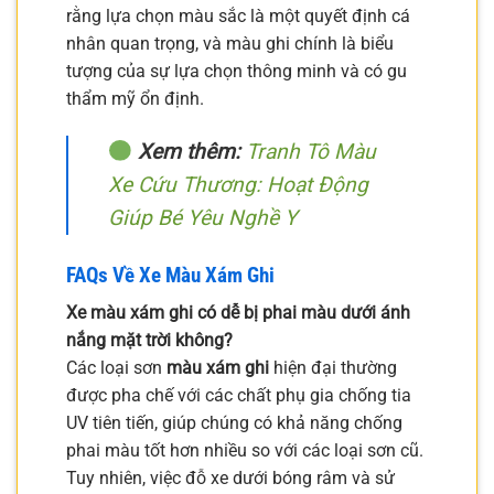
rằng lựa chọn màu sắc là một quyết định cá
nhân quan trọng, và màu ghi chính là biểu
tượng của sự lựa chọn thông minh và có gu
thẩm mỹ ổn định.
Xem thêm:
Tranh Tô Màu
Xe Cứu Thương: Hoạt Động
Giúp Bé Yêu Nghề Y
FAQs Về Xe Màu Xám Ghi
Xe màu xám ghi có dễ bị phai màu dưới ánh
nắng mặt trời không?
Các loại sơn
màu xám ghi
hiện đại thường
được pha chế với các chất phụ gia chống tia
UV tiên tiến, giúp chúng có khả năng chống
phai màu tốt hơn nhiều so với các loại sơn cũ.
Tuy nhiên, việc đỗ xe dưới bóng râm và sử