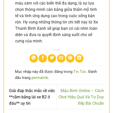
màu xám với các biến thể đa dạng, là sự lựa
chọn thông minh cân bằng giữa thẩm mỹ tinh
tế và tính ứng dụng cao trong cuộc sống bận
rộn. Hy vọng những thông tin chi tiết này từ Xe
Thanh Bình Xanh sẽ giúp bạn có cái nhìn toàn
diện và đưa ra quyết định sáng suốt cho xế
cưng của mình.
Mục nhập này đã được đăng trong
Tin Tức
. Đánh
dấu trang
permalink
.
Giải đáp thắc mắc về việc
Mậu Binh Online – Cách
**cầm bằng lái xe B2 ở
Chơi Hiệu Quả Và Tư Duy
đâu** uy tín
Xếp Bài Chuẩn