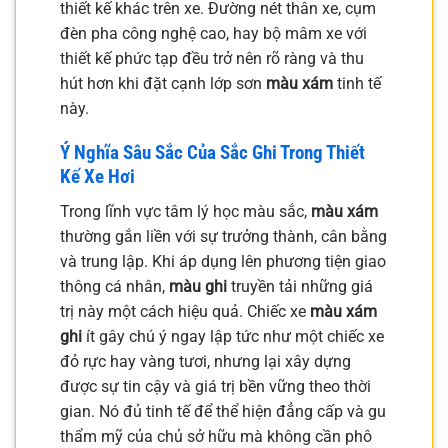
thiết kế khác trên xe. Đường nét thân xe, cụm
đèn pha công nghệ cao, hay bộ mâm xe với
thiết kế phức tạp đều trở nên rõ ràng và thu
hút hơn khi đặt cạnh lớp sơn
màu xám
tinh tế
này.
Ý Nghĩa Sâu Sắc Của Sắc Ghi Trong Thiết
Kế Xe Hơi
Trong lĩnh vực tâm lý học màu sắc,
màu xám
thường gắn liền với sự trưởng thành, cân bằng
và trung lập. Khi áp dụng lên phương tiện giao
thông cá nhân,
màu ghi
truyền tải những giá
trị này một cách hiệu quả. Chiếc xe
màu xám
ghi
ít gây chú ý ngay lập tức như một chiếc xe
đỏ rực hay vàng tươi, nhưng lại xây dựng
được sự tin cậy và giá trị bền vững theo thời
gian. Nó đủ tinh tế để thể hiện đẳng cấp và gu
thẩm mỹ của chủ sở hữu mà không cần phô