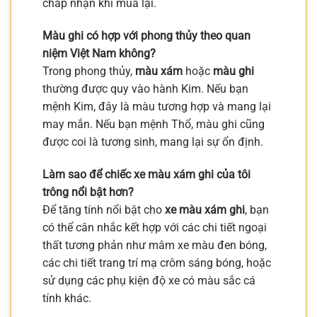
chấp nhận khi mua lại.
Màu ghi có hợp với phong thủy theo quan
niệm Việt Nam không?
Trong phong thủy,
màu xám
hoặc
màu ghi
thường được quy vào hành Kim. Nếu bạn
mệnh Kim, đây là màu tương hợp và mang lại
may mắn. Nếu bạn mệnh Thổ, màu ghi cũng
được coi là tương sinh, mang lại sự ổn định.
Làm sao để chiếc xe màu xám ghi của tôi
trông nổi bật hơn?
Để tăng tính nổi bật cho
xe màu xám ghi
, bạn
có thể cân nhắc kết hợp với các chi tiết ngoại
thất tương phản như mâm xe màu đen bóng,
các chi tiết trang trí mạ crôm sáng bóng, hoặc
sử dụng các phụ kiện độ xe có màu sắc cá
tính khác.