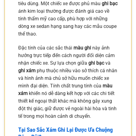
tiêu dùng. Một chiếc xe được phủ màu
ghi bạc
ánh kim loại thường được đánh giá cao về
tính thẩm mỹ cao cấp, phù hợp với những
dòng xe sedan hạng sang hay các mẫu coupe
thể thao.
Đặc tính của các sắc thái
màu ghi
này ảnh
hưởng trực tiếp đến cách người đối diện cảm
nhận chiếc xe. Sự lựa chọn giữa
ghi bạc
và
ghi xám
phụ thuộc nhiều vào sở thích cá nhân
và hình ảnh mà chủ sở hữu muốn chiếc xe
mình đại diện. Tính chất trung tính của
màu
xám
khiến nó dễ dàng kết hợp với các chi tiết
thiết kế ngoại thất khác mà không gây xung
đột thị giác, giữ được vẻ ngoài hài hòa và tinh
tế trong mọi hoàn cảnh di chuyển.
Tại Sao Sắc Xám Ghi Lại Được Ưa Chuộng