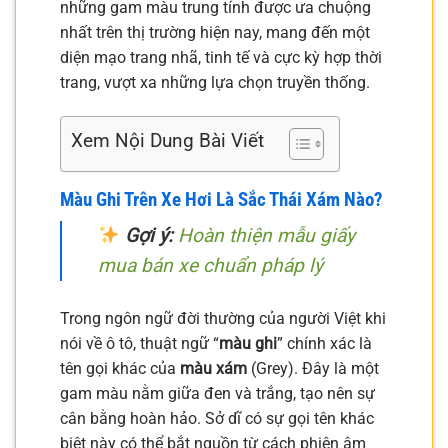
những gam màu trung tính được ưa chuộng
nhất trên thị trường hiện nay, mang đến một
diện mạo trang nhã, tinh tế và cực kỳ hợp thời
trang, vượt xa những lựa chọn truyền thống.
Xem Nội Dung Bài Viết
Màu Ghi Trên Xe Hơi Là Sắc Thái Xám Nào?
Gợi ý:
Hoàn thiện mẫu giấy
mua bán xe chuẩn pháp lý
Trong ngôn ngữ đời thường của người Việt khi
nói về ô tô, thuật ngữ “
màu ghi
” chính xác là
tên gọi khác của
màu xám
(Grey). Đây là một
gam màu nằm giữa đen và trắng, tạo nên sự
cân bằng hoàn hảo. Sở dĩ có sự gọi tên khác
biệt này có thể bắt nguồn từ cách phiên âm