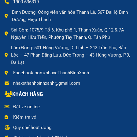
1900 636319
Bình Dương: Công viên văn hóa Thanh Lễ, 567 Đại lộ Bình
Dương, Hiệp Thành
Sài Gòn: 1075/9 Tổ 6, Khu phố 1, Thạnh Xuân, Q.12 & 7A
Nguyễn Hữu Tiến, Phường Tây Thạnh, Q. Tân Phú
Lâm Đồng: 501 Hùng Vương, Di Linh – 242 Trần Phú, Bảo
Lộc – 47 Phan Đăng Lưu, Đức Trọng – 43 Hùng Vương, P.9,
Đà Lạt
Facebook.com/nhaxeThanhBinhXanh
nhaxethanhbinhxanh@gmail.com
KHÁCH HÀNG
Đặt vé online
Kiểm tra vé
Quy chế hoạt động