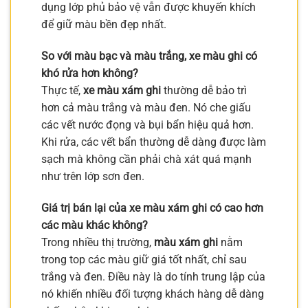
dụng lớp phủ bảo vệ vẫn được khuyến khích
để giữ màu bền đẹp nhất.
So với màu bạc và màu trắng, xe màu ghi có
khó rửa hơn không?
Thực tế,
xe màu xám ghi
thường dễ bảo trì
hơn cả màu trắng và màu đen. Nó che giấu
các vết nước đọng và bụi bẩn hiệu quả hơn.
Khi rửa, các vết bẩn thường dễ dàng được làm
sạch mà không cần phải chà xát quá mạnh
như trên lớp sơn đen.
Giá trị bán lại của xe màu xám ghi có cao hơn
các màu khác không?
Trong nhiều thị trường,
màu xám ghi
nằm
trong top các màu giữ giá tốt nhất, chỉ sau
trắng và đen. Điều này là do tính trung lập của
nó khiến nhiều đối tượng khách hàng dễ dàng