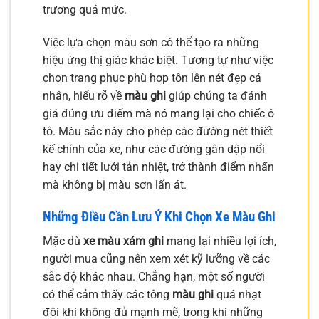
trương quá mức.
Việc lựa chọn màu sơn có thể tạo ra những
hiệu ứng thị giác khác biệt. Tương tự như việc
chọn trang phục phù hợp tôn lên nét đẹp cá
nhân, hiểu rõ về
màu ghi
giúp chúng ta đánh
giá đúng ưu điểm mà nó mang lại cho chiếc ô
tô. Màu sắc này cho phép các đường nét thiết
kế chính của xe, như các đường gân dập nổi
hay chi tiết lưới tản nhiệt, trở thành điểm nhấn
mà không bị màu sơn lấn át.
Những Điều Cần Lưu Ý Khi Chọn Xe Màu Ghi
Mặc dù
xe màu xám ghi
mang lại nhiều lợi ích,
người mua cũng nên xem xét kỹ lưỡng về các
sắc độ khác nhau. Chẳng hạn, một số người
có thể cảm thấy các tông
màu ghi
quá nhạt
đôi khi không đủ mạnh mẽ, trong khi những