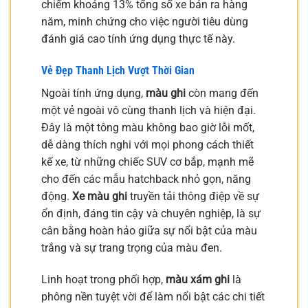
chiếm khoảng 13% tổng số xe bán ra hàng
năm, minh chứng cho việc người tiêu dùng
đánh giá cao tính ứng dụng thực tế này.
Vẻ Đẹp Thanh Lịch Vượt Thời Gian
Ngoài tính ứng dụng,
màu ghi
còn mang đến
một vẻ ngoài vô cùng thanh lịch và hiện đại.
Đây là một tông màu không bao giờ lỗi mốt,
dễ dàng thích nghi với mọi phong cách thiết
kế xe, từ những chiếc SUV cơ bắp, mạnh mẽ
cho đến các mẫu hatchback nhỏ gọn, năng
động.
Xe màu ghi
truyền tải thông điệp về sự
ổn định, đáng tin cậy và chuyên nghiệp, là sự
cân bằng hoàn hảo giữa sự nổi bật của màu
trắng và sự trang trọng của màu đen.
Linh hoạt trong phối hợp,
màu xám ghi
là
phông nền tuyệt vời để làm nổi bật các chi tiết