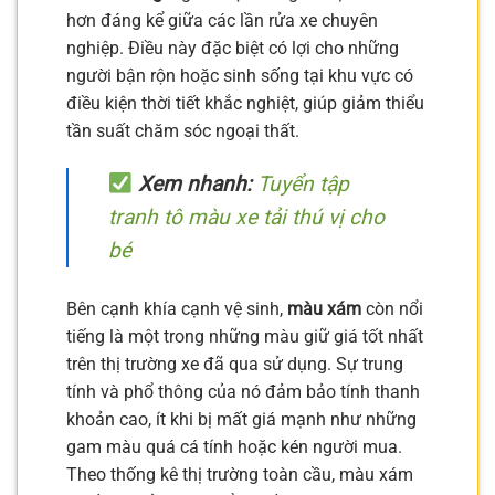
hơn đáng kể giữa các lần rửa xe chuyên
nghiệp. Điều này đặc biệt có lợi cho những
người bận rộn hoặc sinh sống tại khu vực có
điều kiện thời tiết khắc nghiệt, giúp giảm thiểu
tần suất chăm sóc ngoại thất.
Xem nhanh:
Tuyển tập
tranh tô màu xe tải thú vị cho
bé
Bên cạnh khía cạnh vệ sinh,
màu xám
còn nổi
tiếng là một trong những màu giữ giá tốt nhất
trên thị trường xe đã qua sử dụng. Sự trung
tính và phổ thông của nó đảm bảo tính thanh
khoản cao, ít khi bị mất giá mạnh như những
gam màu quá cá tính hoặc kén người mua.
Theo thống kê thị trường toàn cầu, màu xám