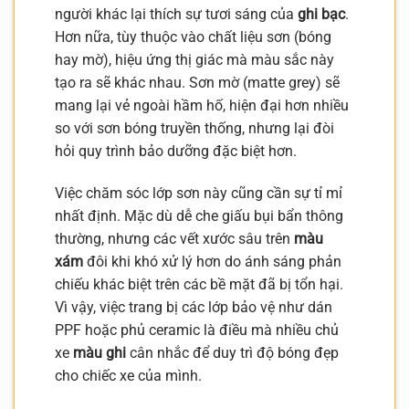
người khác lại thích sự tươi sáng của
ghi bạc
.
Hơn nữa, tùy thuộc vào chất liệu sơn (bóng
hay mờ), hiệu ứng thị giác mà màu sắc này
tạo ra sẽ khác nhau. Sơn mờ (matte grey) sẽ
mang lại vẻ ngoài hầm hố, hiện đại hơn nhiều
so với sơn bóng truyền thống, nhưng lại đòi
hỏi quy trình bảo dưỡng đặc biệt hơn.
Việc chăm sóc lớp sơn này cũng cần sự tỉ mỉ
nhất định. Mặc dù dễ che giấu bụi bẩn thông
thường, nhưng các vết xước sâu trên
màu
xám
đôi khi khó xử lý hơn do ánh sáng phản
chiếu khác biệt trên các bề mặt đã bị tổn hại.
Vì vậy, việc trang bị các lớp bảo vệ như dán
PPF hoặc phủ ceramic là điều mà nhiều chủ
xe
màu ghi
cân nhắc để duy trì độ bóng đẹp
cho chiếc xe của mình.