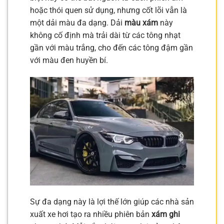
hoặc thói quen sử dụng, nhưng cốt lõi vẫn là
một dải màu đa dạng. Dải
màu xám
này
không cố định mà trải dài từ các tông nhạt
gần với màu trắng, cho đến các tông đậm gần
với màu đen huyền bí.
Sự đa dạng này là lợi thế lớn giúp các nhà sản
xuất xe hơi tạo ra nhiều phiên bản
xám ghi