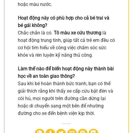
hoặc màu nước.
Hoạt động này có phù hợp cho cả bé trai và
bé gái không?
Chắc chắn là có.
Tô màu xe cứu thương
là
hoạt động trung tính, giúp tất cả trẻ em đều có
cơ hội tìm hiểu về công việc chăm sóc sức
khỏe và rèn luyện kỹ năng thủ công.
Làm thế nào để biến hoạt động này thành bài
học về an toàn giao thông?
Sau khi bé hoàn thành bức tranh, bạn có thể
giải thích rằng khi thấy xe cấp cứu bật đèn và
còi hú, mọi người trên đường cần dừng lại
hoặc di chuyển sang một bên để nhường
đường cho xe đến bệnh viện kịp thời.