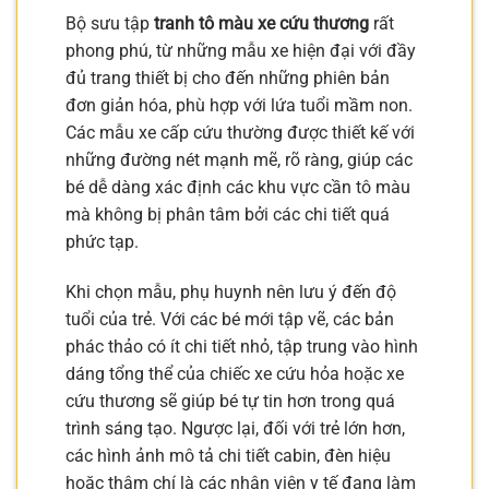
Bộ sưu tập
tranh tô màu xe cứu thương
rất
phong phú, từ những mẫu xe hiện đại với đầy
đủ trang thiết bị cho đến những phiên bản
đơn giản hóa, phù hợp với lứa tuổi mầm non.
Các mẫu xe cấp cứu thường được thiết kế với
những đường nét mạnh mẽ, rõ ràng, giúp các
bé dễ dàng xác định các khu vực cần tô màu
mà không bị phân tâm bởi các chi tiết quá
phức tạp.
Khi chọn mẫu, phụ huynh nên lưu ý đến độ
tuổi của trẻ. Với các bé mới tập vẽ, các bản
phác thảo có ít chi tiết nhỏ, tập trung vào hình
dáng tổng thể của chiếc xe cứu hỏa hoặc xe
cứu thương sẽ giúp bé tự tin hơn trong quá
trình sáng tạo. Ngược lại, đối với trẻ lớn hơn,
các hình ảnh mô tả chi tiết cabin, đèn hiệu
hoặc thậm chí là các nhân viên y tế đang làm