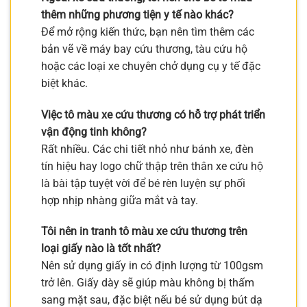
thêm những phương tiện y tế nào khác?
Để mở rộng kiến thức, bạn nên tìm thêm các
bản vẽ về máy bay cứu thương, tàu cứu hộ
hoặc các loại xe chuyên chở dụng cụ y tế đặc
biệt khác.
Việc tô màu xe cứu thương có hỗ trợ phát triển
vận động tinh không?
Rất nhiều. Các chi tiết nhỏ như bánh xe, đèn
tín hiệu hay logo chữ thập trên thân xe cứu hộ
là bài tập tuyệt vời để bé rèn luyện sự phối
hợp nhịp nhàng giữa mắt và tay.
Tôi nên in tranh tô màu xe cứu thương trên
loại giấy nào là tốt nhất?
Nên sử dụng giấy in có định lượng từ 100gsm
trở lên. Giấy dày sẽ giúp màu không bị thấm
sang mặt sau, đặc biệt nếu bé sử dụng bút dạ