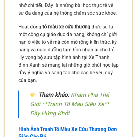
nhớ chi tiết. Đây là những bài học thực tế về
sự đa dạng của hệ thống chăm sóc sức khỏe.
Hoạt động
tô màu xe cứu thương
thực sự là
một công cụ giáo dục đa năng, không chỉ giới
hạn ở việc tô vẽ mà còn mở rộng kiến thức, kỹ
năng và nuôi dưỡng tâm hồn nhân ái cho trẻ.
Hy vọng bộ sưu tập hình ảnh tại Xe Thanh
Bình Xanh sẽ mang lại những giờ phút học tập
đầy ý nghĩa và sáng tạo cho các bé yêu quý
của bạn.
Tham khảo:
Khám Phá Thế
Giới **Tranh Tô Màu Siêu Xe**
Đầy Hứng Khởi
Hình Ảnh Tranh Tô Màu Xe Cứu Thương Đơn
Giản Cho Bé