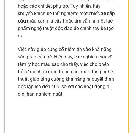
hoặc các chi tiết phụ trợ. Tuy nhiên, hãy
khuyến khích bé thử nghiệm: một chiếc
xe cấp
cứu
màu xanh lá cây hoặc tím vẫn là một tác
phẩm nghệ thuật độc đáo do chính tay bé tạo
ra.
Việc này giúp củng cố niềm tin vào khả năng
sáng tạo của trẻ. Hiện nay, các nghiên cứu về
tâm lý học màu sắc cho thấy, việc cho phép
trẻ tự do chọn màu trong các hoạt động nghệ
thuật giúp tăng cường khả năng ra quyết định
độc lập lên đến 40% so với các hoạt động bị
giới hạn nghiêm ngặt.