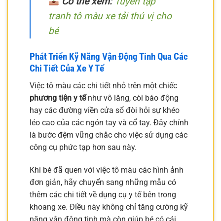
Có thể xem:
Tuyển tập
tranh tô màu xe tải thú vị cho
bé
Phát Triển Kỹ Năng Vận Động Tinh Qua Các
Chi Tiết Của Xe Y Tế
Việc tô màu các chi tiết nhỏ trên một chiếc
phương tiện y tế
như vô lăng, còi báo động
hay các đường viền cửa sổ đòi hỏi sự khéo
léo cao của các ngón tay và cổ tay. Đây chính
là bước đệm vững chắc cho việc sử dụng các
công cụ phức tạp hơn sau này.
Khi bé đã quen với việc tô màu các hình ảnh
đơn giản, hãy chuyển sang những mẫu có
thêm các chi tiết về dụng cụ y tế bên trong
khoang xe. Điều này không chỉ tăng cường kỹ
năng vận động tinh mà còn giúp bé có cái