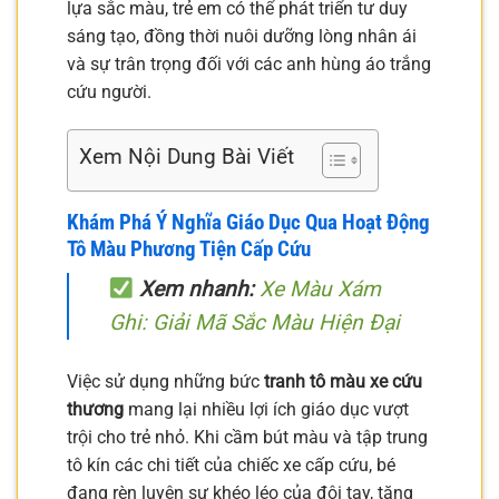
lựa sắc màu, trẻ em có thể phát triển tư duy
sáng tạo, đồng thời nuôi dưỡng lòng nhân ái
và sự trân trọng đối với các anh hùng áo trắng
cứu người.
Xem Nội Dung Bài Viết
Khám Phá Ý Nghĩa Giáo Dục Qua Hoạt Động
Tô Màu Phương Tiện Cấp Cứu
Xem nhanh:
Xe Màu Xám
Ghi: Giải Mã Sắc Màu Hiện Đại
Việc sử dụng những bức
tranh tô màu xe cứu
thương
mang lại nhiều lợi ích giáo dục vượt
trội cho trẻ nhỏ. Khi cầm bút màu và tập trung
tô kín các chi tiết của chiếc xe cấp cứu, bé
đang rèn luyện sự khéo léo của đôi tay, tăng