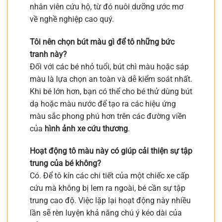
nhân viên cứu hộ, từ đó nuôi dưỡng ước mơ
về nghề nghiệp cao quý.
Tôi nên chọn bút màu gì để tô những bức
tranh này?
Đối với các bé nhỏ tuổi, bút chì màu hoặc sáp
màu là lựa chọn an toàn và dễ kiểm soát nhất.
Khi bé lớn hơn, bạn có thể cho bé thử dùng bút
dạ hoặc màu nước để tạo ra các hiệu ứng
màu sắc phong phú hơn trên các đường viền
của
hình ảnh xe cứu thương
.
Hoạt động tô màu này có giúp cải thiện sự tập
trung của bé không?
Có. Để tô kín các chi tiết của một chiếc xe cấp
cứu mà không bị lem ra ngoài, bé cần sự tập
trung cao độ. Việc lặp lại hoạt động này nhiều
lần sẽ rèn luyện khả năng chú ý kéo dài của