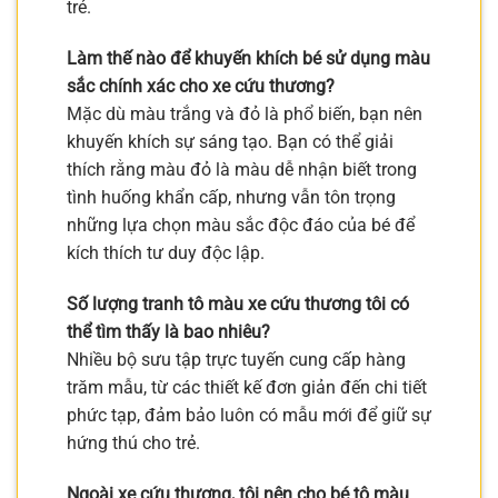
trẻ.
Làm thế nào để khuyến khích bé sử dụng màu
sắc chính xác cho xe cứu thương?
Mặc dù màu trắng và đỏ là phổ biến, bạn nên
khuyến khích sự sáng tạo. Bạn có thể giải
thích rằng màu đỏ là màu dễ nhận biết trong
tình huống khẩn cấp, nhưng vẫn tôn trọng
những lựa chọn màu sắc độc đáo của bé để
kích thích tư duy độc lập.
Số lượng tranh tô màu xe cứu thương tôi có
thể tìm thấy là bao nhiêu?
Nhiều bộ sưu tập trực tuyến cung cấp hàng
trăm mẫu, từ các thiết kế đơn giản đến chi tiết
phức tạp, đảm bảo luôn có mẫu mới để giữ sự
hứng thú cho trẻ.
Ngoài xe cứu thương, tôi nên cho bé tô màu