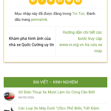
Mục nhập này đã được đăng trong
Tin Tức
. Đánh
dấu trang
permalink
.
Hướng dẫn chi tiết các
Khám phá hình ảnh của
bước truy cập
nhà xe Quốc Cường uy tín
www.vr.org.vn tra cứu xe
máy
BÀI VIẾT – KINH NGHIỆM
Số Điện Thoại Xe Mười Lâm Gò Công Cần Biết
06/05/2026
Các Loại Xe Máy Dưới 125cc Phổ Biến, Tiết Kiệm