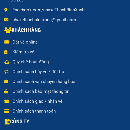
Đà Lạt
Facebook.com/nhaxeThanhBinhXanh
nhaxethanhbinhxanh@gmail.com
KHÁCH HÀNG
Đặt vé online
Kiểm tra vé
Quy chế hoạt động
Chính sách hủy vé / đổi trả
Chính sách vận chuyển hàng hóa
Chính sách bảo mật thông tin
Chính sách giao / nhận vé
Chính sách thanh toán
CÔNG TY