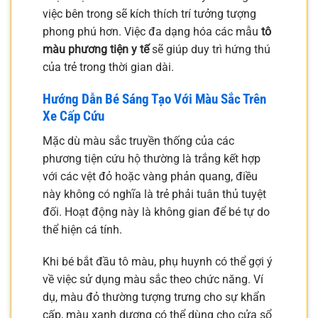
việc bên trong sẽ kích thích trí tưởng tượng
phong phú hơn. Việc đa dạng hóa các mẫu
tô
màu phương tiện y tế
sẽ giúp duy trì hứng thú
của trẻ trong thời gian dài.
Hướng Dẫn Bé Sáng Tạo Với Màu Sắc Trên
Xe Cấp Cứu
Mặc dù màu sắc truyền thống của các
phương tiện cứu hộ thường là trắng kết hợp
với các vệt đỏ hoặc vàng phản quang, điều
này không có nghĩa là trẻ phải tuân thủ tuyệt
đối. Hoạt động này là không gian để bé tự do
thể hiện cá tính.
Khi bé bắt đầu tô màu, phụ huynh có thể gợi ý
về việc sử dụng màu sắc theo chức năng. Ví
dụ, màu đỏ thường tượng trưng cho sự khẩn
cấp, màu xanh dương có thể dùng cho cửa sổ