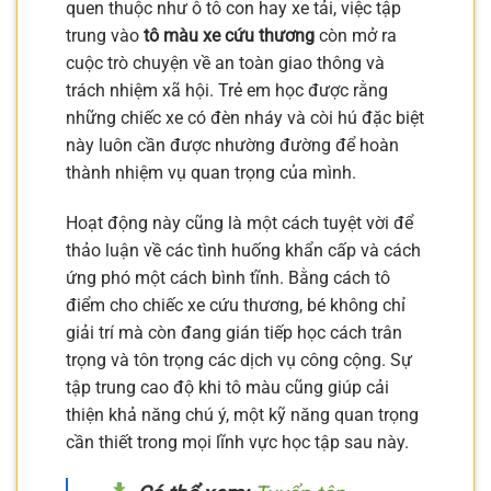
quen thuộc như ô tô con hay xe tải, việc tập
trung vào
tô màu xe cứu thương
còn mở ra
cuộc trò chuyện về an toàn giao thông và
trách nhiệm xã hội. Trẻ em học được rằng
những chiếc xe có đèn nháy và còi hú đặc biệt
này luôn cần được nhường đường để hoàn
thành nhiệm vụ quan trọng của mình.
Hoạt động này cũng là một cách tuyệt vời để
thảo luận về các tình huống khẩn cấp và cách
ứng phó một cách bình tĩnh. Bằng cách tô
điểm cho chiếc xe cứu thương, bé không chỉ
giải trí mà còn đang gián tiếp học cách trân
trọng và tôn trọng các dịch vụ công cộng. Sự
tập trung cao độ khi tô màu cũng giúp cải
thiện khả năng chú ý, một kỹ năng quan trọng
cần thiết trong mọi lĩnh vực học tập sau này.