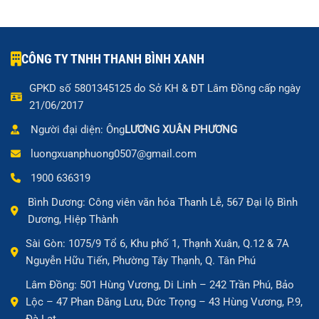
CÔNG TY TNHH THANH BÌNH XANH
GPKD số 5801345125 do Sở KH & ĐT Lâm Đồng cấp ngày
21/06/2017
Người đại diện: Ông
LƯƠNG XUÂN PHƯƠNG
luongxuanphuong0507@gmail.com
1900 636319
Bình Dương: Công viên văn hóa Thanh Lễ, 567 Đại lộ Bình
Dương, Hiệp Thành
Sài Gòn: 1075/9 Tổ 6, Khu phố 1, Thạnh Xuân, Q.12 & 7A
Nguyễn Hữu Tiến, Phường Tây Thạnh, Q. Tân Phú
Lâm Đồng: 501 Hùng Vương, Di Linh – 242 Trần Phú, Bảo
Lộc – 47 Phan Đăng Lưu, Đức Trọng – 43 Hùng Vương, P.9,