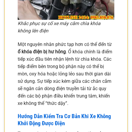
Khắc phục sự cố xe máy cắm chìa khóa
không lên điện
Một nguyên nhân phức tạp hơn có thể đến từ
ổ khóa điện bị hư hỏng
. Ổ khóa chính là điểm
tiếp xúc đầu tiên nhận lệnh từ chìa khóa. Các
tiếp điểm bên trong bộ phận này có thể bị
mòn, oxy hóa hoặc lỏng lẻo sau thời gian dài
sử dụng. Sự tiếp xúc kém giữa các chân cắm
sẽ ngăn cản dòng điện truyền tải từ ắc quy
đến các bộ phận điều khiển trung tâm, khiến
xe không thể “thức dậy”.
Hướng Dẫn Kiểm Tra Cơ Bản Khi Xe Không
Khởi Động Được Điện