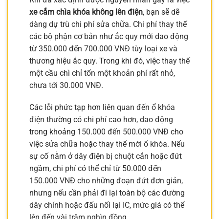
xe cắm chìa khóa không lên điện
, bạn sẽ dễ
dàng dự trù chi phí sửa chữa. Chi phí thay thế
các bộ phận cơ bản như ắc quy mới dao động
từ 350.000 đến 700.000 VNĐ tùy loại xe và
thương hiệu ắc quy. Trong khi đó, việc thay thế
một cầu chì chỉ tốn một khoản phí rất nhỏ,
chưa tới 30.000 VNĐ.
Các lỗi phức tạp hơn liên quan đến ổ khóa
điện thường có chi phí cao hơn, dao động
trong khoảng 150.000 đến 500.000 VNĐ cho
việc sửa chữa hoặc thay thế mới ổ khóa. Nếu
sự cố nằm ở dây điện bị chuột cắn hoặc đứt
ngầm, chi phí có thể chỉ từ 50.000 đến
150.000 VNĐ cho những đoạn đứt đơn giản,
nhưng nếu cần phải đi lại toàn bộ các đường
dây chính hoặc đấu nối lại IC, mức giá có thể
lên đến vài trăm nghìn đồng.