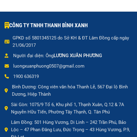
CÔNG TY TNHH THANH BÌNH XANH
GPKD số 5801345125 do Sở KH & ĐT Lâm Đồng cấp ngày
21/06/2017
Người đại diện: Ông
LƯƠNG XUÂN PHƯƠNG
luongxuanphuong0507@gmail.com
1900 636319
Bình Dương: Công viên văn hóa Thanh Lễ, 567 Đại lộ Bình
Dương, Hiệp Thành
Sài Gòn: 1075/9 Tổ 6, Khu phố 1, Thạnh Xuân, Q.12 & 7A
Nguyễn Hữu Tiến, Phường Tây Thạnh, Q. Tân Phú
Lâm Đồng: 501 Hùng Vương, Di Linh – 242 Trần Phú, Bảo
Lộc – 47 Phan Đăng Lưu, Đức Trọng – 43 Hùng Vương, P.9,