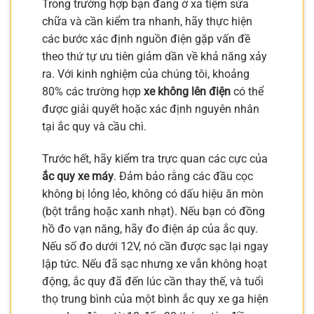
Trong trường hợp bạn đang ở xa tiệm sửa
chữa và cần kiểm tra nhanh, hãy thực hiện
các bước xác định nguồn điện gặp vấn đề
theo thứ tự ưu tiên giảm dần về khả năng xảy
ra. Với kinh nghiệm của chúng tôi, khoảng
80% các trường hợp
xe không lên điện
có thể
được giải quyết hoặc xác định nguyên nhân
tại ắc quy và cầu chì.
Trước hết, hãy kiểm tra trực quan các cực của
ắc quy xe máy
. Đảm bảo rằng các đầu cọc
không bị lỏng lẻo, không có dấu hiệu ăn mòn
(bột trắng hoặc xanh nhạt). Nếu bạn có đồng
hồ đo vạn năng, hãy đo điện áp của ắc quy.
Nếu số đo dưới 12V, nó cần được sạc lại ngay
lập tức. Nếu đã sạc nhưng xe vẫn không hoạt
động, ắc quy đã đến lúc cần thay thế, và tuổi
thọ trung bình của một bình ắc quy xe ga hiện