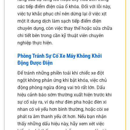
các tiếp điểm điện của ổ khóa. Đối với lỗi này,
việc tự khắc phục chỉ nên dừng lại ở việc xịt
một ít dung dịch làm sạch tiếp điểm điện
chuyên dụng, còn việc thay thế hoặc sửa chữa
chi tiết bên trong cần kỹ thuật viên chuyên
nghiệp thực hiện.
Phòng Tránh Sự Cố Xe Máy Không Khởi
Động Được Điện
Để tránh những phiền toái khi chiếc xe đột
ngột không phản ứng khi bật khóa, việc chủ
động phòng ngừa đóng vai trò rất lớn. Dấu
hiệu cảnh báo sớm thường xuất hiện trước khi
sự cố xảy ra, ví dụ như đèn pha hoặc đèn xi
nhan có vẻ yếu hơn bình thường, hoặc còi xe
phát ra âm thanh yếu ớt hơn. Nếu bạn nhận
thấy những dấu hiệu này, hãy xem xét việc