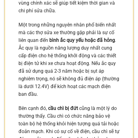
vùng chính xác sẽ giúp tiết kiệm thời gian và
chi phí sửa chữa.
Một trong những nguyên nhân phổ biến nhất
mà các thợ sửa xe thường gặp phải là sự cố
liên quan đến
bình ắc quy yếu hoặc đã hỏng
.
Ắc quy là nguồn năng lượng duy nhất cung
cấp điện cho hệ thống khởi động và các thiết
bị điện tử khi xe chưa hoạt động. Nếu ắc quy
đã sử dụng quá 2-3 năm hoặc bị sụt áp
nghiêm trọng, nó sẽ không đủ điện áp (thường
là dưới 12.4V) để kích hoạt các mạch điện
ban đầu.
Bên cạnh đó,
cầu chì bị đứt
cũng là một lý do
thường thấy. Cầu chì có chức năng bảo vệ
toàn bộ hệ thống khỏi hiện tượng quá tải hoặc
đoản mạch. Khi có sự cố về điện, cầu chì sẽ tự