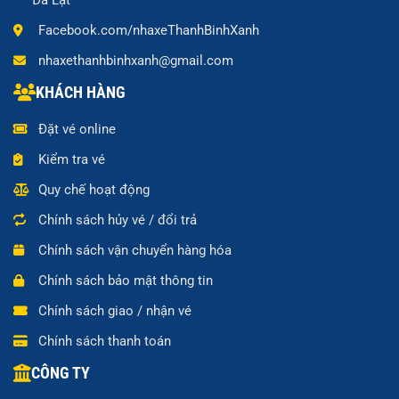
Đà Lạt
Facebook.com/nhaxeThanhBinhXanh
nhaxethanhbinhxanh@gmail.com
KHÁCH HÀNG
Đặt vé online
Kiểm tra vé
Quy chế hoạt động
Chính sách hủy vé / đổi trả
Chính sách vận chuyển hàng hóa
Chính sách bảo mật thông tin
Chính sách giao / nhận vé
Chính sách thanh toán
CÔNG TY