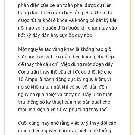
phần điện của xe, an toàn phải được đặt lên
hàng đầu. Luôn đảm bảo rằng chìa khóa đã
được rút ra khỏi ổ khóa và không có bất kỳ kết
nối nào với nguồn điện trước khi chạm tay vào
bất kỳ dây dẫn hay cực ắc quy nào.
Một nguyên tắc vàng khác là không bao giờ
sử dụng các vật liệu dẫn điện không phù hợp
để thay thế cầu chì. Việc dùng một đoạn dây
đồng trần thay thế cầu chì được thiết kế cho
10 Ampe là hành động cực kỳ nguy hiểm, vì
nó sẽ không tự ngắt khi có sự cố, dẫn đến
nguy cơ quá nhiệt và cháy nổ. Hãy luôn tuân
thủ thông số kỹ thuật của nhà sản xuất cho
mọi linh kiện điện tử và phụ tùng thay thế.
Cuối cùng, hãy nhớ rằng việc tự ý thay đổi các
mạch điện nguyên bản, đặc biệt là hệ thống