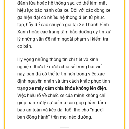
đánh lửa hoặc hệ thống sạc, có thể làm mất
hiệu lực bảo hành của xe. Đối với các dòng xe
ga hiện đại có nhiều hệ thống điện tử phức
tạp, hãy để các chuyên gia tại Xe Thanh Bình
Xanh hoặc các trung tâm bảo dưỡng uy tín xử
lý những vấn đề nằm ngoài phạm vi kiểm tra
cơ bản.
Hy vọng những thông tin chi tiết và kinh
nghiệm thực tế được chia sẻ trong bài viết
này, bạn đã có thể tự tin hơn trong việc xác
định nguyên nhân và tìm cách khắc phục tình
trạng
xe máy cắm chìa khóa không lên điện
.
Việc hiểu rõ về chiếc xe của mình không chỉ
giúp bạn xử lý sự cố mà còn góp phần đảm
bảo an toàn và kéo dài tuổi thọ cho “người
bạn đồng hành” trên mọi nẻo đường.