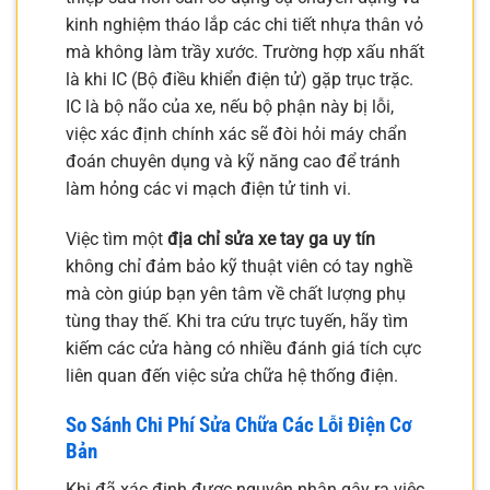
kinh nghiệm tháo lắp các chi tiết nhựa thân vỏ
mà không làm trầy xước. Trường hợp xấu nhất
là khi IC (Bộ điều khiển điện tử) gặp trục trặc.
IC là bộ não của xe, nếu bộ phận này bị lỗi,
việc xác định chính xác sẽ đòi hỏi máy chẩn
đoán chuyên dụng và kỹ năng cao để tránh
làm hỏng các vi mạch điện tử tinh vi.
Việc tìm một
địa chỉ sửa xe tay ga uy tín
không chỉ đảm bảo kỹ thuật viên có tay nghề
mà còn giúp bạn yên tâm về chất lượng phụ
tùng thay thế. Khi tra cứu trực tuyến, hãy tìm
kiếm các cửa hàng có nhiều đánh giá tích cực
liên quan đến việc sửa chữa hệ thống điện.
So Sánh Chi Phí Sửa Chữa Các Lỗi Điện Cơ
Bản
Khi đã xác định được nguyên nhân gây ra việc