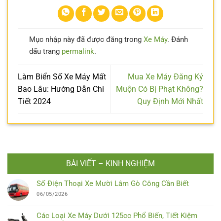
Mục nhập này đã được đăng trong
Xe Máy
. Đánh
dấu trang
permalink
.
Làm Biển Số Xe Máy Mất
Mua Xe Máy Đăng Ký
Bao Lâu: Hướng Dẫn Chi
Muộn Có Bị Phạt Không?
Tiết 2024
Quy Định Mới Nhất
BÀI VIẾT – KINH NGHIỆM
Số Điện Thoại Xe Mười Lâm Gò Công Cần Biết
06/05/2026
Các Loại Xe Máy Dưới 125cc Phổ Biến, Tiết Kiệm