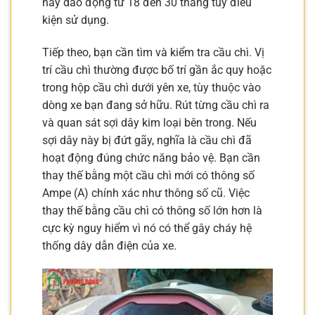
nay dao động từ 18 đến 30 tháng tùy điều
kiện sử dụng.
Tiếp theo, bạn cần tìm và kiểm tra cầu chì. Vị
trí cầu chì thường được bố trí gần ắc quy hoặc
trong hộp cầu chì dưới yên xe, tùy thuộc vào
dòng xe bạn đang sở hữu. Rút từng cầu chì ra
và quan sát sợi dây kim loại bên trong. Nếu
sợi dây này bị đứt gãy, nghĩa là cầu chì đã
hoạt động đúng chức năng bảo vệ. Bạn cần
thay thế bằng một cầu chì mới có thông số
Ampe (A) chính xác như thông số cũ. Việc
thay thế bằng cầu chì có thông số lớn hơn là
cực kỳ nguy hiểm vì nó có thể gây cháy hệ
thống dây dẫn điện của xe.