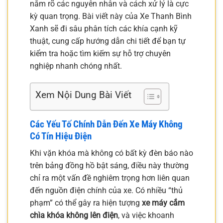
nắm rõ các nguyên nhân và cách xử lý là cực
kỳ quan trọng. Bài viết này của Xe Thanh Bình
Xanh sẽ đi sâu phân tích các khía cạnh kỹ
thuật, cung cấp hướng dẫn chi tiết để bạn tự
kiểm tra hoặc tìm kiếm sự hỗ trợ chuyên
nghiệp nhanh chóng nhất.
Xem Nội Dung Bài Viết
Các Yếu Tố Chính Dẫn Đến Xe Máy Không
Có Tín Hiệu Điện
Khi vặn khóa mà không có bất kỳ đèn báo nào
trên bảng đồng hồ bật sáng, điều này thường
chỉ ra một vấn đề nghiêm trọng hơn liên quan
đến nguồn điện chính của xe. Có nhiều “thủ
phạm” có thể gây ra hiện tượng
xe máy cắm
chìa khóa không lên điện
, và việc khoanh