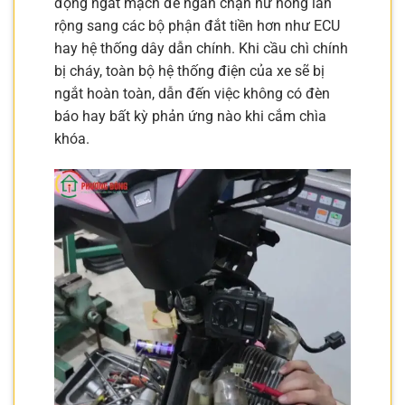
động ngắt mạch để ngăn chặn hư hỏng lan
rộng sang các bộ phận đắt tiền hơn như ECU
hay hệ thống dây dẫn chính. Khi cầu chì chính
bị cháy, toàn bộ hệ thống điện của xe sẽ bị
ngắt hoàn toàn, dẫn đến việc không có đèn
báo hay bất kỳ phản ứng nào khi cắm chìa
khóa.