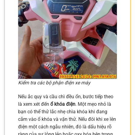
Kiểm tra các bộ phận điện xe máy
Nếu ắc quy và cầu chì đều ổn, bước tiếp theo
là xem xét đến
ổ khóa điện
. Một mẹo nhỏ là
bạn có thể thử lắc nhẹ chìa khóa khi đang
cắm vào ổ khóa và vặn thử. Nếu đôi khi xe lên
điện một cách ngẫu nhiên, đó là dấu hiệu rõ
ràng của sự lỏng lẻo hoặc oxy hóa bên trong