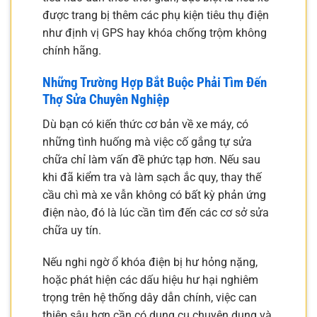
được trang bị thêm các phụ kiện tiêu thụ điện
như định vị GPS hay khóa chống trộm không
chính hãng.
Những Trường Hợp Bắt Buộc Phải Tìm Đến
Thợ Sửa Chuyên Nghiệp
Dù bạn có kiến thức cơ bản về xe máy, có
những tình huống mà việc cố gắng tự sửa
chữa chỉ làm vấn đề phức tạp hơn. Nếu sau
khi đã kiểm tra và làm sạch ắc quy, thay thế
cầu chì mà xe vẫn không có bất kỳ phản ứng
điện nào, đó là lúc cần tìm đến các cơ sở sửa
chữa uy tín.
Nếu nghi ngờ ổ khóa điện bị hư hỏng nặng,
hoặc phát hiện các dấu hiệu hư hại nghiêm
trọng trên hệ thống dây dẫn chính, việc can
thiệp sâu hơn cần có dụng cụ chuyên dụng và