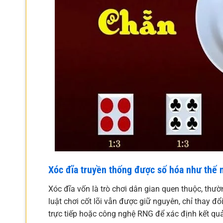
Xóc đĩa truyền thống được số hóa như thế 
Xóc đĩa vốn là trò chơi dân gian quen thuộc, thườn
luật chơi cốt lõi vẫn được giữ nguyên, chỉ thay đ
trực tiếp hoặc công nghệ RNG để xác định kết quả