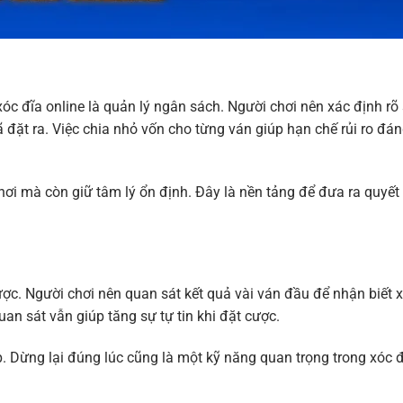
óc đĩa online là quản lý ngân sách. Người chơi nên xác định rõ
 đặt ra. Việc chia nhỏ vốn cho từng ván giúp hạn chế rủi ro đá
chơi mà còn giữ tâm lý ổn định. Đây là nền tảng để đưa ra quyết
ợc. Người chơi nên quan sát kết quả vài ván đầu để nhận biết 
an sát vẫn giúp tăng sự tự tin khi đặt cược.
ếp. Dừng lại đúng lúc cũng là một kỹ năng quan trọng trong xóc 