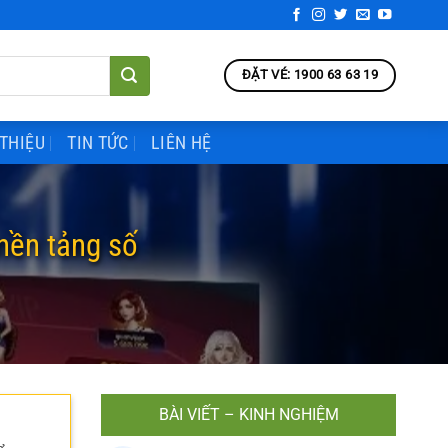
ĐẶT VÉ: 1900 63 63 19
 THIỆU
TIN TỨC
LIÊN HỆ
 nền tảng số
BÀI VIẾT – KINH NGHIỆM