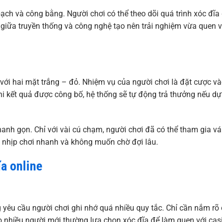
ạch và công bằng. Người chơi có thể theo dõi quá trình xóc đĩa
giữa truyền thống và công nghệ tạo nên trải nghiệm vừa quen 
với hai mặt trắng – đỏ. Nhiệm vụ của người chơi là đặt cược v
Khi kết quả được công bố, hệ thống sẽ tự động trả thưởng nếu dự
hanh gọn. Chỉ với vài cú chạm, người chơi đã có thể tham gia v
h nhịp chơi nhanh và không muốn chờ đợi lâu.
a online
g yêu cầu người chơi ghi nhớ quá nhiều quy tắc. Chỉ cần nắm rõ
do nhiều người mới thường lựa chọn xóc đĩa để làm quen với cas