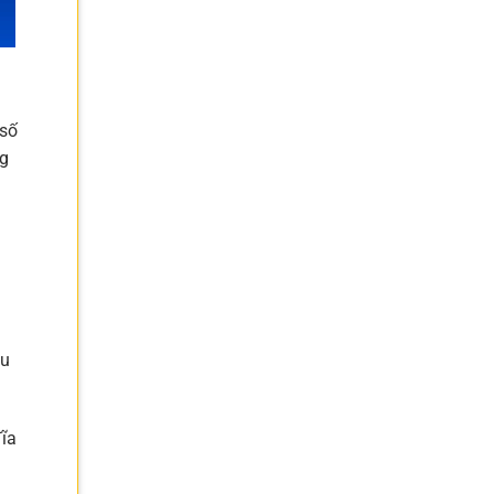
 số
ng
xu
đĩa