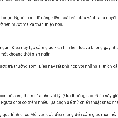
đặt cược. Người chơi dễ dàng kiểm soát ván đấu và đưa ra quyết
rở nên mượt mà và thân thiện hơn.
n ngắn. Điều này tạo cảm giác kịch tính liên tục và không gây n
 một khoảng thời gian ngắn.
ược trả thưởng sớm. Điều này rất phù hợp với những ai thích c
còn bổ sung thêm cửa phụ với tỷ lệ trả thưởng cao. Điều này gi
 Người chơi có thêm nhiều lựa chọn để thử chiến thuật khác nh
g quá trình chơi. Mỗi ván đấu đều mang đến cảm giác mới mẻ,