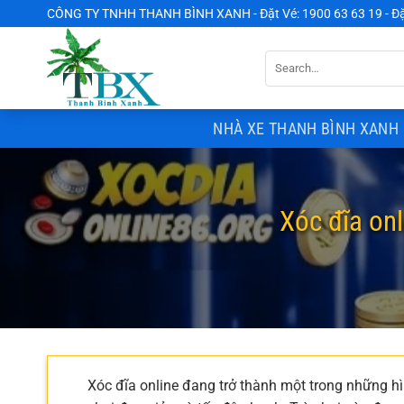
Chuyển
CÔNG TY TNHH THANH BÌNH XANH - Đặt Vé: 1900 63 63 19 - Đặ
đến
nội
dung
NHÀ XE THANH BÌNH XANH 
Xóc đĩa onl
Xóc đĩa online đang trở thành một trong những hìn