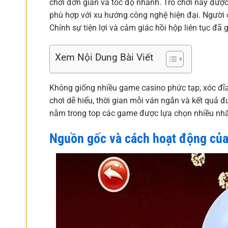
chơi đơn giản và tốc độ nhanh. Trò chơi này được
phù hợp với xu hướng công nghệ hiện đại. Người chơ
Chính sự tiện lợi và cảm giác hồi hộp liên tục đã 
Xem Nội Dung Bài Viết
Không giống nhiều game casino phức tạp, xóc đĩa
chơi dễ hiểu, thời gian mỗi ván ngắn và kết quả đ
nằm trong top các game được lựa chọn nhiều nhấ
Nguồn gốc và cách hoạt động của